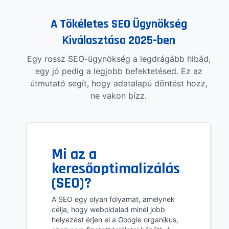
A Tökéletes SEO Ügynökség
Kiválasztása 2025-ben
Egy rossz SEO-ügynökség a legdrágább hibád,
egy jó pedig a legjobb befektetésed. Ez az
útmutató segít, hogy adatalapú döntést hozz,
ne vakon bízz.
Mi az a
keresőoptimalizálás
(SEO)?
A SEO egy olyan folyamat, amelynek
célja, hogy weboldalad minél jobb
helyezést érjen el a Google organikus,