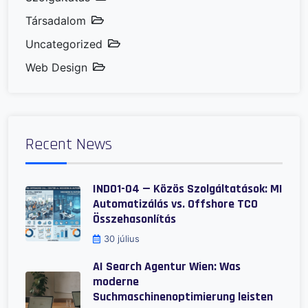
Társadalom
Uncategorized
Web Design
Recent News
IND01-04 — Közös Szolgáltatások: MI
Automatizálás vs. Offshore TCO
Összehasonlítás
30 július
AI Search Agentur Wien: Was
moderne
Suchmaschinenoptimierung leisten