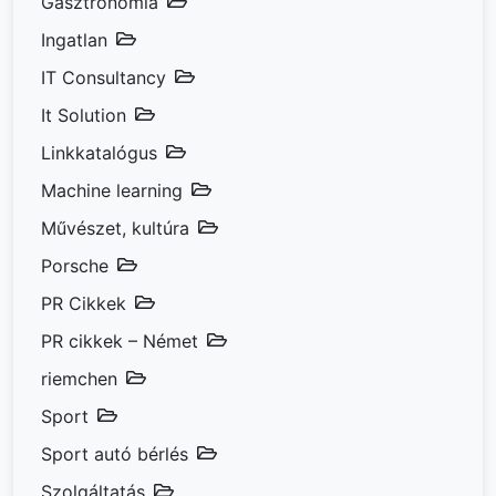
Gasztronómia
Ingatlan
IT Consultancy
It Solution
Linkkatalógus
Machine learning
Művészet, kultúra
Porsche
PR Cikkek
PR cikkek – Német
riemchen
Sport
Sport autó bérlés
Szolgáltatás