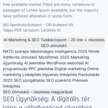
free available market.There are many variations of
passages of Lorem Ipsum available, but the majority
have suffered alteration in some form.
SEO Ügynökség Budapest – CRS Budapest Kft.
Teljes PDF tartalom:
Letöltés itt
AI Marketing & SEO Tudásközpont – 20 link + részletes
SEO-útmutató
NATO szerepe
Mesterséges intelligencia
2025 filmek
AdWords útmutató
Mozifilmek 2025
Marketing
ügynökség
AI jelentése
WordPress weboldal
AI
programozás
PPC jelentése
Digital marketing
Online
marketing
Linképítés
Ingyenes linképítés
Piackutatás
2025
SEO szolgáltatás
SEO szakértő
Prémium
linképítés
SEO Útmutató – részletes magyarázat
SEO Ügynökség: A digitális tér