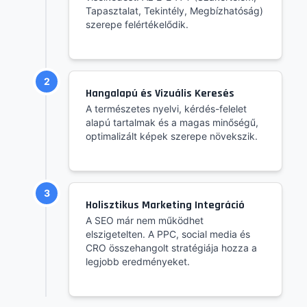
Tapasztalat, Tekintély, Megbízhatóság)
szerepe felértékelődik.
2
Hangalapú és Vizuális Keresés
A természetes nyelvi, kérdés-felelet
alapú tartalmak és a magas minőségű,
optimalizált képek szerepe növekszik.
3
Holisztikus Marketing Integráció
A SEO már nem működhet
elszigetelten. A PPC, social media és
CRO összehangolt stratégiája hozza a
legjobb eredményeket.