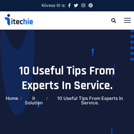
Kövess itt is:
10 Useful Tips From
Experts In Service.
Home
It
10 Useful Tips From Experts In
Solution
Service.