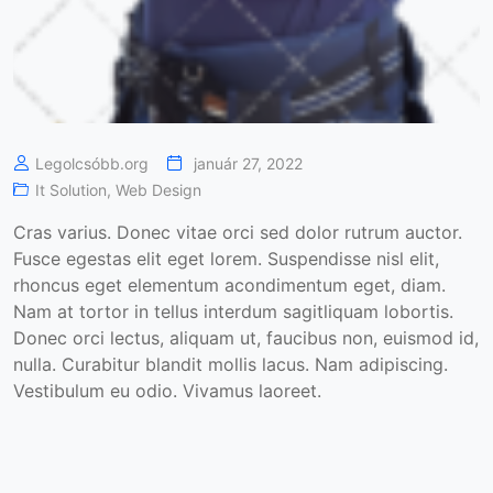
Legolcsóbb.org
január 27, 2022
It Solution
,
Web Design
Cras varius. Donec vitae orci sed dolor rutrum auctor.
Fusce egestas elit eget lorem. Suspendisse nisl elit,
rhoncus eget elementum acondimentum eget, diam.
Nam at tortor in tellus interdum sagitliquam lobortis.
Donec orci lectus, aliquam ut, faucibus non, euismod id,
nulla. Curabitur blandit mollis lacus. Nam adipiscing.
Vestibulum eu odio. Vivamus laoreet.