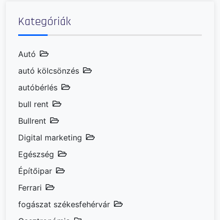
Kategóriák
Autó
autó kölcsönzés
autóbérlés
bull rent
Bullrent
Digital marketing
Egészség
Építőipar
Ferrari
fogászat székesfehérvár