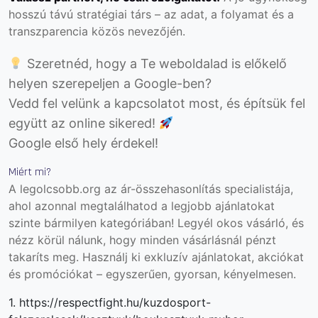
hosszú távú stratégiai társ – az adat, a folyamat és a
transzparencia közös nevezőjén.
Szeretnéd, hogy a Te weboldalad is előkelő
helyen szerepeljen a Google-ben?
Vedd fel velünk a kapcsolatot most, és építsük fel
együtt az online sikered!
Google első hely érdekel!
Miért mi?
A legolcsobb.org az ár-összehasonlítás specialistája,
ahol azonnal megtalálhatod a legjobb ajánlatokat
szinte bármilyen kategóriában! Legyél okos vásárló, és
nézz körül nálunk, hogy minden vásárlásnál pénzt
takaríts meg. Használj ki exkluzív ajánlatokat, akciókat
és promóciókat – egyszerűen, gyorsan, kényelmesen.
1. https://respectfight.hu/kuzdosport-