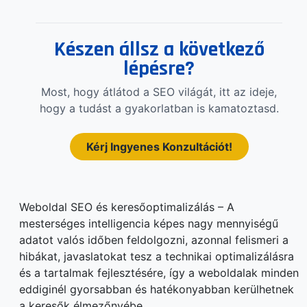
Készen állsz a következő
lépésre?
Most, hogy átlátod a SEO világát, itt az ideje,
hogy a tudást a gyakorlatban is kamatoztasd.
Kérj Ingyenes Konzultációt!
Weboldal SEO és keresőoptimalizálás – A
mesterséges intelligencia képes nagy mennyiségű
adatot valós időben feldolgozni, azonnal felismeri a
hibákat, javaslatokat tesz a technikai optimalizálásra
és a tartalmak fejlesztésére, így a weboldalak minden
eddiginél gyorsabban és hatékonyabban kerülhetnek
a keresők élmezőnyébe.