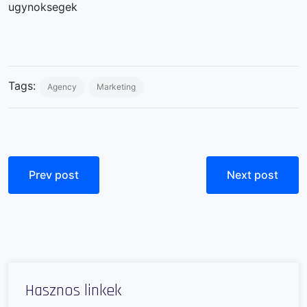
ugynoksegek
Tags:
Agency
Marketing
Prev post
Next post
Hasznos linkek