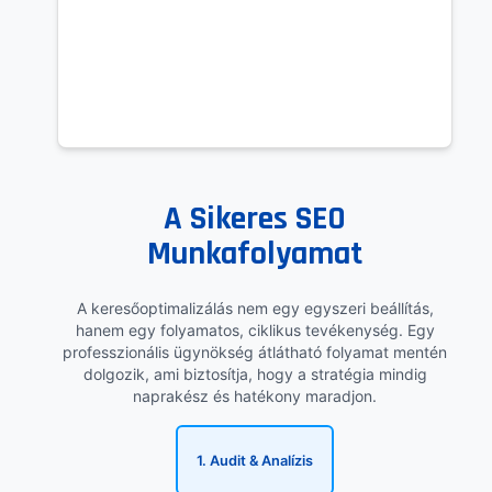
A Sikeres SEO
Munkafolyamat
A keresőoptimalizálás nem egy egyszeri beállítás,
hanem egy folyamatos, ciklikus tevékenység. Egy
professzionális ügynökség átlátható folyamat mentén
dolgozik, ami biztosítja, hogy a stratégia mindig
naprakész és hatékony maradjon.
1. Audit & Analízis