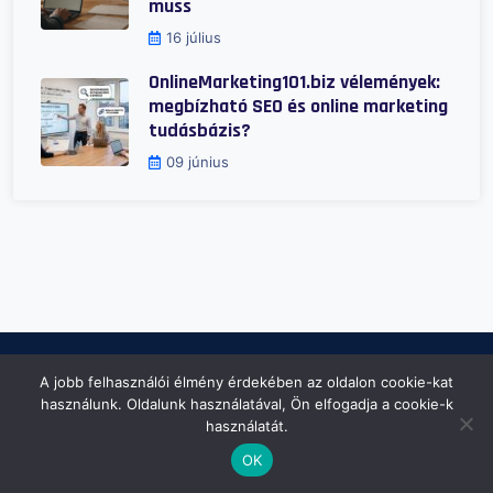
muss
16 július
OnlineMarketing101.biz vélemények:
megbízható SEO és online marketing
tudásbázis?
09 június
A jobb felhasználói élmény érdekében az oldalon cookie-kat
használunk. Oldalunk használatával, Ön elfogadja a cookie-k
használatát.
OK
konténer-rendelés.eu