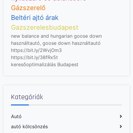
Gázszerelő
Beltéri ajtó árak
Gazszerelesbudapest
new balance and hungarian goose down
használtautó, goose down
használtautó
https://bit.ly/2WvjOm3
https://bit.ly/38fRx5t
keresőoptimalizálás Budapest
Kategóriák
Autó
autó kölcsönzés