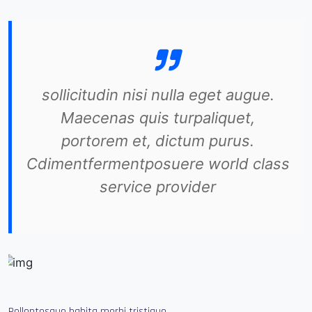
sollicitudin nisi nulla eget augue.
Maecenas quis turpaliquet,
portorem et, dictum purus.
Cdimentfermentposuere world class
service provider
Pellentesque habita morbi tristique