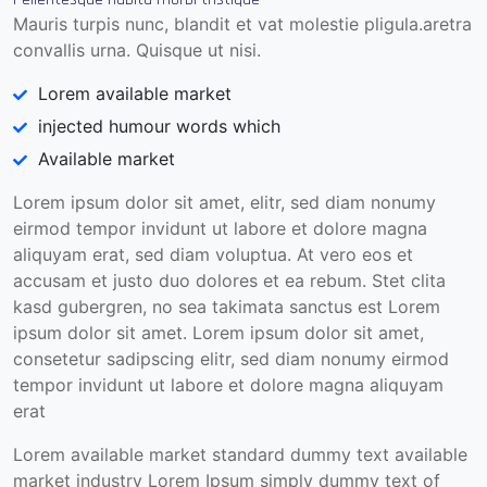
Mauris turpis nunc, blandit et vat molestie pligula.aretra
convallis urna. Quisque ut nisi.
Lorem available market
injected humour words which
Available market
Lorem ipsum dolor sit amet, elitr, sed diam nonumy
eirmod tempor invidunt ut labore et dolore magna
aliquyam erat, sed diam voluptua. At vero eos et
accusam et justo duo dolores et ea rebum. Stet clita
kasd gubergren, no sea takimata sanctus est Lorem
ipsum dolor sit amet. Lorem ipsum dolor sit amet,
consetetur sadipscing elitr, sed diam nonumy eirmod
tempor invidunt ut labore et dolore magna aliquyam
erat
Lorem available market standard dummy text available
market industry Lorem Ipsum simply dummy text of