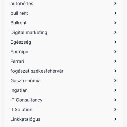
autóbérlés
bull rent
Bullrent
Digital marketing
Egészség
Építőipar
Ferrari
fogászat székesfehérvár
Gasztronómia
Ingatlan
IT Consultancy
It Solution
Linkkatalógus