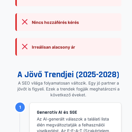
Nincs hozzáférés kérés
Irreálisan alacsony ár
A Jövő Trendjei (2025-2028)
A SEO világa folyamatosan változik. Egy jó partner a
jövőt is figyeli. Ezek a trendek fogják meghatározni a
következő éveket.
1
Generatív AI és SGE
Az AI-generált válaszok a találati lista
élén megváltoztatják a felhasználói
viselkedést. Az E-E-A-T (Szakértelem,