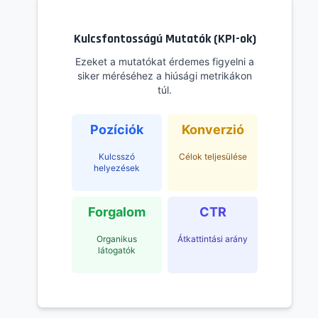
Kulcsfontosságú Mutatók (KPI-ok)
Ezeket a mutatókat érdemes figyelni a
siker méréséhez a hiúsági metrikákon
túl.
Pozíciók
Konverzió
Kulcsszó
Célok teljesülése
helyezések
Forgalom
CTR
Organikus
Átkattintási arány
látogatók