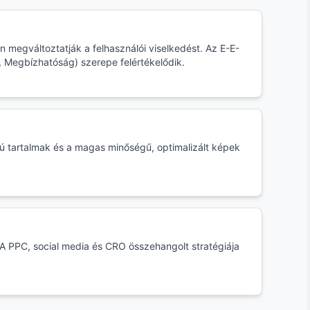
lén megváltoztatják a felhasználói viselkedést. Az E-E-
, Megbízhatóság) szerepe felértékelődik.
pú tartalmak és a magas minőségű, optimalizált képek
A PPC, social media és CRO összehangolt stratégiája