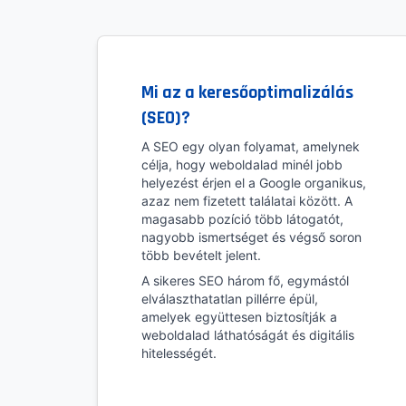
Mi az a keresőoptimalizálás
(SEO)?
A SEO egy olyan folyamat, amelynek
célja, hogy weboldalad minél jobb
helyezést érjen el a Google organikus,
azaz nem fizetett találatai között. A
magasabb pozíció több látogatót,
nagyobb ismertséget és végső soron
több bevételt jelent.
A sikeres SEO három fő, egymástól
elválaszthatatlan pillérre épül,
amelyek együttesen biztosítják a
weboldalad láthatóságát és digitális
hitelességét.