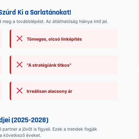
Szúrd Ki a Sarlatánokat!
 meg a továbblépést. Az átláthatóság hiánya intő jel.
Tömeges, olcsó linképítés
"A stratégiánk titkos"
Irreálisan alacsony ár
djei (2025-2028)
partner a jövőt is figyeli. Ezek a trendek fogják
a következő éveket.