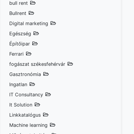
bull rent
Bullrent
Digital marketing
Egészség
Építőipar
Ferrari
fogászat székesfehérvár
Gasztronómia
Ingatlan
IT Consultancy
It Solution
Linkkatalógus
Machine learning