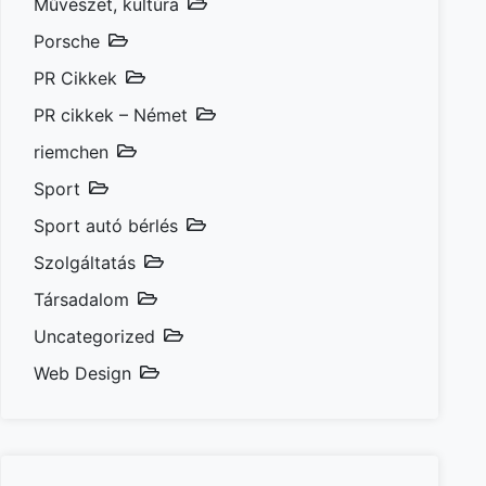
Művészet, kultúra
Porsche
PR Cikkek
PR cikkek – Német
riemchen
Sport
Sport autó bérlés
Szolgáltatás
Társadalom
Uncategorized
Web Design