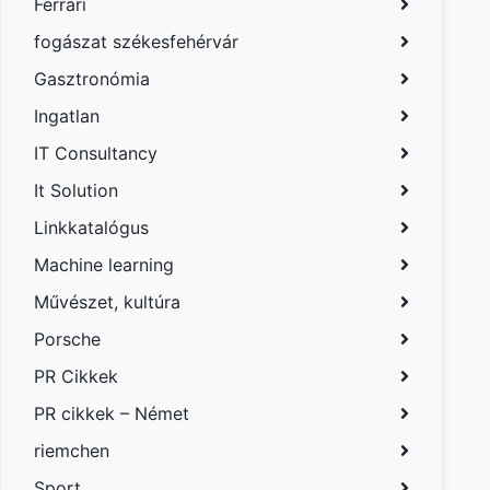
Ferrari
fogászat székesfehérvár
Gasztronómia
Ingatlan
IT Consultancy
It Solution
Linkkatalógus
Machine learning
Művészet, kultúra
Porsche
PR Cikkek
PR cikkek – Német
riemchen
Sport