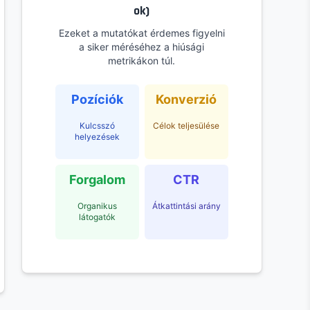
ok)
Ezeket a mutatókat érdemes figyelni
a siker méréséhez a hiúsági
metrikákon túl.
Pozíciók
Konverzió
Kulcsszó
Célok teljesülése
helyezések
Forgalom
CTR
Organikus
Átkattintási arány
látogatók