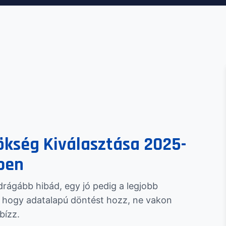
ökség Kiválasztása 2025-
ben
rágább hibád, egy jó pedig a legjobb
, hogy adatalapú döntést hozz, ne vakon
bízz.