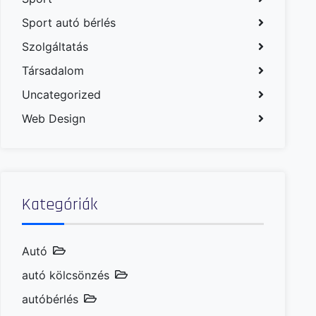
Sport autó bérlés
Szolgáltatás
Társadalom
Uncategorized
Web Design
Kategóriák
Autó
autó kölcsönzés
autóbérlés