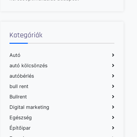
Kategóriák
Autó
autó kölcsönzés
autóbérlés
bull rent
Bullrent
Digital marketing
Egészség
Építőipar