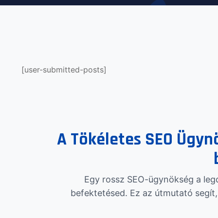
[user-submitted-posts]
A Tökéletes SEO Ügyn
Egy rossz SEO-ügynökség a legd
befektetésed. Ez az útmutató segít