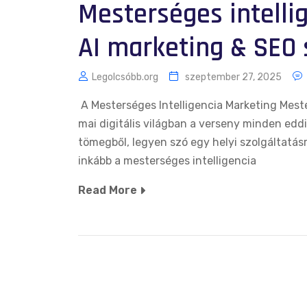
Mesterséges intelli
AI marketing & SEO 
Legolcsóbb.org
szeptember 27, 2025
A Mesterséges Intelligencia Marketing Mest
mai digitális világban a verseny minden edd
tömegből, legyen szó egy helyi szolgáltatá
inkább a mesterséges intelligencia
Read More