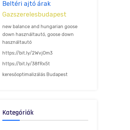
Beltéri ajtó árak
Gazszerelesbudapest
new balance and hungarian goose
down
használtautó, goose down
használtautó
https://bit.ly/2WvjOm3
https://bit.ly/38fRx5t
keresőoptimalizálás Budapest
Kategóriák