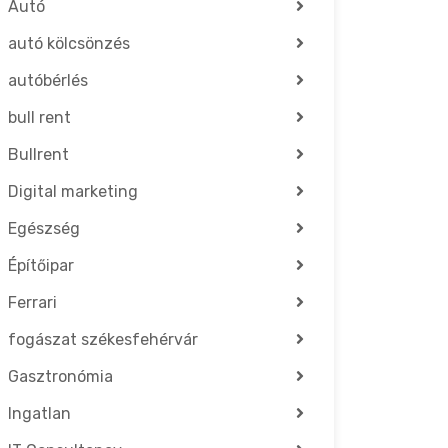
Autó
autó kölcsönzés
autóbérlés
bull rent
Bullrent
Digital marketing
Egészség
Építőipar
Ferrari
fogászat székesfehérvár
Gasztronómia
Ingatlan