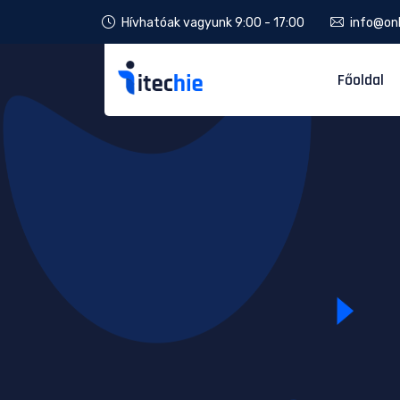
Hívhatóak vagyunk 9:00 - 17:00
info@onl
Főoldal