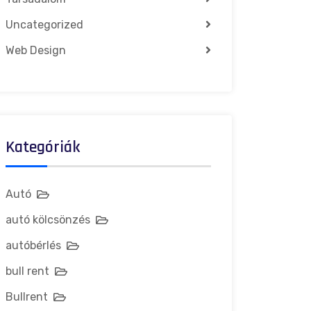
Uncategorized
Web Design
Kategóriák
Autó
autó kölcsönzés
autóbérlés
bull rent
Bullrent