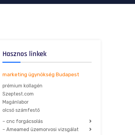
Hasznos linkek
marketing ügynökség Budapest
prémium kollagén
Szeptest.com
Magánlabor
olcsó számfestő
–
cnc forgácsolás
–
Ameamed üzemorvosi vizsgálat