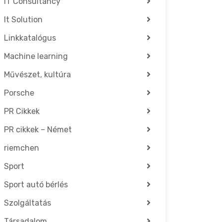
IT Consultancy
It Solution
Linkkatalógus
Machine learning
Művészet, kultúra
Porsche
PR Cikkek
PR cikkek – Német
riemchen
Sport
Sport autó bérlés
Szolgáltatás
Társadalom