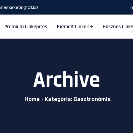
inemarketing101.biz
I
Prémium Linképítés
Kiemelt Linkek
Hasznos Link
Archive
Home
Kategória: Gasztronómia