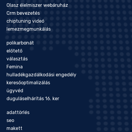
Olasz élelmiszer webáruház
Crm bevezetés
chiptuning videó
lemezmegmunkálás
polikarbonát
előtető
választás
Femina
hulladékgazdálkodási engedély
keresőoptimalizálás
ügyvéd
duguláselhárítás 16. ker
adattörlés
seo
makett