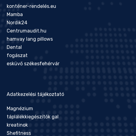
konténer-rendelés.eu
Mamba
Nordik24
Centrumaudit.hu
hamvay lang pillows
Dental
fogászat
esküvő székesfehérvár
Adatkezelési tájékoztató
Magnézium
táplálékkiegészítők gal
kreatinok
Shefitness