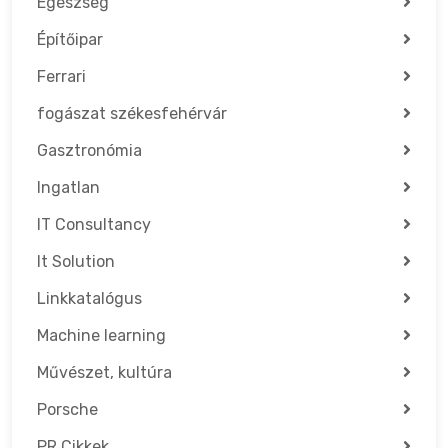
Egészség
Építőipar
Ferrari
fogászat székesfehérvár
Gasztronómia
Ingatlan
IT Consultancy
It Solution
Linkkatalógus
Machine learning
Művészet, kultúra
Porsche
PR Cikkek