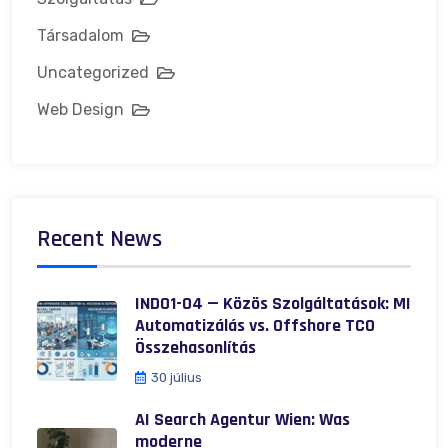
Társadalom
Uncategorized
Web Design
Recent News
IND01-04 — Közös Szolgáltatások: MI
Automatizálás vs. Offshore TCO
Összehasonlítás
30 július
AI Search Agentur Wien: Was
moderne