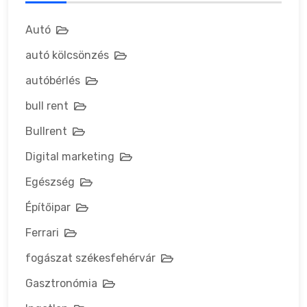
Autó
autó kölcsönzés
autóbérlés
bull rent
Bullrent
Digital marketing
Egészség
Építőipar
Ferrari
fogászat székesfehérvár
Gasztronómia