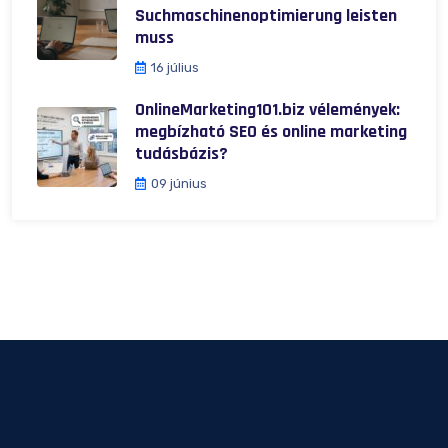
Suchmaschinenoptimierung leisten
muss
16 július
OnlineMarketing101.biz vélemények:
megbízható SEO és online marketing
tudásbázis?
09 június