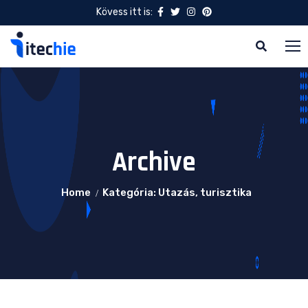
Kövess itt is:
Archive
Home
Kategória: Utazás, turisztika