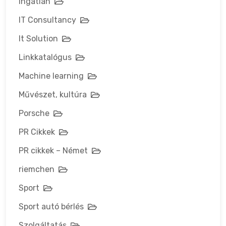
Ingatlan
IT Consultancy
It Solution
Linkkatalógus
Machine learning
Művészet, kultúra
Porsche
PR Cikkek
PR cikkek – Német
riemchen
Sport
Sport autó bérlés
Szolgáltatás