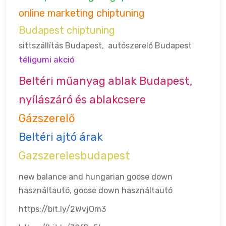
online marketing chiptuning
Budapest chiptuning
sittszállítás Budapest
,
autószerelő Budapest
téligumi akció
Beltéri műanyag ablak Budapest,
nyílászáró és ablakcsere
Gázszerelő
Beltéri ajtó árak
Gazszerelesbudapest
new balance and hungarian goose down
használtautó, goose down
használtautó
https://bit.ly/2WvjOm3