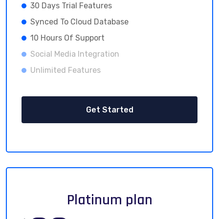
30 Days Trial Features
Synced To Cloud Database
10 Hours Of Support
Social Media Integration
Unlimited Features
Get Started
Platinum plan