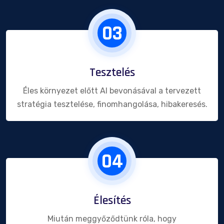
03
Tesztelés
Éles környezet előtt AI bevonásával a tervezett
stratégia tesztelése, finomhangolása, hibakeresés.
04
Élesítés
Miután meggyőződtünk róla, hogy