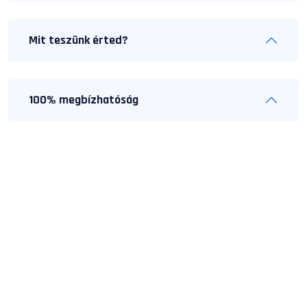
Mit teszünk érted?
100% megbízhatóság