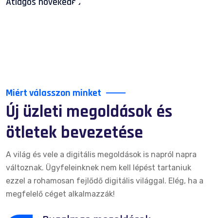
Átlagos növekedés
Miért válasszon minket
Új üzleti megoldások és
ötletek bevezetése
A világ és vele a digitális megoldások is napról napra
változnak. Ügyfeleinknek nem kell lépést tartaniuk
ezzel a rohamosan fejlődő digitális világgal. Elég, ha a
megfelelő céget alkalmazzák!