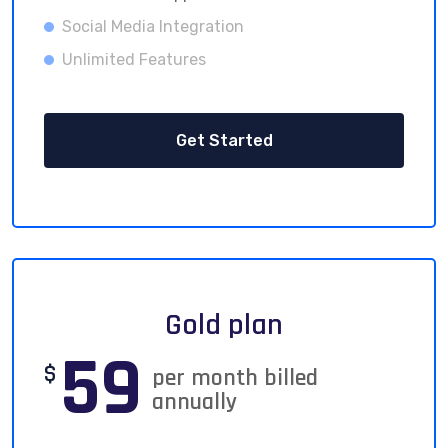
Social Media Integration
Unlimited Features
Get Started
Gold plan
59
$
per month billed
annually