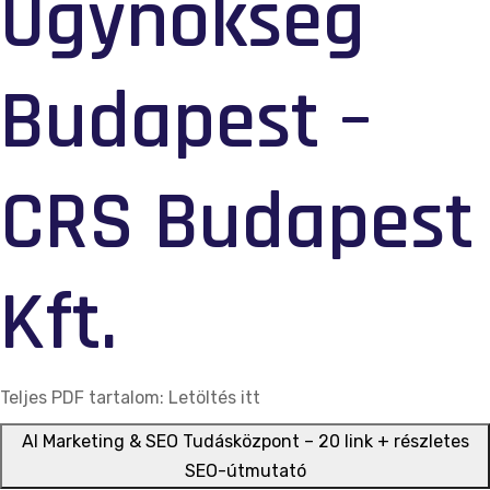
Ügynökség
Budapest –
CRS Budapest
Kft.
Teljes PDF tartalom:
Letöltés itt
AI Marketing & SEO Tudásközpont – 20 link + részletes
SEO-útmutató