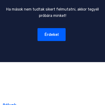
Ha mások nem tudtak sikert felmutatni, akkor tegyél
próbára minket!
Érdekel