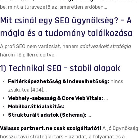
be, mint a túravezető az ismeretlen erdőben...
Mit csinál egy SEO ügynökség? – A
mágia és a tudomány találkozása
A profi SEO nem varázslat, hanem
adatvezérelt stratégia
három fő pillérre építve.
1) Technikai SEO – stabil alapok
Feltérképezhetőség & indexelhetőség:
nincs
zsákutca (404)...
Webhely-sebesség & Core Web Vitals:
...
Mobilbarát kialakítás:
...
Strukturált adatok (Schema):
...
Válassz partnert, ne csak szolgáltatót!
A jó ügynökség
hosszú távú stratégiai társ – az adat, a folyamat és a