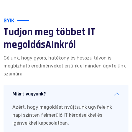
GYIK
Tudjon meg többet IT
megoldásAInkról
Célunk, hogy gyors, hatékony és hosszú távon is
megbízható eredményeket érjünk el minden ügyfelünk
számára.
Miért vagyunk?
Azért, hogy megoldást nyújtsunk ügyfeleink
napi szinten felmerülő IT kérdéseikkel és
igényeikkel kapcsolatban.