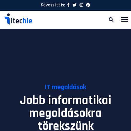
Kövess itt is:
IT megoldások
Jobb informatikai
megoldásokra
törekszünk