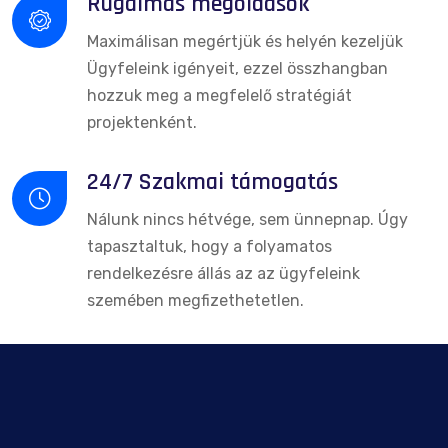
Rugalmas megoldások
Maximálisan megértjük és helyén kezeljük
Ügyfeleink igényeit, ezzel összhangban
hozzuk meg a megfelelő stratégiát
projektenként.
24/7 Szakmai támogatás
Nálunk nincs hétvége, sem ünnepnap. Úgy
tapasztaltuk, hogy a folyamatos
rendelkezésre állás az az ügyfeleink
szemében megfizethetetlen.