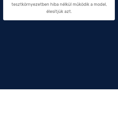
tesztkörnyezetben hiba nélkül működik a model,
élesítjük azt.