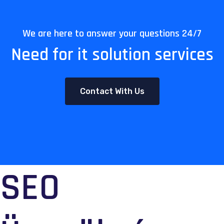
We are here to answer your questions 24/7
Need for it solution services
Contact With Us
SEO