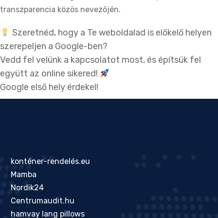
transzparencia közös nevezőjén.
Szeretnéd, hogy a Te weboldalad is előkelő helyen
szerepeljen a Google-ben?
Vedd fel velünk a kapcsolatot most, és építsük fel
együtt az online sikered!
Google első hely érdekel!
konténer-rendelés.eu
Mamba
Nordik24
Centrumaudit.hu
hamvay lang pillows