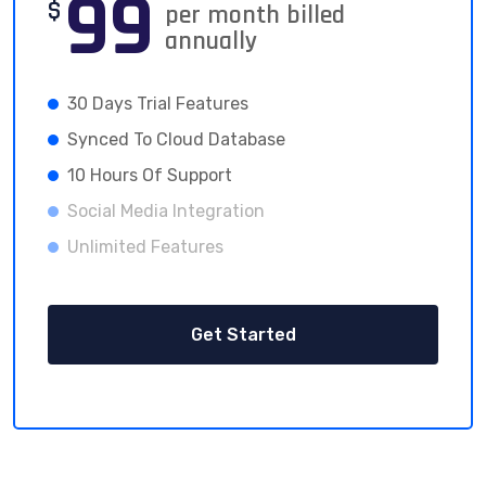
99
$
per month billed
annually
30 Days Trial Features
Synced To Cloud Database
10 Hours Of Support
Social Media Integration
Unlimited Features
Get Started