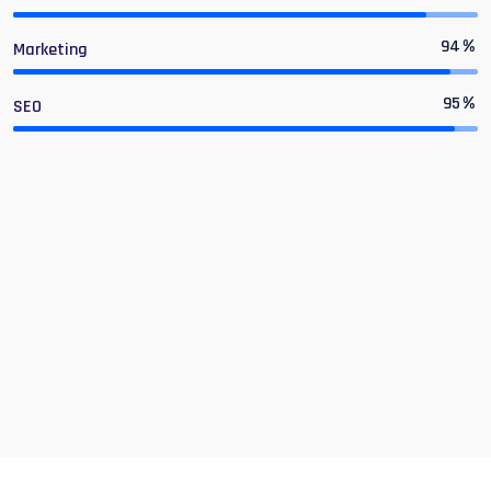
94
%
Marketing
95
%
SEO