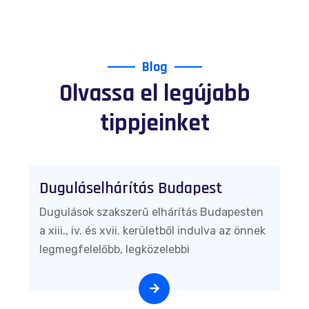
Blog
Olvassa el legújabb
tippjeinket
Duguláselhárítás Budapest
Dugulások szakszerű elhárítás Budapesten
a xiii., iv. és xvii. kerületből indulva az önnek
legmegfelelőbb, legközelebbi