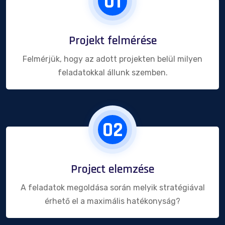
01
Projekt felmérése
Felmérjük, hogy az adott projekten belül milyen
feladatokkal állunk szemben.
02
Project elemzése
A feladatok megoldása során melyik stratégiával
érhető el a maximális hatékonyság?