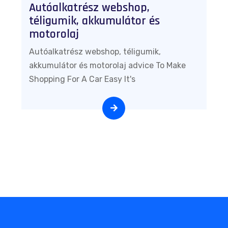
Autóalkatrész webshop,
téligumik, akkumulátor és
motorolaj
Autóalkatrész webshop, téligumik,
akkumulátor és motorolaj advice To Make
Shopping For A Car Easy It's