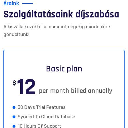
Áraink
Szolgáltatásaink díjszabása
A kisvállalkozóktól a mammut cégekig mindenkire
gondoltunk!
Basic plan
12
$
per month billed annually
30 Days Trial Features
Synced To Cloud Database
10 Hours Of Support