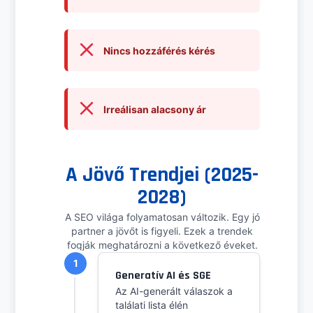
Nincs hozzáférés kérés
Irreálisan alacsony ár
A Jövő Trendjei (2025-
2028)
A SEO világa folyamatosan változik. Egy jó
partner a jövőt is figyeli. Ezek a trendek
fogják meghatározni a következő éveket.
1
Generatív AI és SGE
Az AI-generált válaszok a
találati lista élén