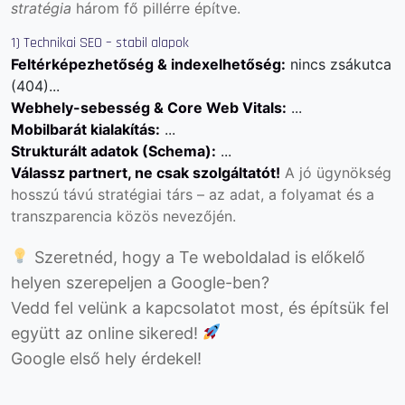
stratégia
három fő pillérre építve.
1) Technikai SEO – stabil alapok
Feltérképezhetőség & indexelhetőség:
nincs zsákutca
(404)...
Webhely-sebesség & Core Web Vitals:
...
Mobilbarát kialakítás:
...
Strukturált adatok (Schema):
...
Válassz partnert, ne csak szolgáltatót!
A jó ügynökség
hosszú távú stratégiai társ – az adat, a folyamat és a
transzparencia közös nevezőjén.
Szeretnéd, hogy a Te weboldalad is előkelő
helyen szerepeljen a Google-ben?
Vedd fel velünk a kapcsolatot most, és építsük fel
együtt az online sikered!
Google első hely érdekel!