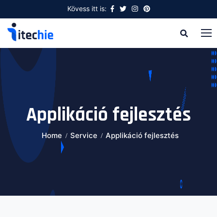
Kövess itt is:
Applikáció fejlesztés
Home
Service
Applikáció fejlesztés