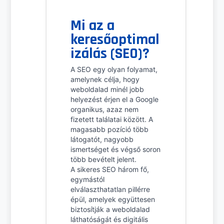
Mi az a
keresőoptimal
izálás (SEO)?
A SEO egy olyan folyamat,
amelynek célja, hogy
weboldalad minél jobb
helyezést érjen el a Google
organikus, azaz nem
fizetett találatai között. A
magasabb pozíció több
látogatót, nagyobb
ismertséget és végső soron
több bevételt jelent.
A sikeres SEO három fő,
egymástól
elválaszthatatlan pillérre
épül, amelyek együttesen
biztosítják a weboldalad
láthatóságát és digitális