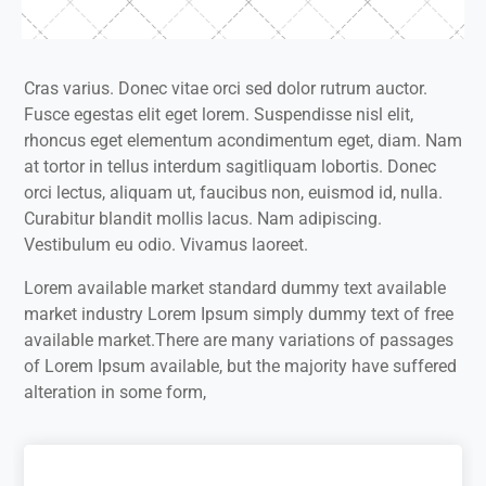
Cras varius. Donec vitae orci sed dolor rutrum auctor.
Fusce egestas elit eget lorem. Suspendisse nisl elit,
rhoncus eget elementum acondimentum eget, diam. Nam
at tortor in tellus interdum sagitliquam lobortis. Donec
orci lectus, aliquam ut, faucibus non, euismod id, nulla.
Curabitur blandit mollis lacus. Nam adipiscing.
Vestibulum eu odio. Vivamus laoreet.
Lorem available market standard dummy text available
market industry Lorem Ipsum simply dummy text of free
available market.There are many variations of passages
of Lorem Ipsum available, but the majority have suffered
alteration in some form,