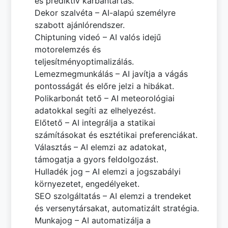
és prediktív karbantartás.
Dekor szalvéta – AI-alapú személyre
szabott ajánlórendszer.
Chiptuning videó – AI valós idejű
motorelemzés és
teljesítményoptimalizálás.
Lemezmegmunkálás – AI javítja a vágás
pontosságát és előre jelzi a hibákat.
Polikarbonát tető – AI meteorológiai
adatokkal segíti az elhelyezést.
Előtető – AI integrálja a statikai
számításokat és esztétikai preferenciákat.
Választás – AI elemzi az adatokat,
támogatja a gyors feldolgozást.
Hulladék jog – AI elemzi a jogszabályi
környezetet, engedélyeket.
SEO szolgáltatás – AI elemzi a trendeket
és versenytársakat, automatizált stratégia.
Munkajog – AI automatizálja a