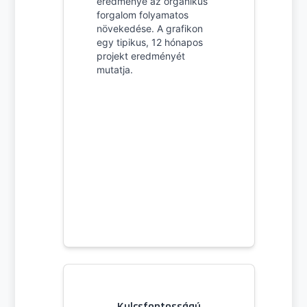
eredménye az organikus
forgalom folyamatos
növekedése. A grafikon
egy tipikus, 12 hónapos
projekt eredményét
mutatja.
Kulcsfontosságú