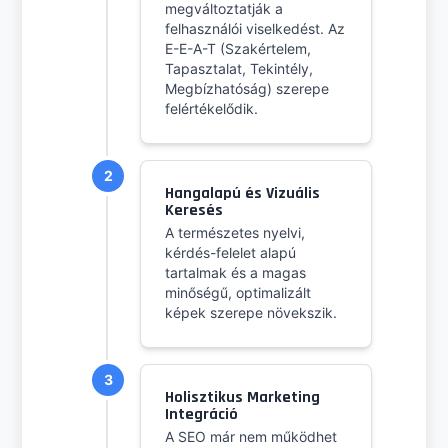
megváltoztatják a
felhasználói viselkedést. Az
E-E-A-T (Szakértelem,
Tapasztalat, Tekintély,
Megbízhatóság) szerepe
felértékelődik.
2
Hangalapú és Vizuális
Keresés
A természetes nyelvi,
kérdés-felelet alapú
tartalmak és a magas
minőségű, optimalizált
képek szerepe növekszik.
3
Holisztikus Marketing
Integráció
A SEO már nem működhet