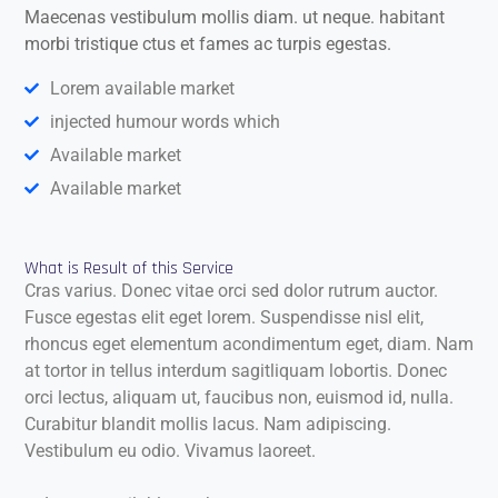
Maecenas vestibulum mollis diam. ut neque. habitant
morbi tristique ctus et fames ac turpis egestas.
Lorem available market
injected humour words which
Available market
Available market
What is Result of this Service
Cras varius. Donec vitae orci sed dolor rutrum auctor.
Fusce egestas elit eget lorem. Suspendisse nisl elit,
rhoncus eget elementum acondimentum eget, diam. Nam
at tortor in tellus interdum sagitliquam lobortis. Donec
orci lectus, aliquam ut, faucibus non, euismod id, nulla.
Curabitur blandit mollis lacus. Nam adipiscing.
Vestibulum eu odio. Vivamus laoreet.