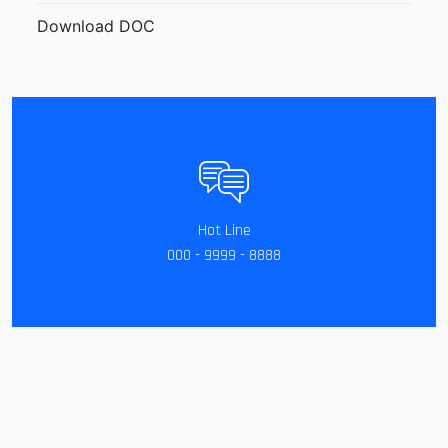
Download DOC
Hot Line
000 - 9999 - 8888