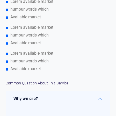
Lorem available market
humour words which
Available market
Lorem available market
humour words which
Available market
Lorem available market
humour words which
Available market
Common Question About This Service
Why we are?
Maecenas tempus, tellus eget condime
honcus sem quam semper libero sit amet