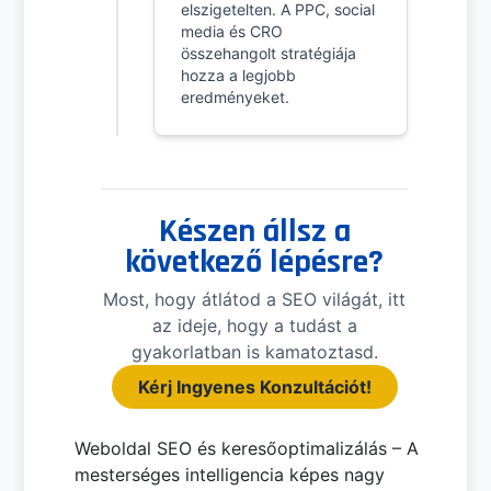
elszigetelten. A PPC, social
media és CRO
összehangolt stratégiája
hozza a legjobb
eredményeket.
Készen állsz a
következő lépésre?
Most, hogy átlátod a SEO világát, itt
az ideje, hogy a tudást a
gyakorlatban is kamatoztasd.
Kérj Ingyenes Konzultációt!
Weboldal SEO és keresőoptimalizálás – A
mesterséges intelligencia képes nagy