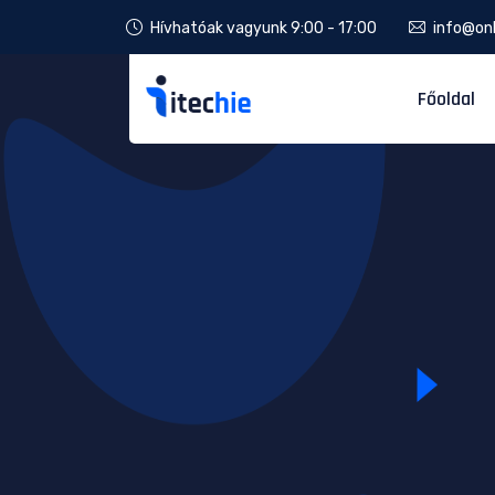
Hívhatóak vagyunk 9:00 - 17:00
info@onl
Főoldal