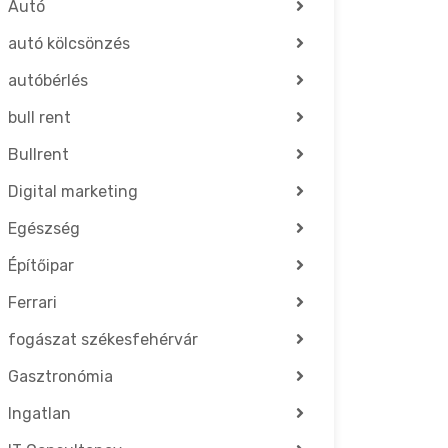
Autó
autó kölcsönzés
autóbérlés
bull rent
Bullrent
Digital marketing
Egészség
Építőipar
Ferrari
fogászat székesfehérvár
Gasztronómia
Ingatlan