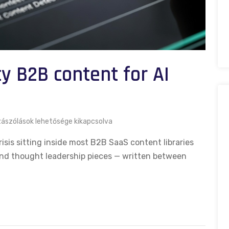
y B2B content for AI
ászólások lehetősége kikapcsolva
risis sitting inside most B2B SaaS content libraries
and thought leadership pieces — written between