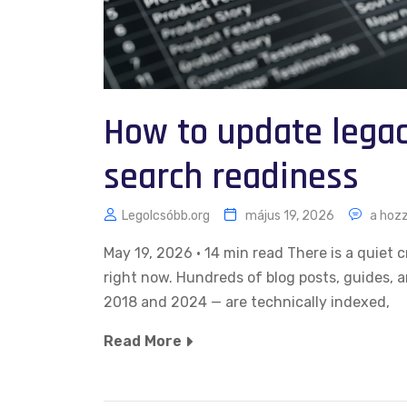
How to update legac
search readiness
Legolcsóbb.org
május 19, 2026
a hozz
May 19, 2026 · 14 min read There is a quiet c
right now. Hundreds of blog posts, guides, 
2018 and 2024 — are technically indexed,
Read More