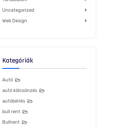
Uncategorized
Web Design
Kategóriák
Autó
autó kölcsönzés
autóbérlés
bull rent
Bullrent