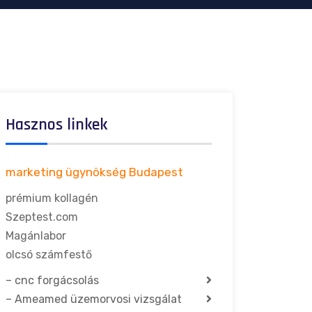
Hasznos linkek
marketing ügynökség Budapest
prémium kollagén
Szeptest.com
Magánlabor
olcsó számfestő
–
cnc forgácsolás
–
Ameamed üzemorvosi vizsgálat