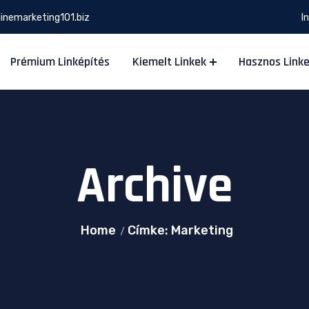
inemarketing101.biz
I
Prémium Linképítés
Kiemelt Linkek
Hasznos Link
Archive
Home
Címke: Marketing