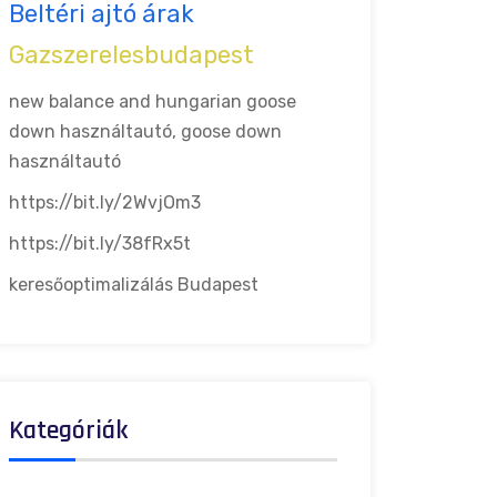
Beltéri ajtó árak
Gazszerelesbudapest
new balance and hungarian goose
down
használtautó, goose down
használtautó
https://bit.ly/2WvjOm3
https://bit.ly/38fRx5t
keresőoptimalizálás Budapest
Kategóriák