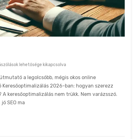
s
szólások lehetősége kikapcsolva
útmutató a legolcsóbb, mégis okos online
 Keresőoptimalizálás 2026-ban: hogyan szerezz
 A keresőoptimalizálás nem trükk. Nem varázsszó.
A jó SEO ma