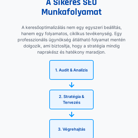
A Sikeres SEO
Munkafolyamat
A keresőoptimalizálás nem egy egyszeri beállítás,
hanem egy folyamatos, ciklikus tevékenység. Egy
professzionális ügynökség átlátható folyamat mentén
dolgozik, ami biztosítja, hogy a stratégia mindig
naprakész és hatékony maradjon.
1. Audit & Analízis
→
2. Stratégia &
Tervezés
→
3. Végrehajtás