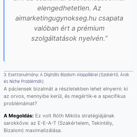
elengedhetetlen. Az
aimarketingugynokseg.hu csapata
valóban ért a prémium
szolgáltatások nyelvén.”
3. Esettanulmány: A Digitális Bizalom Alappillérei (Szakértő, Árak
és Niche Problémák)
A páciensek bizalmát a részletekben lehet elnyerni: ki
az orvos, mennyibe kerül, és megértik-e a specifikus
problémámat?
A Megoldás:
Ez volt Róth Miklós stratégiájának
sarokköve: az E-E-A-T (Szakértelem, Tekintély,
Bizalom) maximalizálása.