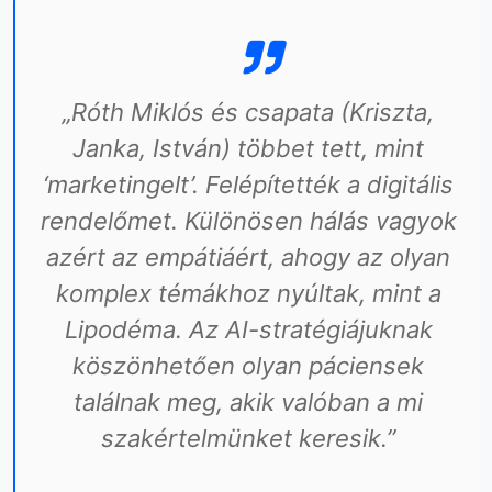
„Róth Miklós és csapata (Kriszta,
Janka, István) többet tett, mint
‘marketingelt’. Felépítették a digitális
rendelőmet. Különösen hálás vagyok
azért az empátiáért, ahogy az olyan
komplex témákhoz nyúltak, mint a
Lipodéma. Az AI-stratégiájuknak
köszönhetően olyan páciensek
találnak meg, akik valóban a mi
szakértelmünket keresik.”