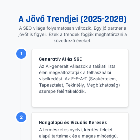
A Jövő Trendjei (2025-2028)
A SEO világa folyamatosan változik. Egy jó partner a
jövőt is figyeli. Ezek a trendek fogják meghatározni a
következő éveket.
1
Generatív AI és SGE
Az AI-generált válaszok a találati lista
élén megváltoztatják a felhasználói
viselkedést. Az E-E-A-T (Szakértelem,
Tapasztalat, Tekintély, Megbízhatóság)
szerepe felértékelődik.
2
Hangalapú és Vizuális Keresés
A természetes nyelvi, kérdés-felelet
alapú tartalmak és a magas minőségű,