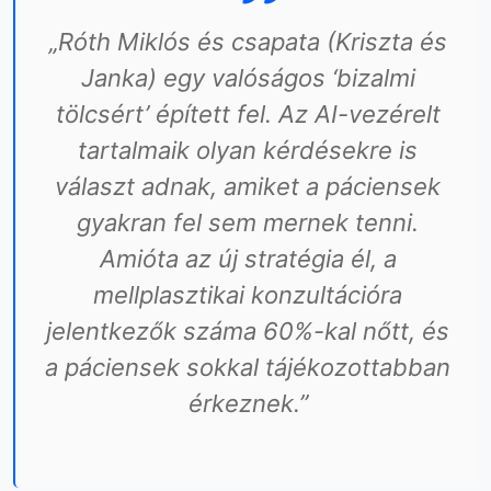
„Róth Miklós és csapata (Kriszta és
Janka) egy valóságos ‘bizalmi
tölcsért’ épített fel. Az AI-vezérelt
tartalmaik olyan kérdésekre is
választ adnak, amiket a páciensek
gyakran fel sem mernek tenni.
Amióta az új stratégia él, a
mellplasztikai konzultációra
jelentkezők száma 60%-kal nőtt, és
a páciensek sokkal tájékozottabban
érkeznek.”