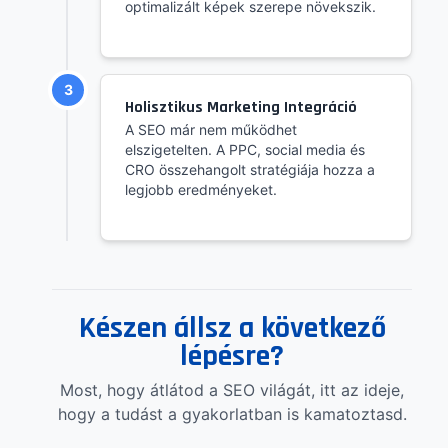
optimalizált képek szerepe növekszik.
3
Holisztikus Marketing Integráció
A SEO már nem működhet
elszigetelten. A PPC, social media és
CRO összehangolt stratégiája hozza a
legjobb eredményeket.
Készen állsz a következő
lépésre?
Most, hogy átlátod a SEO világát, itt az ideje,
hogy a tudást a gyakorlatban is kamatoztasd.