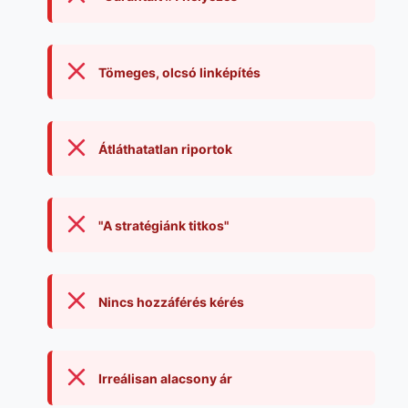
Tömeges, olcsó linképítés
Átláthatatlan riportok
"A stratégiánk titkos"
Nincs hozzáférés kérés
Irreálisan alacsony ár