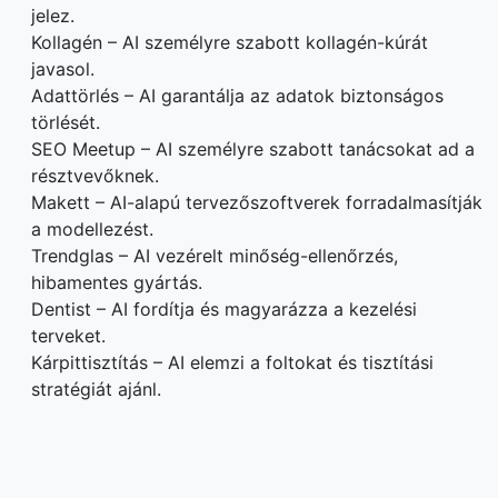
jelez.
Kollagén – AI személyre szabott kollagén-kúrát
javasol.
Adattörlés – AI garantálja az adatok biztonságos
törlését.
SEO Meetup – AI személyre szabott tanácsokat ad a
résztvevőknek.
Makett – AI-alapú tervezőszoftverek forradalmasítják
a modellezést.
Trendglas – AI vezérelt minőség-ellenőrzés,
hibamentes gyártás.
Dentist – AI fordítja és magyarázza a kezelési
terveket.
Kárpittisztítás – AI elemzi a foltokat és tisztítási
stratégiát ajánl.