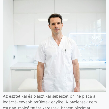
Az esztétikai és plasztikai sebészet online piaca a
legérzékenyebb területek egyike. A páciensek nem
csupán szolgáltatást keresnek, hanem bizalmat,