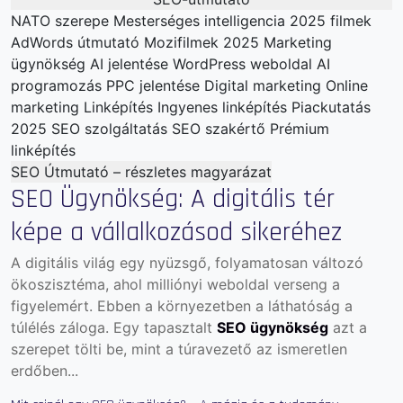
NATO szerepe
Mesterséges intelligencia
2025 filmek
AdWords útmutató
Mozifilmek 2025
Marketing
ügynökség
AI jelentése
WordPress weboldal
AI
programozás
PPC jelentése
Digital marketing
Online
marketing
Linképítés
Ingyenes linképítés
Piackutatás
2025
SEO szolgáltatás
SEO szakértő
Prémium
linképítés
SEO Útmutató – részletes magyarázat
SEO Ügynökség: A digitális tér
képe a vállalkozásod sikeréhez
A digitális világ egy nyüzsgő, folyamatosan változó
ökoszisztéma, ahol milliónyi weboldal verseng a
figyelemért. Ebben a környezetben a láthatóság a
túlélés záloga. Egy tapasztalt
SEO ügynökség
azt a
szerepet tölti be, mint a túravezető az ismeretlen
erdőben...