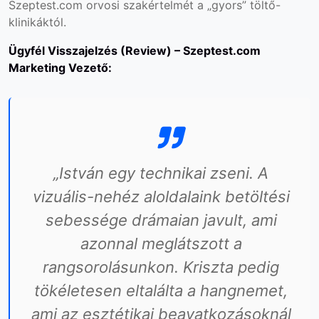
Szeptest.com orvosi szakértelmét a „gyors” töltő-
klinikáktól.
Ügyfél Visszajelzés (Review) – Szeptest.com
Marketing Vezető:
„István egy technikai zseni. A
vizuális-nehéz aloldalaink betöltési
sebessége drámaian javult, ami
azonnal meglátszott a
rangsorolásunkon. Kriszta pedig
tökéletesen eltalálta a hangnemet,
ami az esztétikai beavatkozásoknál