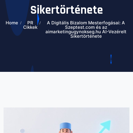
Sikertörténete
Home
PR
A Digitális Bizalom Mesterfogásai: A
Cikkek
Szeptest.com és az
aimarketingugynokseg.hu AI-Vezérelt
Sikertörténete