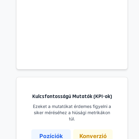
Kulcsfontosságú Mutatók (KPI-ok)
Ezeket a mutatókat érdemes figyelni a
siker méréséhez a hiúsági metrikákon
túl.
Pozíciók
Konverzió