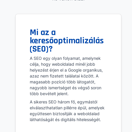
Mi az a
keresőoptimalizálás
(SEO)?
A SEO egy olyan folyamat, amelynek
célja, hogy weboldalad minél jobb
helyezést érjen el a Google organikus,
azaz nem fizetett találatai között. A
magasabb pozíció több látogatót,
nagyobb ismertséget és végső soron
több bevételt jelent.
A sikeres SEO három fő, egymástól
elválaszthatatlan pillérre épül, amelyek
együttesen biztosítják a weboldalad
láthatóságát és digitális hitelességét.