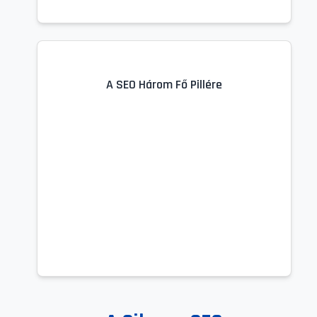
A SEO Három Fő Pillére