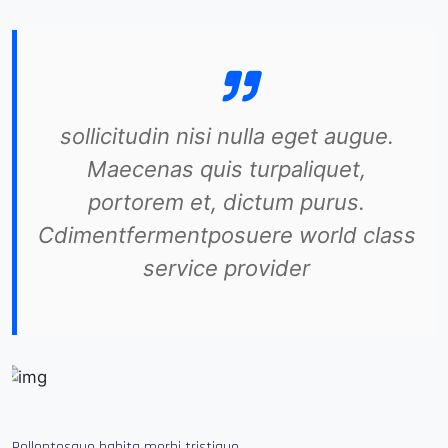
sollicitudin nisi nulla eget augue.
Maecenas quis turpaliquet,
portorem et, dictum purus.
Cdimentfermentposuere world class
service provider
Pellentesque habita morbi tristique