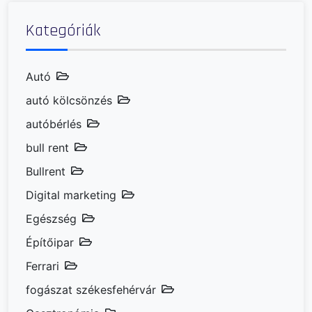
Kategóriák
Autó
autó kölcsönzés
autóbérlés
bull rent
Bullrent
Digital marketing
Egészség
Építőipar
Ferrari
fogászat székesfehérvár