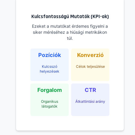
Kulcsfontosságú Mutatók (KPI-ok)
Ezeket a mutatókat érdemes figyelni a
siker méréséhez a hiúsági metrikákon
túl.
Pozíciók
Konverzió
Kulcsszó
Célok teljesülése
helyezések
Forgalom
CTR
Organikus
Átkattintási arány
látogatók