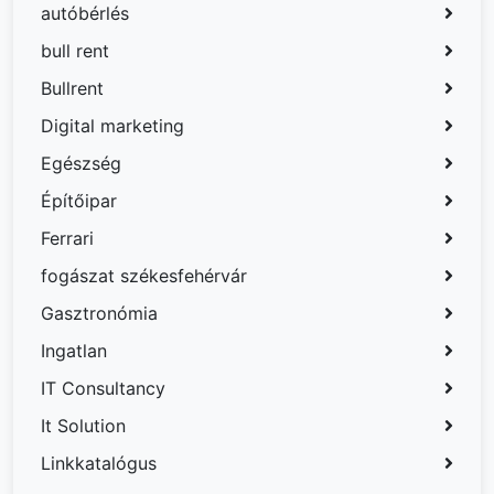
autóbérlés
bull rent
Bullrent
Digital marketing
Egészség
Építőipar
Ferrari
fogászat székesfehérvár
Gasztronómia
Ingatlan
IT Consultancy
It Solution
Linkkatalógus