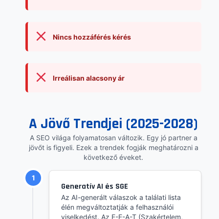
Nincs hozzáférés kérés
Irreálisan alacsony ár
A Jövő Trendjei (2025-2028)
A SEO világa folyamatosan változik. Egy jó partner a
jövőt is figyeli. Ezek a trendek fogják meghatározni a
következő éveket.
1
Generatív AI és SGE
Az AI-generált válaszok a találati lista
élén megváltoztatják a felhasználói
viselkedést. Az E-E-A-T (Szakértelem,