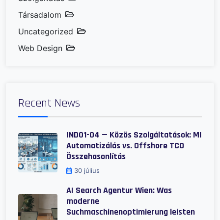
Társadalom
Uncategorized
Web Design
Recent News
IND01-04 — Közös Szolgáltatások: MI
Automatizálás vs. Offshore TCO
Összehasonlítás
30 július
AI Search Agentur Wien: Was
moderne
Suchmaschinenoptimierung leisten