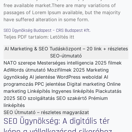
free available market.There are many variations of
passages of Lorem Ipsum available, but the majority
have suffered alteration in some form.
SEO Ügynökség Budapest – CRS Budapest Kft.
Teljes PDF tartalom:
Letöltés itt
AI Marketing & SEO Tudásközpont – 20 link + részletes
SEO-útmutató
NATO szerepe
Mesterséges intelligencia
2025 filmek
AdWords útmutató
Mozifilmek 2025
Marketing
ügynökség
AI jelentése
WordPress weboldal
AI
programozás
PPC jelentése
Digital marketing
Online
marketing
Linképítés
Ingyenes linképítés
Piackutatás
2025
SEO szolgáltatás
SEO szakértő
Prémium
linképítés
SEO Útmutató – részletes magyarázat
SEO Ügynökség: A digitális tér