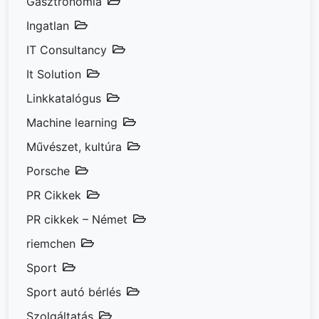
Gasztronómia
Ingatlan
IT Consultancy
It Solution
Linkkatalógus
Machine learning
Művészet, kultúra
Porsche
PR Cikkek
PR cikkek – Német
riemchen
Sport
Sport autó bérlés
Szolgáltatás