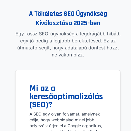
A Tökéletes SEO Ügynökség
Kiválasztása 2025-ben
Egy rossz SEO-ügynökség a legdrágább hibád,
egy jó pedig a legjobb befektetésed. Ez az
útmutató segít, hogy adatalapú döntést hozz,
ne vakon bízz.
Mi az a
keresőoptimalizálás
(SEO)?
A SEO egy olyan folyamat, amelynek
célja, hogy weboldalad minél jobb
helyezést érjen el a Google organikus,