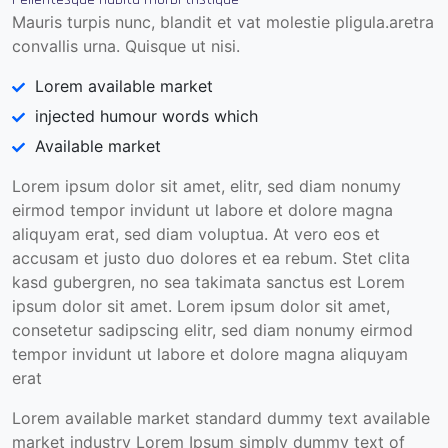
Mauris turpis nunc, blandit et vat molestie pligula.aretra
convallis urna. Quisque ut nisi.
Lorem available market
injected humour words which
Available market
Lorem ipsum dolor sit amet, elitr, sed diam nonumy
eirmod tempor invidunt ut labore et dolore magna
aliquyam erat, sed diam voluptua. At vero eos et
accusam et justo duo dolores et ea rebum. Stet clita
kasd gubergren, no sea takimata sanctus est Lorem
ipsum dolor sit amet. Lorem ipsum dolor sit amet,
consetetur sadipscing elitr, sed diam nonumy eirmod
tempor invidunt ut labore et dolore magna aliquyam
erat
Lorem available market standard dummy text available
market industry Lorem Ipsum simply dummy text of