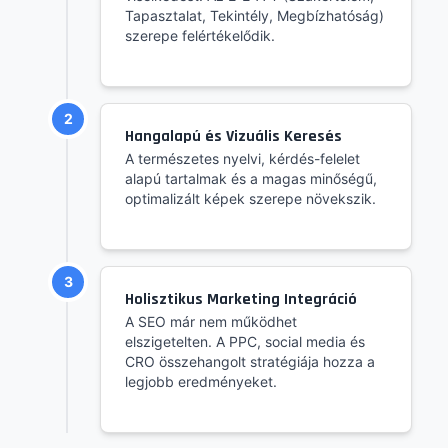
Tapasztalat, Tekintély, Megbízhatóság)
szerepe felértékelődik.
2
Hangalapú és Vizuális Keresés
A természetes nyelvi, kérdés-felelet
alapú tartalmak és a magas minőségű,
optimalizált képek szerepe növekszik.
3
Holisztikus Marketing Integráció
A SEO már nem működhet
elszigetelten. A PPC, social media és
CRO összehangolt stratégiája hozza a
legjobb eredményeket.