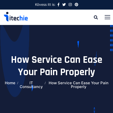
Kövess itt is:
How Service Can Ease
Your Pain Properly
Home
IT
How Service Can Ease Your Pain
Consultancy
Properly