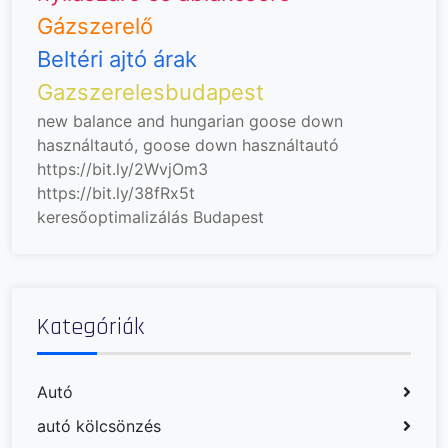
Gázszerelő
Beltéri ajtó árak
Gazszerelesbudapest
new balance and hungarian goose down
használtautó, goose down
használtautó
https://bit.ly/2WvjOm3
https://bit.ly/38fRx5t
keresőoptimalizálás Budapest
Kategóriák
Autó
autó kölcsönzés