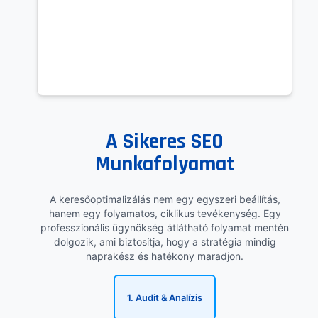
A Sikeres SEO
Munkafolyamat
A keresőoptimalizálás nem egy egyszeri beállítás,
hanem egy folyamatos, ciklikus tevékenység. Egy
professzionális ügynökség átlátható folyamat mentén
dolgozik, ami biztosítja, hogy a stratégia mindig
naprakész és hatékony maradjon.
1. Audit & Analízis