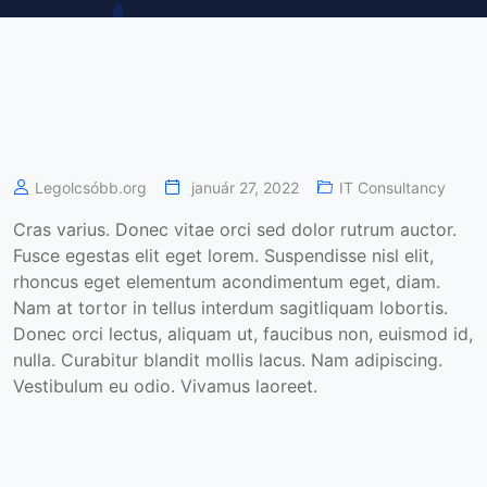
Legolcsóbb.org
január 27, 2022
IT Consultancy
Cras varius. Donec vitae orci sed dolor rutrum auctor.
Fusce egestas elit eget lorem. Suspendisse nisl elit,
rhoncus eget elementum acondimentum eget, diam.
Nam at tortor in tellus interdum sagitliquam lobortis.
Donec orci lectus, aliquam ut, faucibus non, euismod id,
nulla. Curabitur blandit mollis lacus. Nam adipiscing.
Vestibulum eu odio. Vivamus laoreet.