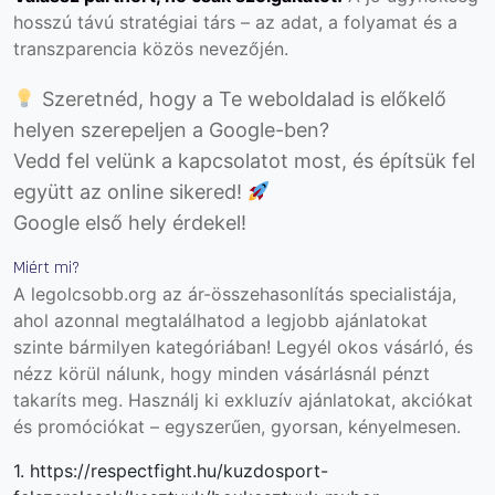
hosszú távú stratégiai társ – az adat, a folyamat és a
transzparencia közös nevezőjén.
Szeretnéd, hogy a Te weboldalad is előkelő
helyen szerepeljen a Google-ben?
Vedd fel velünk a kapcsolatot most, és építsük fel
együtt az online sikered!
Google első hely érdekel!
Miért mi?
A legolcsobb.org az ár-összehasonlítás specialistája,
ahol azonnal megtalálhatod a legjobb ajánlatokat
szinte bármilyen kategóriában! Legyél okos vásárló, és
nézz körül nálunk, hogy minden vásárlásnál pénzt
takaríts meg. Használj ki exkluzív ajánlatokat, akciókat
és promóciókat – egyszerűen, gyorsan, kényelmesen.
1. https://respectfight.hu/kuzdosport-