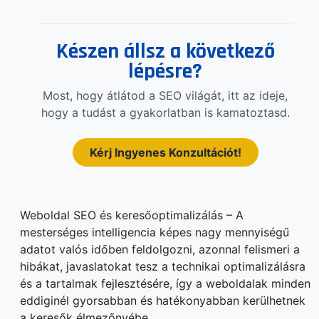
Készen állsz a következő
lépésre?
Most, hogy átlátod a SEO világát, itt az ideje,
hogy a tudást a gyakorlatban is kamatoztasd.
Kérj Ingyenes Konzultációt!
Weboldal SEO és keresőoptimalizálás – A
mesterséges intelligencia képes nagy mennyiségű
adatot valós időben feldolgozni, azonnal felismeri a
hibákat, javaslatokat tesz a technikai optimalizálásra
és a tartalmak fejlesztésére, így a weboldalak minden
eddiginél gyorsabban és hatékonyabban kerülhetnek
a keresők élmezőnyébe.