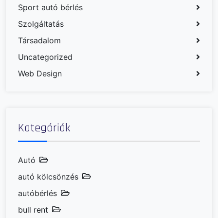
Sport autó bérlés
Szolgáltatás
Társadalom
Uncategorized
Web Design
Kategóriák
Autó
autó kölcsönzés
autóbérlés
bull rent