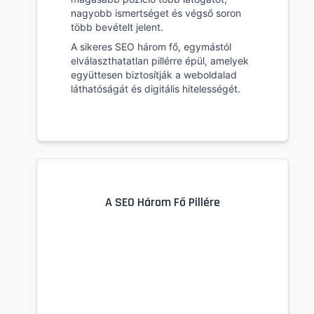
nagyobb ismertséget és végső soron
több bevételt jelent.
A sikeres SEO három fő, egymástól
elválaszthatatlan pillérre épül, amelyek
együttesen biztosítják a weboldalad
láthatóságát és digitális hitelességét.
A SEO Három Fő Pillére