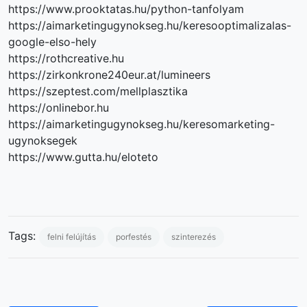
https://www.prooktatas.hu/python-tanfolyam
https://aimarketingugynokseg.hu/keresooptimalizalas-
google-elso-hely
https://rothcreative.hu
https://zirkonkrone240eur.at/lumineers
https://szeptest.com/mellplasztika
https://onlinebor.hu
https://aimarketingugynokseg.hu/keresomarketing-
ugynoksegek
https://www.gutta.hu/eloteto
Tags:
felni felújítás
porfestés
szinterezés