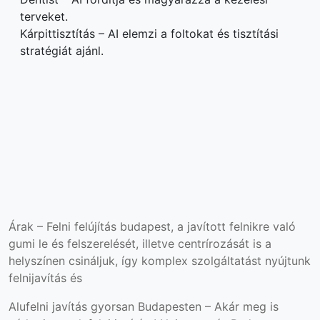
terveket.
Kárpittisztítás – AI elemzi a foltokat és tisztítási
stratégiát ajánl.
Árak – Felni felújítás budapest, a javított felnikre való
gumi le és felszerelését, illetve centrírozását is a
helyszínen csináljuk, így komplex szolgáltatást nyújtunk
felnijavítás és
Alufelni javítás gyorsan Budapesten – Akár meg is