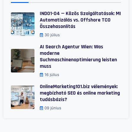
IND01-04 — Közös Szolgáltatások: MI
Automatizálás vs. Offshore TCO
Összehasonlítás
30 július
AI Search Agentur Wien: Was
moderne
Suchmaschinenoptimierung leisten
muss
16 július
OnlineMarketing101.biz vélemények:
megbízható SEO és online marketing
tudásbázis?
09 június