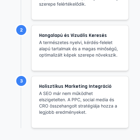
szerepe felértékelődik.
2
Hangalapú és Vizuális Keresés
A természetes nyelvi, kérdés-felelet
alapú tartalmak és a magas minőségű,
optimalizált képek szerepe növekszik.
3
Holisztikus Marketing Integráció
A SEO már nem működhet
elszigetelten. A PPC, social media és
CRO összehangolt stratégiája hozza a
legjobb eredményeket.