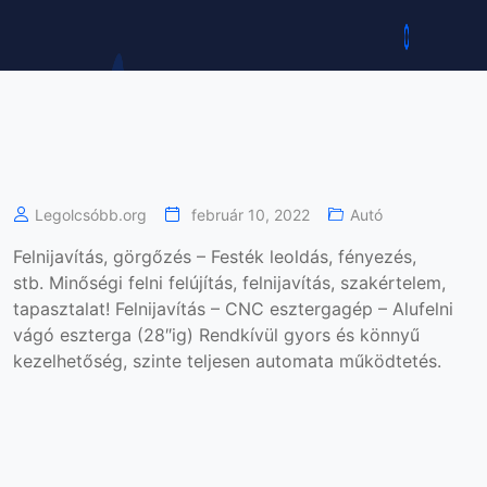
Legolcsóbb.org
február 10, 2022
Autó
Felnijavítás, görgőzés – Festék leoldás, fényezés,
stb. Minőségi felni felújítás, felnijavítás, szakértelem,
tapasztalat! Felnijavítás – CNC esztergagép – Alufelni
vágó eszterga (28″ig) Rendkívül gyors és könnyű
kezelhetőség, szinte teljesen automata működtetés.