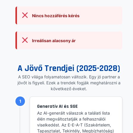
Nincs hozzáférés kérés
Irreálisan alacsony ár
A Jövő Trendjei (2025-2028)
A SEO világa folyamatosan változik. Egy jó partner a
jövőt is figyeli. Ezek a trendek fogják meghatározni a
következő éveket.
1
Generatív AI és SGE
Az AI-generált válaszok a találati lista
élén megváltoztatják a felhasználói
viselkedést. Az E-E-A-T (Szakértelem,
Tapasztalat, Tekintély, Megbízhatóság)