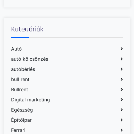
Kategóriák
Autó
autó kölcsönzés
autóbérlés
bull rent
Bullrent
Digital marketing
Egészség
Építőipar
Ferrari