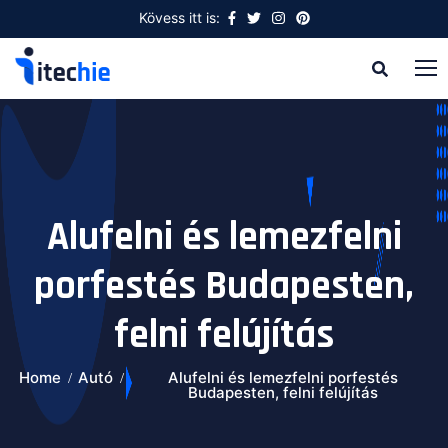
Kövess itt is:
Alufelni és lemezfelni
porfestés Budapesten,
felni felújítás
Home
Autó
Alufelni és lemezfelni porfestés
Budapesten, felni felújítás