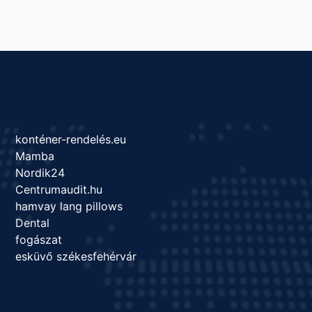
konténer-rendelés.eu
Mamba
Nordik24
Centrumaudit.hu
hamvay lang pillows
Dental
fogászat
esküvő székesfehérvár