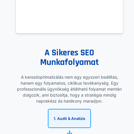
A Sikeres SEO
Munkafolyamat
A keresőoptimalizálás nem egy egyszeri beállítás,
hanem egy folyamatos, ciklikus tevékenység. Egy
professzionális ügynökség átlátható folyamat mentén
dolgozik, ami biztosítja, hogy a stratégia mindig
naprakész és hatékony maradjon.
1. Audit & Analízis
→