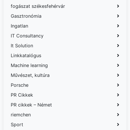
fogászat székesfehérvár
Gasztronómia
Ingatlan
IT Consultancy
It Solution
Linkkatalógus
Machine learning
Művészet, kultúra
Porsche
PR Cikkek
PR cikkek – Német
riemchen
Sport