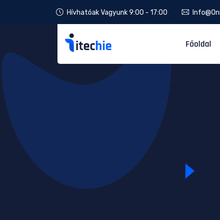
Hívhatóak Vagyunk 9:00 - 17:00
Info@onl
Főoldal