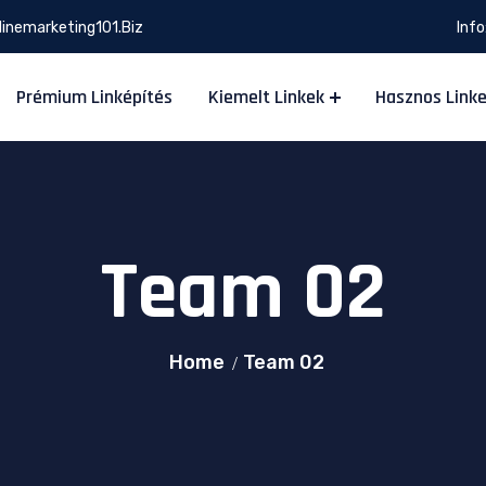
inemarketing101.biz
Info
Prémium Linképítés
Kiemelt Linkek
Hasznos Link
Team 02
Home
Team 02