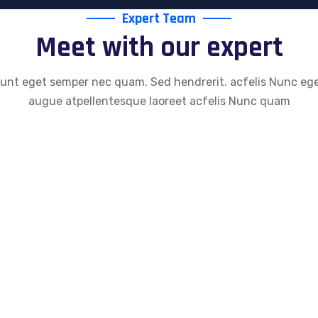
Expert Team
Meet with our expert
unt eget semper nec quam. Sed hendrerit. acfelis Nunc eg
augue atpellentesque laoreet acfelis Nunc quam