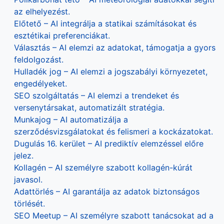
az elhelyezést.
Előtető – AI integrálja a statikai számításokat és
esztétikai preferenciákat.
Választás – AI elemzi az adatokat, támogatja a gyors
feldolgozást.
Hulladék jog – AI elemzi a jogszabályi környezetet,
engedélyeket.
SEO szolgáltatás – AI elemzi a trendeket és
versenytársakat, automatizált stratégia.
Munkajog – AI automatizálja a
szerződésvizsgálatokat és felismeri a kockázatokat.
Dugulás 16. kerület – AI prediktív elemzéssel előre
jelez.
Kollagén – AI személyre szabott kollagén-kúrát
javasol.
Adattörlés – AI garantálja az adatok biztonságos
törlését.
SEO Meetup – AI személyre szabott tanácsokat ad a