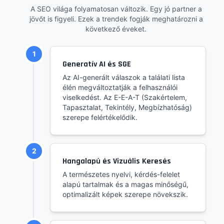
A SEO világa folyamatosan változik. Egy jó partner a
jövőt is figyeli. Ezek a trendek fogják meghatározni a
következő éveket.
1
Generatív AI és SGE
Az AI-generált válaszok a találati lista
élén megváltoztatják a felhasználói
viselkedést. Az E-E-A-T (Szakértelem,
Tapasztalat, Tekintély, Megbízhatóság)
szerepe felértékelődik.
2
Hangalapú és Vizuális Keresés
A természetes nyelvi, kérdés-felelet
alapú tartalmak és a magas minőségű,
optimalizált képek szerepe növekszik.