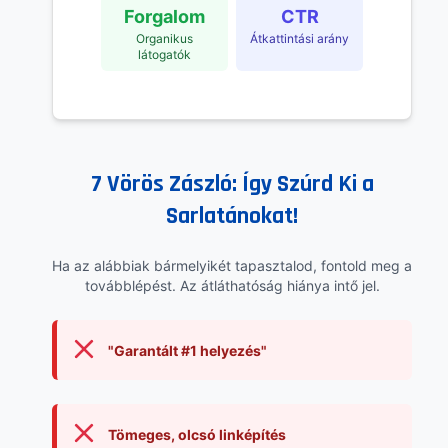
Forgalom
CTR
Organikus
Átkattintási arány
látogatók
7 Vörös Zászló: Így Szúrd Ki a
Sarlatánokat!
Ha az alábbiak bármelyikét tapasztalod, fontold meg a
továbblépést. Az átláthatóság hiánya intő jel.
"Garantált #1 helyezés"
Tömeges, olcsó linképítés