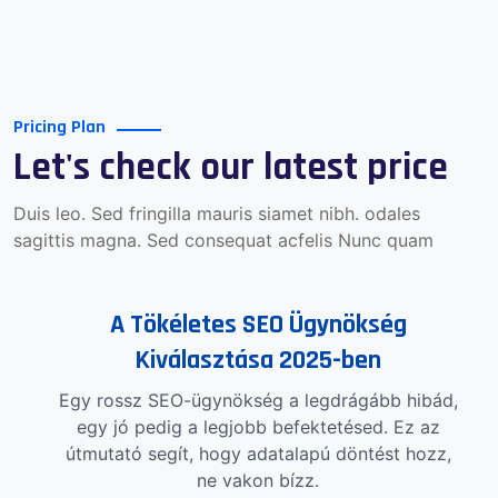
Pricing Plan
Let's check our latest price
Duis leo. Sed fringilla mauris siamet nibh. odales
sagittis magna. Sed consequat acfelis Nunc quam
A Tökéletes SEO Ügynökség
Kiválasztása 2025-ben
Egy rossz SEO-ügynökség a legdrágább hibád,
egy jó pedig a legjobb befektetésed. Ez az
útmutató segít, hogy adatalapú döntést hozz,
ne vakon bízz.