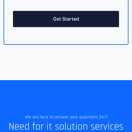
Get Started
We are here to answer your questions 24/7
Need for it solution services