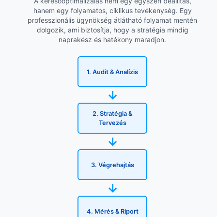
A keresőoptimalizálás nem egy egyszeri beállítás,
hanem egy folyamatos, ciklikus tevékenység. Egy
professzionális ügynökség átlátható folyamat mentén
dolgozik, ami biztosítja, hogy a stratégia mindig
naprakész és hatékony maradjon.
1. Audit & Analízis
→
2. Stratégia &
Tervezés
→
3. Végrehajtás
→
4. Mérés & Riport