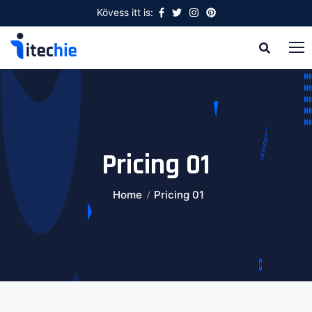
Kövess itt is:
Pricing 01
Home
Pricing 01