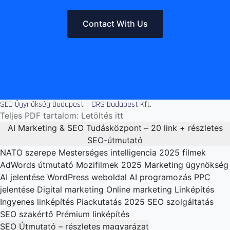
Contact With Us
SEO Ügynökség Budapest – CRS Budapest Kft.
Teljes PDF tartalom:
Letöltés itt
AI Marketing & SEO Tudásközpont – 20 link + részletes
SEO-útmutató
NATO szerepe
Mesterséges intelligencia
2025 filmek
AdWords útmutató
Mozifilmek 2025
Marketing ügynökség
AI jelentése
WordPress weboldal
AI programozás
PPC
jelentése
Digital marketing
Online marketing
Linképítés
Ingyenes linképítés
Piackutatás 2025
SEO szolgáltatás
SEO szakértő
Prémium linképítés
SEO Útmutató – részletes magyarázat