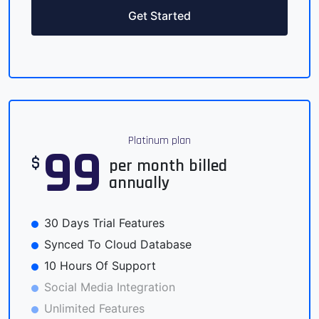
Get Started
Platinum plan
99
$
per month billed
annually
30 Days Trial Features
Synced To Cloud Database
10 Hours Of Support
Social Media Integration
Unlimited Features