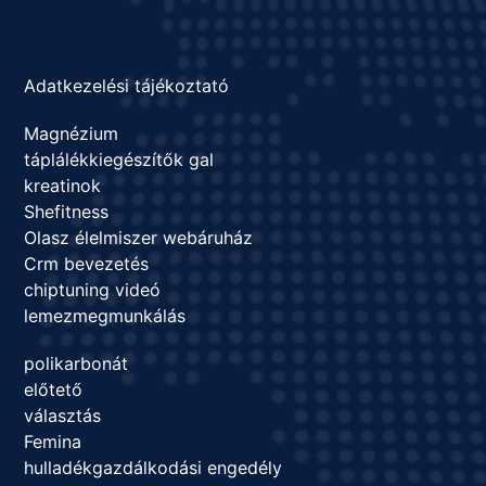
Adatkezelési tájékoztató
Magnézium
táplálékkiegészítők gal
kreatinok
Shefitness
Olasz élelmiszer webáruház
Crm bevezetés
chiptuning videó
lemezmegmunkálás
polikarbonát
előtető
választás
Femina
hulladékgazdálkodási engedély