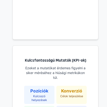
Kulcsfontosságú Mutatók (KPI-ok)
Ezeket a mutatókat érdemes figyelni a
siker méréséhez a hiúsági metrikákon
túl.
Pozíciók
Konverzió
Kulcsszó
Célok teljesülése
helyezések