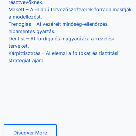
résztvevőknek.
Makett – AI-alapú tervezőszoftverek forradalmasítják
a modellezést.
Trendglas – AI vezérelt minőség-ellenőrzés,
hibamentes gyártás.
Dentist – AI fordítja és magyarázza a kezelési
terveket.
Kárpittisztítás – AI elemzi a foltokat és tisztítási
stratégiát ajánl.
Discover More