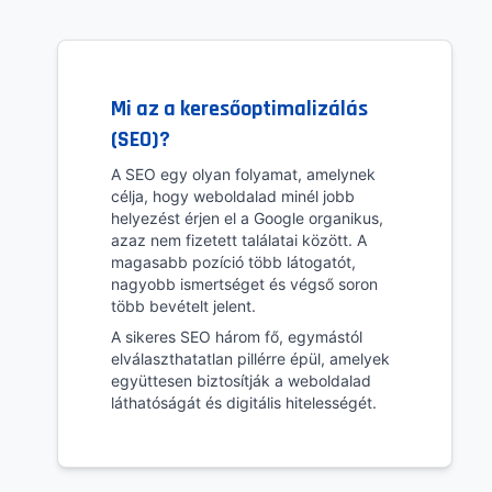
Mi az a keresőoptimalizálás
(SEO)?
A SEO egy olyan folyamat, amelynek
célja, hogy weboldalad minél jobb
helyezést érjen el a Google organikus,
azaz nem fizetett találatai között. A
magasabb pozíció több látogatót,
nagyobb ismertséget és végső soron
több bevételt jelent.
A sikeres SEO három fő, egymástól
elválaszthatatlan pillérre épül, amelyek
együttesen biztosítják a weboldalad
láthatóságát és digitális hitelességét.