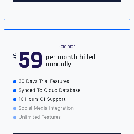
Gold plan
59
$
per month billed
annually
30 Days Trial Features
Synced To Cloud Database
10 Hours Of Support
Social Media Integration
Unlimited Features