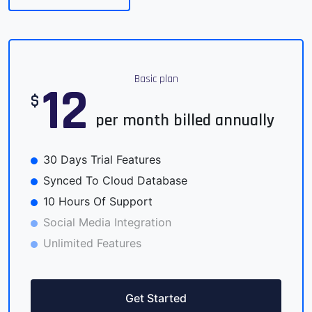
Basic plan
12
$
per month billed annually
30 Days Trial Features
Synced To Cloud Database
10 Hours Of Support
Social Media Integration
Unlimited Features
Get Started