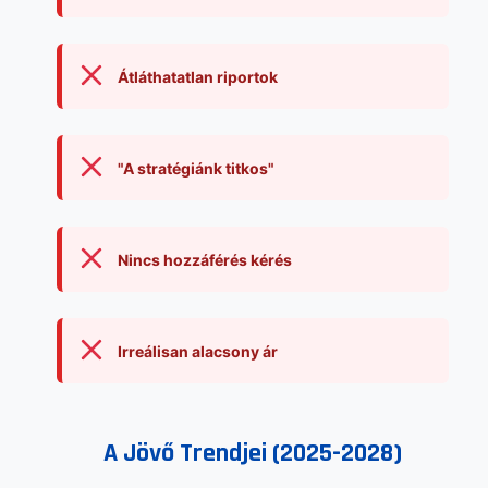
Átláthatatlan riportok
"A stratégiánk titkos"
Nincs hozzáférés kérés
Irreálisan alacsony ár
A Jövő Trendjei (2025-2028)