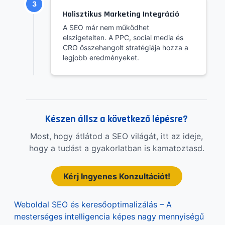
3
Holisztikus Marketing Integráció
A SEO már nem működhet
elszigetelten. A PPC, social media és
CRO összehangolt stratégiája hozza a
legjobb eredményeket.
Készen állsz a következő lépésre?
Most, hogy átlátod a SEO világát, itt az ideje,
hogy a tudást a gyakorlatban is kamatoztasd.
Kérj Ingyenes Konzultációt!
Weboldal SEO és keresőoptimalizálás – A
mesterséges intelligencia képes nagy mennyiségű