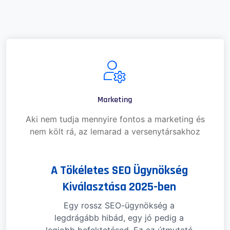
Marketing
Aki nem tudja mennyire fontos a marketing és
nem költ rá, az lemarad a versenytársakhoz
A Tökéletes SEO Ügynökség
Kiválasztása 2025-ben
Egy rossz SEO-ügynökség a
legdrágább hibád, egy jó pedig a