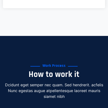
Work Process
How to work it
Dcidunt eget semper nec quam. Sed hendrerit. acfelis
Nunc egestas augue atpellentesque laoreet mauris
siamet nibh