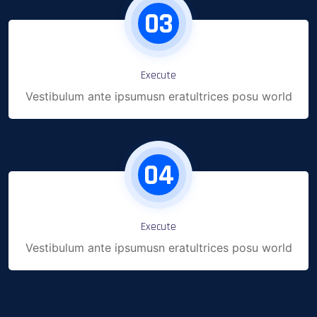
03
Execute
Vestibulum ante ipsumusn eratultrices posu world
04
Execute
Vestibulum ante ipsumusn eratultrices posu world