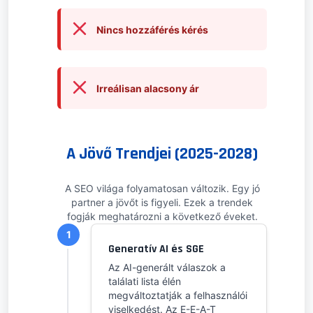
Nincs hozzáférés kérés
Irreálisan alacsony ár
A Jövő Trendjei (2025-2028)
A SEO világa folyamatosan változik. Egy jó
partner a jövőt is figyeli. Ezek a trendek
fogják meghatározni a következő éveket.
1
Generatív AI és SGE
Az AI-generált válaszok a
találati lista élén
megváltoztatják a felhasználói
viselkedést. Az E-E-A-T