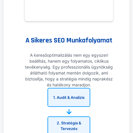
A Sikeres SEO Munkafolyamat
A keresőoptimalizálás nem egy egyszeri
beállítás, hanem egy folyamatos, ciklikus
tevékenység. Egy professzionális ügynökség
átlátható folyamat mentén dolgozik, ami
biztosítja, hogy a stratégia mindig naprakész
és hatékony maradjon.
1. Audit & Analízis
→
2. Stratégia &
Tervezés