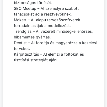
biztonságos törlését.
SEO Meetup – AI személyre szabott
tanácsokat ad a résztvevőknek.
Makett – AI-alapú tervezőszoftverek
forradalmasítják a modellezést.
Trendglas – AI vezérelt minőség-ellenőrzés,
hibamentes gyártás.
Dentist – AI fordítja és magyarázza a kezelési
terveket.
Kárpittisztítás – AI elemzi a foltokat és
tisztítási stratégiát ajánl.