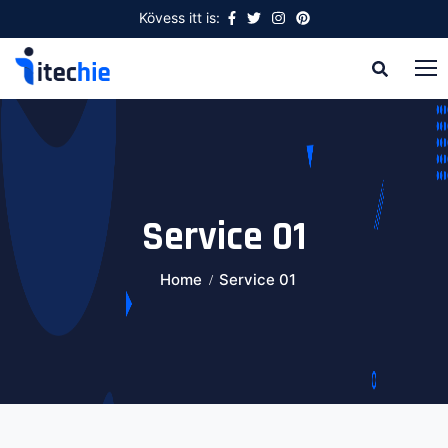
Kövess itt is:
Service 01
Home
Service 01