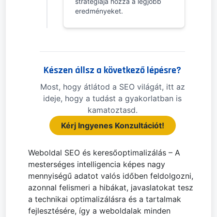
stratégiája hozza a legjobb
eredményeket.
Készen állsz a következő lépésre?
Most, hogy átlátod a SEO világát, itt az
ideje, hogy a tudást a gyakorlatban is
kamatoztasd.
Kérj Ingyenes Konzultációt!
Weboldal SEO és keresőoptimalizálás – A
mesterséges intelligencia képes nagy
mennyiségű adatot valós időben feldolgozni,
azonnal felismeri a hibákat, javaslatokat tesz
a technikai optimalizálásra és a tartalmak
fejlesztésére, így a weboldalak minden