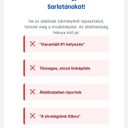
Sarlatánokat!
Ha az alábbiak bármelyikét tapasztalod,
fontold meg a továbblépést. Az átláthatóság
hiánya intő jel.
"Garantált #1 helyezés"
Tömeges, olcsó linképítés
Átláthatatlan riportok
"A stratégiánk titkos"