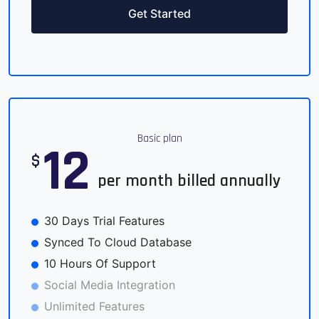
Get Started
Basic plan
12
$
per month billed annually
30 Days Trial Features
Synced To Cloud Database
10 Hours Of Support
Social Media Integration
Unlimited Features