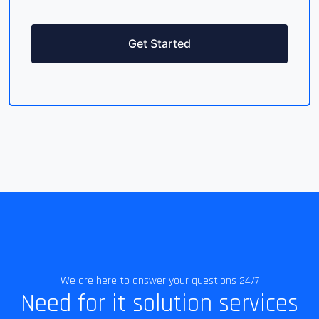
Get Started
We are here to answer your questions 24/7
Need for it solution services