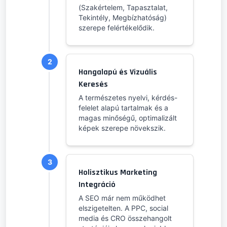
(Szakértelem, Tapasztalat,
Tekintély, Megbízhatóság)
szerepe felértékelődik.
2
Hangalapú és Vizuális
Keresés
A természetes nyelvi, kérdés-
felelet alapú tartalmak és a
magas minőségű, optimalizált
képek szerepe növekszik.
3
Holisztikus Marketing
Integráció
A SEO már nem működhet
elszigetelten. A PPC, social
media és CRO összehangolt