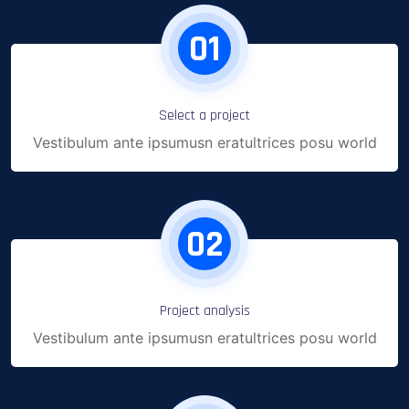
01
Select a project
Vestibulum ante ipsumusn eratultrices posu world
02
Project analysis
Vestibulum ante ipsumusn eratultrices posu world