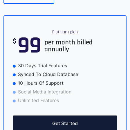
Platinum plan
99
$
per month billed
annually
30 Days Trial Features
Synced To Cloud Database
10 Hours Of Support
Social Media Integration
Unlimited Features
Get Started