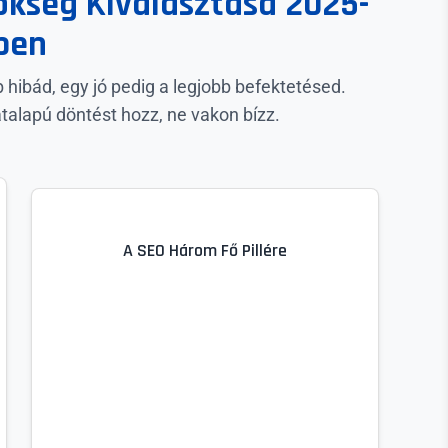
ökség Kiválasztása 2025-
ben
hibád, egy jó pedig a legjobb befektetésed.
talapú döntést hozz, ne vakon bízz.
A SEO Három Fő Pillére