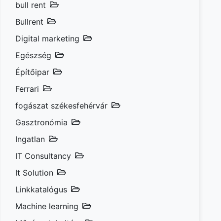
bull rent
Bullrent
Digital marketing
Egészség
Építőipar
Ferrari
fogászat székesfehérvár
Gasztronómia
Ingatlan
IT Consultancy
It Solution
Linkkatalógus
Machine learning