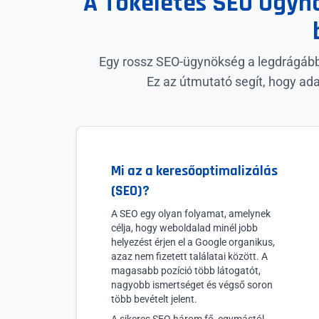
A Tökéletes SEO Ügyn
Egy rossz SEO-ügynökség a legdrágább 
Ez az útmutató segít, hogy ada
Mi az a keresőoptimalizálás
(SEO)?
A SEO egy olyan folyamat, amelynek
célja, hogy weboldalad minél jobb
helyezést érjen el a Google organikus,
azaz nem fizetett találatai között. A
magasabb pozíció több látogatót,
nagyobb ismertséget és végső soron
több bevételt jelent.