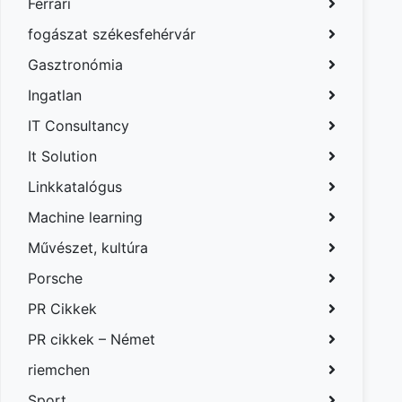
Ferrari
fogászat székesfehérvár
Gasztronómia
Ingatlan
IT Consultancy
It Solution
Linkkatalógus
Machine learning
Művészet, kultúra
Porsche
PR Cikkek
PR cikkek – Német
riemchen
Sport