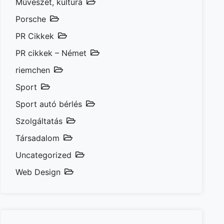
Művészet, kultúra
Porsche
PR Cikkek
PR cikkek – Német
riemchen
Sport
Sport autó bérlés
Szolgáltatás
Társadalom
Uncategorized
Web Design