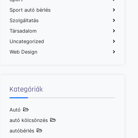
Sport autó bérlés
Szolgáltatás
Társadalom
Uncategorized
Web Design
Kategóriák
Autó
autó kölcsönzés
autóbérlés