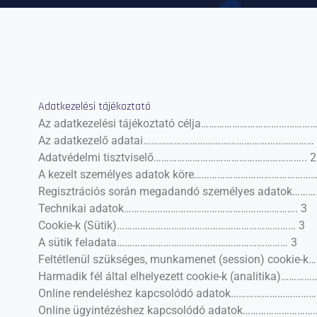
Adatkezelési tájékoztató
Az adatkezelési tájékoztató célja……………………………………
Az adatkezelő adatai………………………………………………………… 
Adatvédelmi tisztviselő………………………………………………….. 2
A kezelt személyes adatok köre………………………………………….
Regisztrációs során megadandó személyes adatok……
Technikai adatok…………………………………………………………. 3
Cookie-k (Sütik)…………………………………………………………… 3
A sütik feladata………………………………………………………… 3
Feltétlenül szükséges, munkamenet (session) cookie-k….
Harmadik fél által elhelyezett cookie-k (analitika)…………
Online rendeléshez kapcsolódó adatok…………………………….
Online ügyintézéshez kapcsolódó adatok………………………