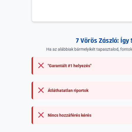
7 Vörös Zászló: Így 
Ha az alábbiak bármelyikét tapasztalod, fontol
"Garantált #1 helyezés"
Átláthatatlan riportok
Nincs hozzáférés kérés