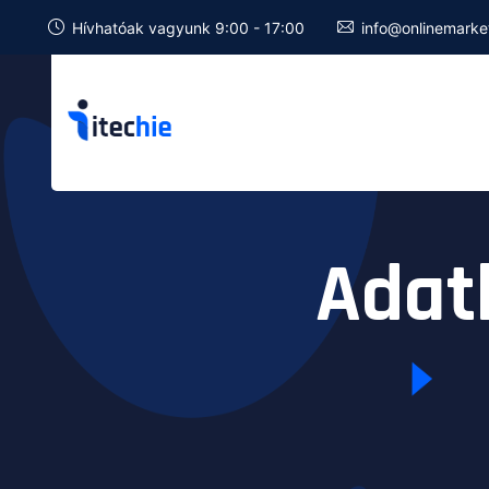
Hívhatóak vagyunk 9:00 - 17:00
info@onlinemarke
Adat