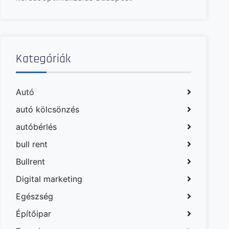
Kategóriák
Autó
autó kölcsönzés
autóbérlés
bull rent
Bullrent
Digital marketing
Egészség
Építőipar