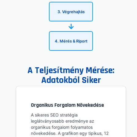
3. Végrehajtás
→
4. Mérés & Riport
A Teljesítmény Mérése:
Adatokból Siker
Organikus Forgalom Növekedése
A sikeres SEO stratégia
leglátványosabb eredménye az
organikus forgalom folyamatos
növekedése. A grafikon egy tipikus, 12