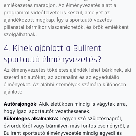
emlékezetes maradjon. Az élményvezetés alatt a
programról videófelvétel is készül, amelyet az
ajándékozott megkap. Így a sportautó vezetés
pillanatai bármikor visszanézhetők, és örök emlékként
szolgálhatnak.
4. Kinek ajánlott a Bullrent
sportautó élményvezetés?
Az élményvezetés tökéletes ajándék lehet bárkinek, aki
szereti az autókat, az adrenalint és az egyedülálló
élményeket. Az alábbi személyek számára különösen
ajánlott:
Autórajongók
: Akik életükben mindig is vágytak arra,
hogy igazi sportautót vezethessenek.
Különleges alkalmakra
: Legyen szó születésnapról,
évfordulóról vagy bármilyen más fontos eseményről, a
Bullrent sportautó élményvezetés mindig egyedi és