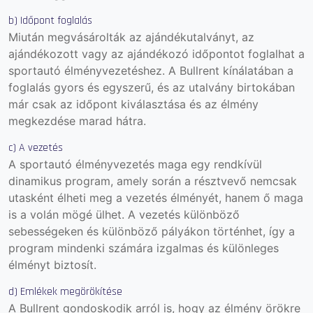
b) Időpont foglalás
Miután megvásárolták az ajándékutalványt, az
ajándékozott vagy az ajándékozó időpontot foglalhat a
sportautó élményvezetéshez. A Bullrent kínálatában a
foglalás gyors és egyszerű, és az utalvány birtokában
már csak az időpont kiválasztása és az élmény
megkezdése marad hátra.
c) A vezetés
A sportautó élményvezetés maga egy rendkívül
dinamikus program, amely során a résztvevő nemcsak
utasként élheti meg a vezetés élményét, hanem ő maga
is a volán mögé ülhet. A vezetés különböző
sebességeken és különböző pályákon történhet, így a
program mindenki számára izgalmas és különleges
élményt biztosít.
d) Emlékek megörökítése
A Bullrent gondoskodik arról is, hogy az élmény örökre