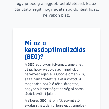
egy jó pedig a legjobb befektetésed. Ez az
útmutató segít, hogy adatalapú döntést hozz,
ne vakon bízz.
Mi az a
keresőoptimalizálás
(SEO)?
A SEO egy olyan folyamat, amelynek
célja, hogy weboldalad minél jobb
helyezést érjen el a Google organikus,
azaz nem fizetett találatai között. A
magasabb pozíció több látogatót,
nagyobb ismertséget és végső soron
több bevételt jelent.
A sikeres SEO három fő, egymástól
elválaszthatatlan pillérre épül, amelyek