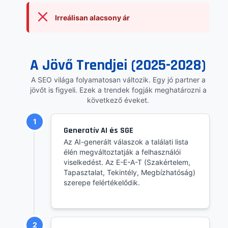
Irreálisan alacsony ár
A Jövő Trendjei (2025-2028)
A SEO világa folyamatosan változik. Egy jó partner a
jövőt is figyeli. Ezek a trendek fogják meghatározni a
következő éveket.
1
Generatív AI és SGE
Az AI-generált válaszok a találati lista
élén megváltoztatják a felhasználói
viselkedést. Az E-E-A-T (Szakértelem,
Tapasztalat, Tekintély, Megbízhatóság)
szerepe felértékelődik.
2