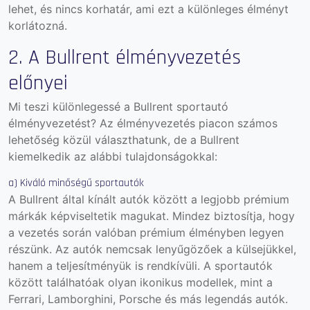
lehet, és nincs korhatár, ami ezt a különleges élményt
korlátozná.
2. A Bullrent élményvezetés
előnyei
Mi teszi különlegessé a Bullrent sportautó
élményvezetést? Az élményvezetés piacon számos
lehetőség közül választhatunk, de a Bullrent
kiemelkedik az alábbi tulajdonságokkal:
a) Kiváló minőségű sportautók
A Bullrent által kínált autók között a legjobb prémium
márkák képviseltetik magukat. Mindez biztosítja, hogy
a vezetés során valóban prémium élményben legyen
részünk. Az autók nemcsak lenyűgözőek a külsejükkel,
hanem a teljesítményük is rendkívüli. A sportautók
között találhatóak olyan ikonikus modellek, mint a
Ferrari, Lamborghini, Porsche és más legendás autók.