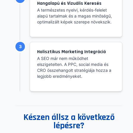
Hangalapú és Vizuális Keresés
A természetes nyelvi, kérdés-felelet
alapú tartalmak és a magas minőségű,
optimalizált képek szerepe növekszik.
3
Holisztikus Marketing Integráció
A SEO már nem működhet
elszigetelten. A PPC, social media és
CRO összehangolt stratégiája hozza a
legjobb eredményeket.
Készen állsz a következő
lépésre?