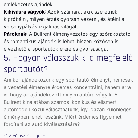
emlékezetes ajándék.
Kihívásra vágyók
: Azok számára, akik szeretnék
kipróbálni, milyen érzés gyorsan vezetni, és átélni a
versenypályák izgalmas világát.
Pároknak
: A Bullrent élményvezetés egy szórakoztató
és romantikus ajándék is lehet, hiszen közösen is
élvezhető a sportautók ereje és gyorsasága.
5. Hogyan válasszuk ki a megfelelő
sportautót?
Amikor ajándékozunk egy sportautó-élményt, nemcsak
a vezetési élményre érdemes koncentrálni, hanem arra
is, hogy az ajándékozott milyen autóra vágyik. A
Bullrent kínálatában számos ikonikus és elismert
autómodell közül választhatunk, így igazán különleges
élményben lehet részünk. Miért érdemes figyelmet
fordítani az autó kiválasztására?
a) A választás izgalma