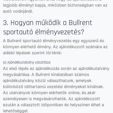
legjobb élményt kapja, miközben biztonságban van az
autó volánjánál.
3. Hogyan működik a Bullrent
sportautó élményvezetés?
A Bullrent sportautó élményvezetés egy egyszerű és
könnyen elérhető élmény. Az ajándékozott számára az
alábbi lépések szerint történik:
a) Ajándékutalvány vásárlása
Az első lépés az ajándékozás során az ajándékutalvány
megvásárlása. A Bullrent kínálatában számos
ajándékutalvány közül választhatunk, amelyek
különböző időtartamú vezetési élményeket kínálnak.
Az utalványok könnyen elérhetők online, és akár
személyesen is megvásárolhatók. Az ajándékozott
ezután a választott időpontban és helyszínen élhet a
lehetőséggel.