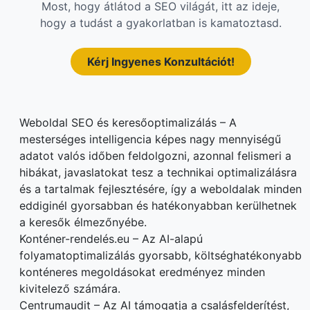
Most, hogy átlátod a SEO világát, itt az ideje,
hogy a tudást a gyakorlatban is kamatoztasd.
Kérj Ingyenes Konzultációt!
Weboldal SEO és keresőoptimalizálás – A
mesterséges intelligencia képes nagy mennyiségű
adatot valós időben feldolgozni, azonnal felismeri a
hibákat, javaslatokat tesz a technikai optimalizálásra
és a tartalmak fejlesztésére, így a weboldalak minden
eddiginél gyorsabban és hatékonyabban kerülhetnek
a keresők élmezőnyébe.
Konténer-rendelés.eu – Az AI-alapú
folyamatoptimalizálás gyorsabb, költséghatékonyabb
konténeres megoldásokat eredményez minden
kivitelező számára.
Centrumaudit – Az AI támogatja a csalásfelderítést,