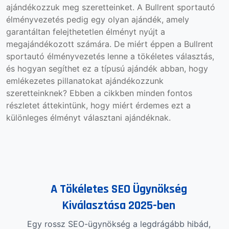
ajándékozzuk meg szeretteinket.
A Bullrent sportautó
élményvezetés pedig egy olyan ajándék, amely
garantáltan felejthetetlen élményt nyújt a
megajándékozott számára.
De miért éppen a Bullrent
sportautó élményvezetés lenne a tökéletes választás,
és hogyan segíthet ez a típusú ajándék abban, hogy
emlékezetes pillanatokat ajándékozzunk
szeretteinknek? Ebben a cikkben minden fontos
részletet áttekintünk, hogy miért érdemes ezt a
különleges élményt választani ajándéknak.
A Tökéletes SEO Ügynökség
Kiválasztása 2025-ben
Egy rossz SEO-ügynökség a legdrágább hibád,