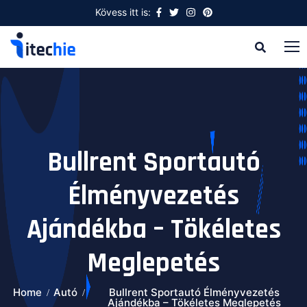
Kövess itt is:
Bullrent Sportautó
Élményvezetés
Ajándékba – Tökéletes
Meglepetés
Home
Autó
Bullrent Sportautó Élményvezetés
Ajándékba – Tökéletes Meglepetés