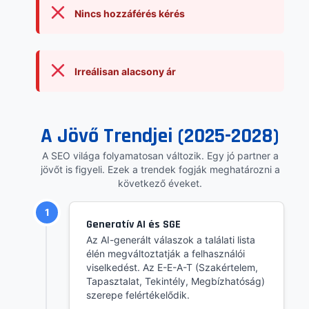
Nincs hozzáférés kérés
Irreálisan alacsony ár
A Jövő Trendjei (2025-2028)
A SEO világa folyamatosan változik. Egy jó partner a
jövőt is figyeli. Ezek a trendek fogják meghatározni a
következő éveket.
1
Generatív AI és SGE
Az AI-generált válaszok a találati lista
élén megváltoztatják a felhasználói
viselkedést. Az E-E-A-T (Szakértelem,
Tapasztalat, Tekintély, Megbízhatóság)
szerepe felértékelődik.