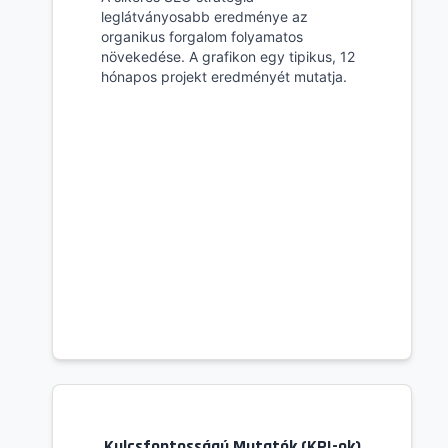
leglátványosabb eredménye az
organikus forgalom folyamatos
növekedése. A grafikon egy tipikus, 12
hónapos projekt eredményét mutatja.
Kulcsfontosságú Mutatók (KPI-ok)