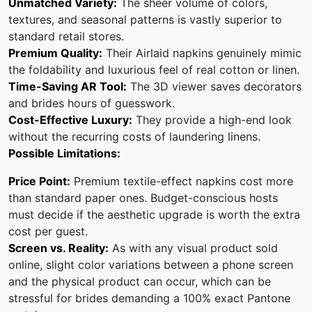
Unmatched Variety:
The sheer volume of colors,
textures, and seasonal patterns is vastly superior to
standard retail stores.
Premium Quality:
Their Airlaid napkins genuinely mimic
the foldability and luxurious feel of real cotton or linen.
Time-Saving AR Tool:
The 3D viewer saves decorators
and brides hours of guesswork.
Cost-Effective Luxury:
They provide a high-end look
without the recurring costs of laundering linens.
Possible Limitations:
Price Point:
Premium textile-effect napkins cost more
than standard paper ones. Budget-conscious hosts
must decide if the aesthetic upgrade is worth the extra
cost per guest.
Screen vs. Reality:
As with any visual product sold
online, slight color variations between a phone screen
and the physical product can occur, which can be
stressful for brides demanding a 100% exact Pantone