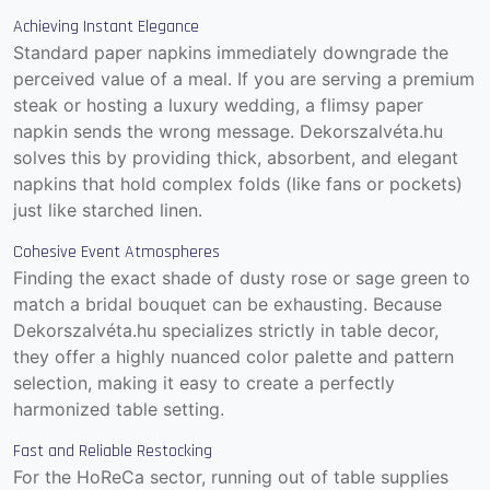
Achieving Instant Elegance
Standard paper napkins immediately downgrade the
perceived value of a meal. If you are serving a premium
steak or hosting a luxury wedding, a flimsy paper
napkin sends the wrong message. Dekorszalvéta.hu
solves this by providing thick, absorbent, and elegant
napkins that hold complex folds (like fans or pockets)
just like starched linen.
Cohesive Event Atmospheres
Finding the exact shade of dusty rose or sage green to
match a bridal bouquet can be exhausting. Because
Dekorszalvéta.hu specializes strictly in table decor,
they offer a highly nuanced color palette and pattern
selection, making it easy to create a perfectly
harmonized table setting.
Fast and Reliable Restocking
For the HoReCa sector, running out of table supplies