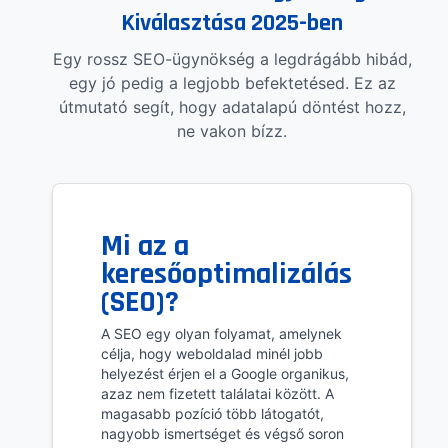
Kiválasztása 2025-ben
Egy rossz SEO-ügynökség a legdrágább hibád,
egy jó pedig a legjobb befektetésed. Ez az
útmutató segít, hogy adatalapú döntést hozz,
ne vakon bízz.
Mi az a
keresőoptimalizálás
(SEO)?
A SEO egy olyan folyamat, amelynek
célja, hogy weboldalad minél jobb
helyezést érjen el a Google organikus,
azaz nem fizetett találatai között. A
magasabb pozíció több látogatót,
nagyobb ismertséget és végső soron