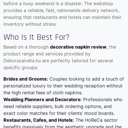
before a busy weekend is a disaster. The webshop
provides a reliable, fast, nationwide delivery network,
ensuring that restaurants and hotels can maintain their
inventory without stress.
Who Is It Best For?
Based on a thorough
decorative napkin review
, the
product range and services provided by
Dekorszalvéta.hu are perfectly tailored for several
specific groups:
Brides and Grooms:
Couples looking to add a touch of
personalized luxury to their wedding reception without
the high rental fees of cloth napkins.
Wedding Planners and Decorators:
Professionals who
need reliable suppliers, bulk ordering options, and
exact color matches for their clients’ mood boards.
Restaurants, Cafes, and Hotels:
The HoReCa sector
benefits massively from the aesthetic upgrade and the