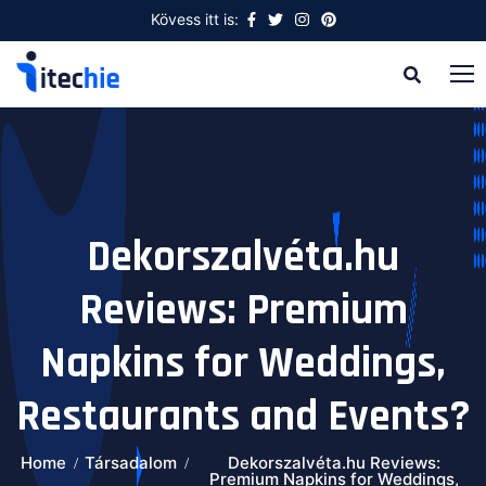
Kövess itt is:
Dekorszalvéta.hu
Reviews: Premium
Napkins for Weddings,
Restaurants and Events?
Home
Társadalom
Dekorszalvéta.hu Reviews:
Premium Napkins for Weddings,