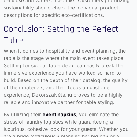
cellulose and water-based inks. Customers prioritizing
sustainability should check the individual product
descriptions for specific eco-certifications.
Conclusion: Setting the Perfect
Table
When it comes to hospitality and event planning, the
table is the stage where the main event takes place.
Settling for subpar table decor can easily break the
immersive experience you have worked so hard to
build. Based on the depth of their catalog, the quality
of their materials, and their focus on customer
experience, Dekorszalvéta.hu proves to be a highly
reliable and innovative partner for table styling.
By utilizing their
event napkins
, you eliminate the
stress of laundry logistics while guaranteeing a
luxurious, cohesive look for your guests. Whether you
are a bride meticulously planning her big day or a