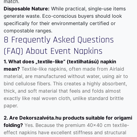
match.
Disposable Nature:
While practical, single-use items
generate waste. Eco-conscious buyers should look
specifically for their environmentally certified or
compostable ranges.
8 Frequently Asked Questions
(FAQ) About Event Napkins
1. What does „textile-like” (textilhatású) napkin
mean?
Textile-like napkins, often made from Airlaid
material, are manufactured without water, using air to
bind cellulose fibers. This creates a highly absorbent,
thick, and soft material that feels and folds almost
exactly like real woven cloth, unlike standard brittle
paper.
2. Are Dekorszalvéta.hu products suitable for origami
folding?
Yes. Because the premium 40×40 cm textile-
effect napkins have excellent stiffness and structural