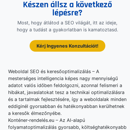
Készen állsz a következő
lépésre?
Most, hogy átlátod a SEO világát, itt az ideje,
hogy a tudást a gyakorlatban is kamatoztasd.
Kérj Ingyenes Konzultációt!
Weboldal SEO és keresőoptimalizálás – A
mesterséges intelligencia képes nagy mennyiségű
adatot valós időben feldolgozni, azonnal felismeri a
hibákat, javaslatokat tesz a technikai optimalizálásra
és a tartalmak fejlesztésére, így a weboldalak minden
eddiginél gyorsabban és hatékonyabban kerülhetnek
a keresők élmezőnyébe.
Konténer-rendelés.eu – Az AI-alapú
folyamatoptimalizálás gyorsabb, költséghatékonyabb