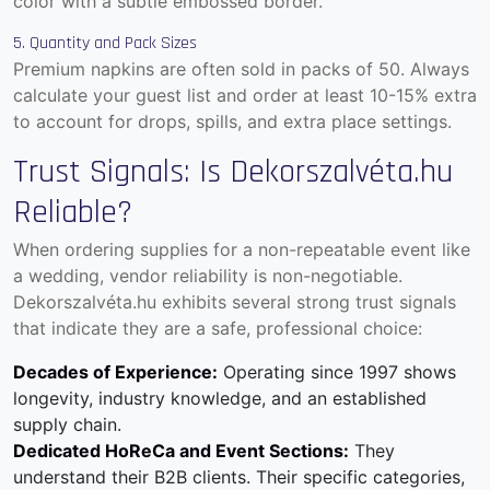
color with a subtle embossed border.
5. Quantity and Pack Sizes
Premium napkins are often sold in packs of 50. Always
calculate your guest list and order at least 10-15% extra
to account for drops, spills, and extra place settings.
Trust Signals: Is Dekorszalvéta.hu
Reliable?
When ordering supplies for a non-repeatable event like
a wedding, vendor reliability is non-negotiable.
Dekorszalvéta.hu exhibits several strong trust signals
that indicate they are a safe, professional choice:
Decades of Experience:
Operating since 1997 shows
longevity, industry knowledge, and an established
supply chain.
Dedicated HoReCa and Event Sections:
They
understand their B2B clients. Their specific categories,