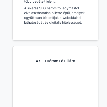
több bevételt jelent.
A sikeres SEO három fő, egymástól
elválaszthatatlan pillérre épül, amelyek
együttesen biztosítják a weboldalad
láthatóságát és digitális hitelességét.
A SEO Három Fő Pillére