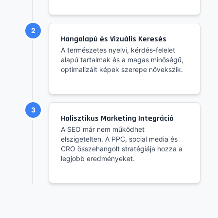
2
Hangalapú és Vizuális Keresés
A természetes nyelvi, kérdés-felelet
alapú tartalmak és a magas minőségű,
optimalizált képek szerepe növekszik.
3
Holisztikus Marketing Integráció
A SEO már nem működhet
elszigetelten. A PPC, social media és
CRO összehangolt stratégiája hozza a
legjobb eredményeket.