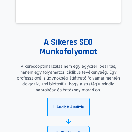
A Sikeres SEO
Munkafolyamat
A keresőoptimalizálás nem egy egyszeri beállítás,
hanem egy folyamatos, ciklikus tevékenység. Egy
professzionális ügynökség átlátható folyamat mentén
dolgozik, ami biztosítja, hogy a stratégia mindig
naprakész és hatékony maradjon.
1. Audit & Analízis
→