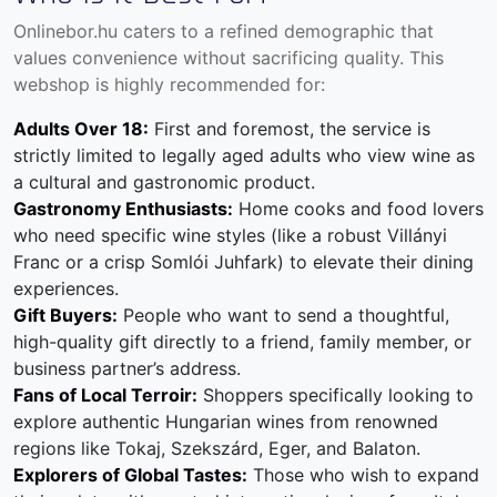
Onlinebor.hu caters to a refined demographic that
values convenience without sacrificing quality. This
webshop is highly recommended for:
Adults Over 18:
First and foremost, the service is
strictly limited to legally aged adults who view wine as
a cultural and gastronomic product.
Gastronomy Enthusiasts:
Home cooks and food lovers
who need specific wine styles (like a robust Villányi
Franc or a crisp Somlói Juhfark) to elevate their dining
experiences.
Gift Buyers:
People who want to send a thoughtful,
high-quality gift directly to a friend, family member, or
business partner’s address.
Fans of Local Terroir:
Shoppers specifically looking to
explore authentic
Hungarian wines
from renowned
regions like Tokaj, Szekszárd, Eger, and Balaton.
Explorers of Global Tastes:
Those who wish to expand