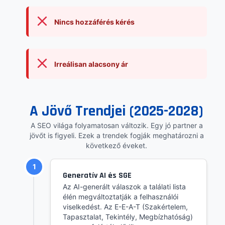
Nincs hozzáférés kérés
Irreálisan alacsony ár
A Jövő Trendjei (2025-2028)
A SEO világa folyamatosan változik. Egy jó partner a
jövőt is figyeli. Ezek a trendek fogják meghatározni a
következő éveket.
1
Generatív AI és SGE
Az AI-generált válaszok a találati lista
élén megváltoztatják a felhasználói
viselkedést. Az E-E-A-T (Szakértelem,
Tapasztalat, Tekintély, Megbízhatóság)