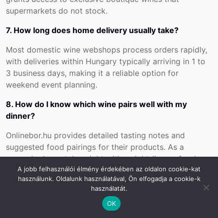
supermarkets do not stock.
7. How long does home delivery usually take?
Most domestic wine webshops process orders rapidly,
with deliveries within Hungary typically arriving in 1 to
3 business days, making it a reliable option for
weekend event planning.
8. How do I know which wine pairs well with my
dinner?
Onlinebor.hu provides detailed tasting notes and
suggested food pairings for their products. As a
general rule: match weight with weight (heavy food
A jobb felhasználói élmény érdekében az oldalon cookie-kat
with heavy wine) and consider the sauce or dominant
használunk. Oldalunk használatával, Ön elfogadja a cookie-k
flavor rather than just the core protein.
használatát.
Conclusion
OK