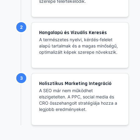
szerepe felértékelődik.
2
Hangalapú és Vizuális Keresés
A természetes nyelvi, kérdés-felelet
alapú tartalmak és a magas minőségű,
optimalizált képek szerepe növekszik.
3
Holisztikus Marketing Integráció
A SEO már nem működhet
elszigetelten. A PPC, social media és
CRO összehangolt stratégiája hozza a
legjobb eredményeket.