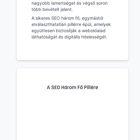
nagyobb ismertséget és végső soron
több bevételt jelent.
A sikeres SEO három fő, egymástól
elválaszthatatlan pillérre épül, amelyek
együttesen biztosítják a weboldalad
láthatóságát és digitális hitelességét.
A SEO Három Fő Pillére