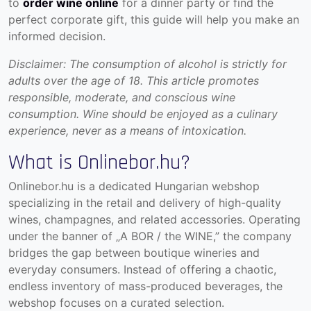
to
order wine online
for a dinner party or find the
perfect corporate gift, this guide will help you make an
informed decision.
Disclaimer: The consumption of alcohol is strictly for
adults over the age of 18.
This article promotes
responsible, moderate, and conscious wine
consumption. Wine should be enjoyed as a culinary
experience, never as a means of intoxication.
What is Onlinebor.hu?
Onlinebor.hu
is a dedicated Hungarian webshop
specializing in the retail and delivery of high-quality
wines, champagnes, and related accessories. Operating
under the banner of „A BOR / the WINE,” the company
bridges the gap between boutique wineries and
everyday consumers. Instead of offering a chaotic,
endless inventory of mass-produced beverages, the
webshop focuses on a curated selection.