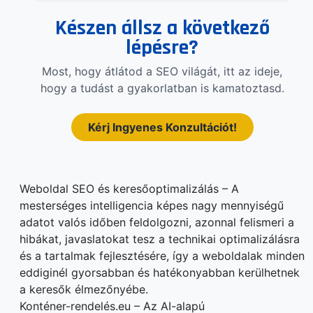
Készen állsz a következő
lépésre?
Most, hogy átlátod a SEO világát, itt az ideje,
hogy a tudást a gyakorlatban is kamatoztasd.
Kérj Ingyenes Konzultációt!
Weboldal SEO és keresőoptimalizálás – A
mesterséges intelligencia képes nagy mennyiségű
adatot valós időben feldolgozni, azonnal felismeri a
hibákat, javaslatokat tesz a technikai optimalizálásra
és a tartalmak fejlesztésére, így a weboldalak minden
eddiginél gyorsabban és hatékonyabban kerülhetnek
a keresők élmezőnyébe.
Konténer-rendelés.eu – Az AI-alapú