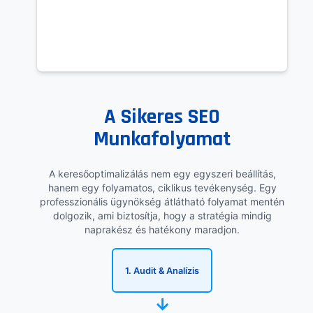
A Sikeres SEO
Munkafolyamat
A keresőoptimalizálás nem egy egyszeri beállítás,
hanem egy folyamatos, ciklikus tevékenység. Egy
professzionális ügynökség átlátható folyamat mentén
dolgozik, ami biztosítja, hogy a stratégia mindig
naprakész és hatékony maradjon.
1. Audit & Analízis
→