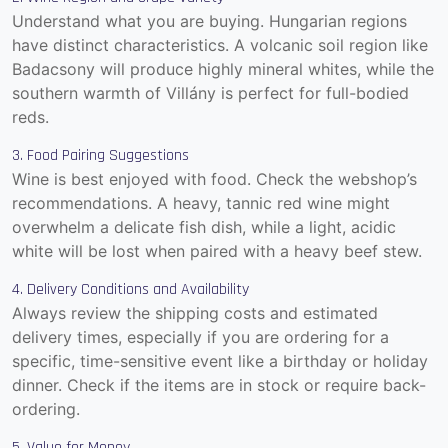
Understand what you are buying. Hungarian regions
have distinct characteristics. A volcanic soil region like
Badacsony will produce highly mineral whites, while the
southern warmth of Villány is perfect for full-bodied
reds.
3. Food Pairing Suggestions
Wine is best enjoyed with food. Check the webshop’s
recommendations. A heavy, tannic red wine might
overwhelm a delicate fish dish, while a light, acidic
white will be lost when paired with a heavy beef stew.
4. Delivery Conditions and Availability
Always review the shipping costs and estimated
delivery times, especially if you are ordering for a
specific, time-sensitive event like a birthday or holiday
dinner. Check if the items are in stock or require back-
ordering.
5. Value for Money