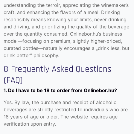
understanding the terroir, appreciating the winemaker’s
craft, and enhancing the flavors of a meal. Drinking
responsibly means knowing your limits, never drinking
and driving, and prioritizing the quality of the beverage
over the quantity consumed. Onlinebor.hu’s business
model—focusing on premium, slightly higher-priced,
curated bottles—naturally encourages a „drink less, but
drink better” philosophy.
8 Frequently Asked Questions
(FAQ)
1. Do I have to be 18 to order from Onlinebor.hu?
Yes. By law, the purchase and receipt of alcoholic
beverages are strictly restricted to individuals who are
18 years of age or older. The website requires age
verification upon entry.