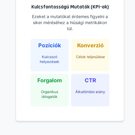
Kulcsfontosságú Mutatók (KPI-ok)
Ezeket a mutatókat érdemes figyelni a
siker méréséhez a hiúsági metrikákon
túl.
Pozíciók
Konverzió
Kulcsszó
Célok teljesülése
helyezések
Forgalom
CTR
Organikus
Átkattintási arány
látogatók