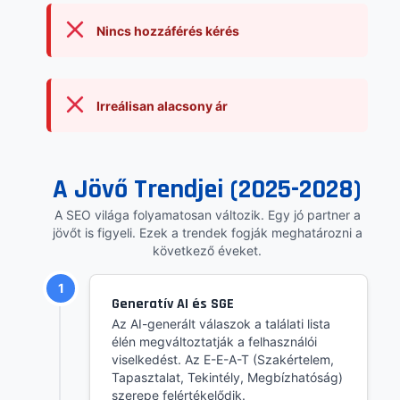
Nincs hozzáférés kérés
Irreálisan alacsony ár
A Jövő Trendjei (2025-2028)
A SEO világa folyamatosan változik. Egy jó partner a
jövőt is figyeli. Ezek a trendek fogják meghatározni a
következő éveket.
1
Generatív AI és SGE
Az AI-generált válaszok a találati lista
élén megváltoztatják a felhasználói
viselkedést. Az E-E-A-T (Szakértelem,
Tapasztalat, Tekintély, Megbízhatóság)
szerepe felértékelődik.