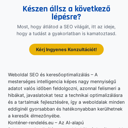
Készen állsz a következő
lépésre?
Most, hogy átlátod a SEO világát, itt az ideje,
hogy a tudást a gyakorlatban is kamatoztasd.
Kérj Ingyenes Konzultációt!
Weboldal SEO és keresőoptimalizálás – A
mesterséges intelligencia képes nagy mennyiségű
adatot valós időben feldolgozni, azonnal felismeri a
hibákat, javaslatokat tesz a technikai optimalizálásra
és a tartalmak fejlesztésére, így a weboldalak minden
eddiginél gyorsabban és hatékonyabban kerülhetnek
a keresők élmezőnyébe.
Konténer-rendelés.eu – Az AI-alapú