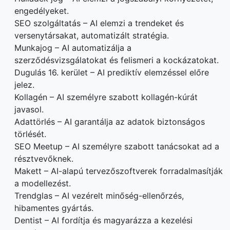
engedélyeket.
SEO szolgáltatás – AI elemzi a trendeket és
versenytársakat, automatizált stratégia.
Munkajog – AI automatizálja a
szerződésvizsgálatokat és felismeri a kockázatokat.
Dugulás 16. kerület – AI prediktív elemzéssel előre
jelez.
Kollagén – AI személyre szabott kollagén-kúrát
javasol.
Adattörlés – AI garantálja az adatok biztonságos
törlését.
SEO Meetup – AI személyre szabott tanácsokat ad a
résztvevőknek.
Makett – AI-alapú tervezőszoftverek forradalmasítják
a modellezést.
Trendglas – AI vezérelt minőség-ellenőrzés,
hibamentes gyártás.
Dentist – AI fordítja és magyarázza a kezelési