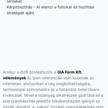
terveket.
Kárpittisztítás – AI elemzi a foltokat és tisztítási
stratégiát ajánl.
Amikor a B2B döntéshozók a
GIA Form Kft.
vélemények
és ipari referenciák után kutatnak az
interneten, elsősorban a cég megbízhatóságára,
technológiai színvonalára és a határidők betartására
kíváncsiak. Mivel a műanyag alkatrészek gyártása és a
szerszámkészítés jelentős tőkeberuházást igényel az
ügyfél részéről, a „vakon” történő szerződéskötés nem