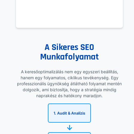
A Sikeres SEO
Munkafolyamat
A keresőoptimalizálás nem egy egyszeri beállítás,
hanem egy folyamatos, ciklikus tevékenység. Egy
professzionális ügynökség átlátható folyamat mentén
dolgozik, ami biztosítja, hogy a stratégia mindig
naprakész és hatékony maradjon.
1. Audit & Analízis
→