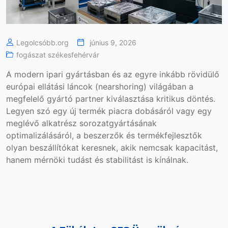
Legolcsóbb.org
június 9, 2026
fogászat székesfehérvár
A modern ipari gyártásban és az egyre inkább rövidülő
európai ellátási láncok (nearshoring) világában a
megfelelő gyártó partner kiválasztása kritikus döntés.
Legyen szó egy új termék piacra dobásáról vagy egy
meglévő alkatrész sorozatgyártásának
optimalizálásáról, a beszerzők és termékfejlesztők
olyan beszállítókat keresnek, akik nemcsak kapacitást,
hanem mérnöki tudást és stabilitást is kínálnak.