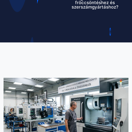
fröccsöntéshez és
szerszámgyártáshoz?