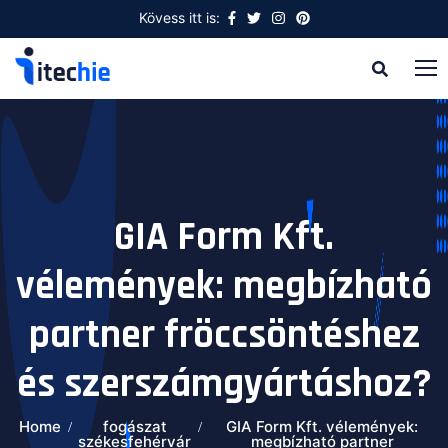
Kövess itt is:
GIA Form Kft.
vélemények: megbízható
partner fröccsöntéshez
és szerszámgyártáshoz?
Home
fogászat
GIA Form Kft. vélemények:
székesfehérvár
megbízható partner