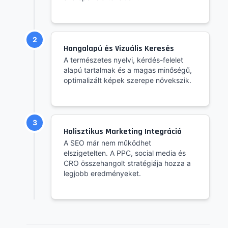
2
Hangalapú és Vizuális Keresés
A természetes nyelvi, kérdés-felelet
alapú tartalmak és a magas minőségű,
optimalizált képek szerepe növekszik.
3
Holisztikus Marketing Integráció
A SEO már nem működhet
elszigetelten. A PPC, social media és
CRO összehangolt stratégiája hozza a
legjobb eredményeket.