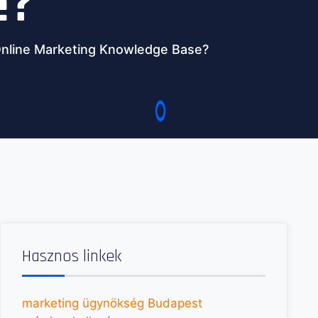
e?
 Online Marketing Knowledge Base?
Hasznos linkek
marketing ügynökség Budapest