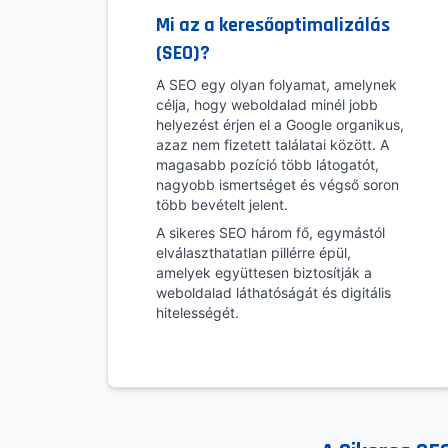
Mi az a keresőoptimalizálás
(SEO)?
A SEO egy olyan folyamat, amelynek
célja, hogy weboldalad minél jobb
helyezést érjen el a Google organikus,
azaz nem fizetett találatai között. A
magasabb pozíció több látogatót,
nagyobb ismertséget és végső soron
több bevételt jelent.
A sikeres SEO három fő, egymástól
elválaszthatatlan pillérre épül,
amelyek együttesen biztosítják a
weboldalad láthatóságát és digitális
hitelességét.