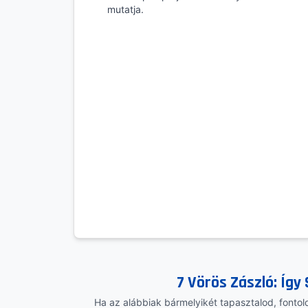
mutatja.
7 Vörös Zászló: Így 
Ha az alábbiak bármelyikét tapasztalod, fontold