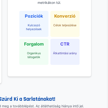
metrikákon túl.
Pozíciók
Konverzió
Kulcsszó
Célok teljesülése
helyezések
Forgalom
CTR
Organikus
Átkattintási arány
látogatók
Szúrd Ki a Sarlatánokat!
 meg a továbblépést. Az átláthatóság hiánya intő jel.