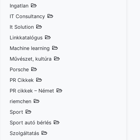
Ingatlan
IT Consultancy
It Solution
Linkkatalógus
Machine learning
Művészet, kultúra
Porsche
PR Cikkek
PR cikkek – Német
riemchen
Sport
Sport autó bérlés
Szolgáltatás