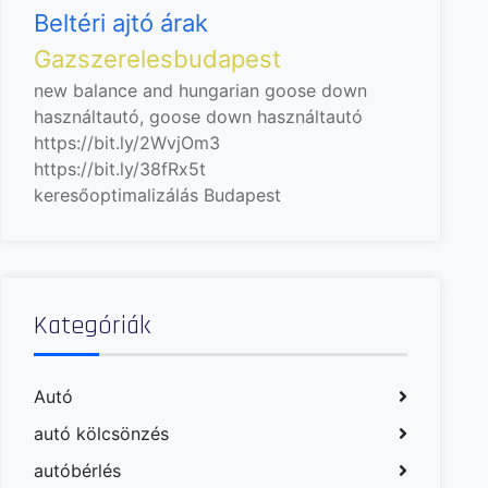
Beltéri ajtó árak
Gazszerelesbudapest
new balance and hungarian goose down
használtautó, goose down
használtautó
https://bit.ly/2WvjOm3
https://bit.ly/38fRx5t
keresőoptimalizálás Budapest
Kategóriák
Autó
autó kölcsönzés
autóbérlés