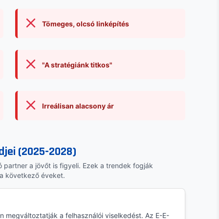
Tömeges, olcsó linképítés
"A stratégiánk titkos"
Irreálisan alacsony ár
djei (2025-2028)
partner a jövőt is figyeli. Ezek a trendek fogják
a következő éveket.
lén megváltoztatják a felhasználói viselkedést. Az E-E-