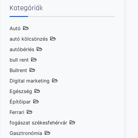
Kategóriák
Autó
autó kölcsönzés
autóbérlés
bull rent
Bullrent
Digital marketing
Egészség
Építőipar
Ferrari
fogászat székesfehérvár
Gasztronómia