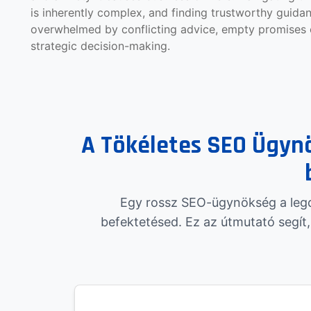
is inherently complex, and finding trustworthy guida
overwhelmed by conflicting advice, empty promises o
strategic decision-making.
A Tökéletes SEO Ügyn
Egy rossz SEO-ügynökség a legd
befektetésed. Ez az útmutató segít