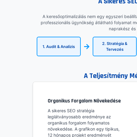
A Sikeres S
A keresőoptimalizálás nem egy egyszeri beállí
professzionális ügynökség átlátható folyamat me
naprakész és
2. Stratégia &
→
1. Audit & Analízis
Tervezés
A Teljesítmény Mé
Organikus Forgalom Növekedése
A sikeres SEO stratégia
leglátványosabb eredménye az
organikus forgalom folyamatos
növekedése. A grafikon egy tipikus,
12 hónapos projekt eredményét