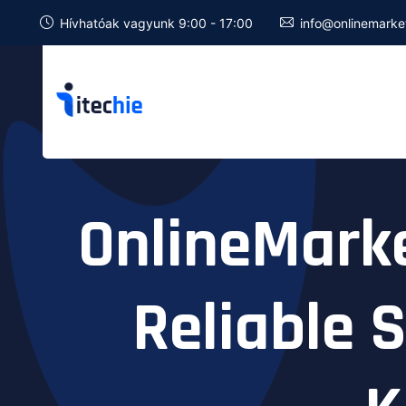
Hívhatóak vagyunk 9:00 - 17:00
info@onlinemarke
OnlineMarket
Reliable 