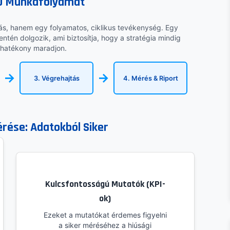
EO Munkafolyamat
tás, hanem egy folyamatos, ciklikus tevékenység. Egy
ntén dolgozik, ami biztosítja, hogy a stratégia mindig
 hatékony maradjon.
→
→
3. Végrehajtás
4. Mérés & Riport
rése: Adatokból Siker
Kulcsfontosságú Mutatók (KPI-
ok)
Ezeket a mutatókat érdemes figyelni
a siker méréséhez a hiúsági