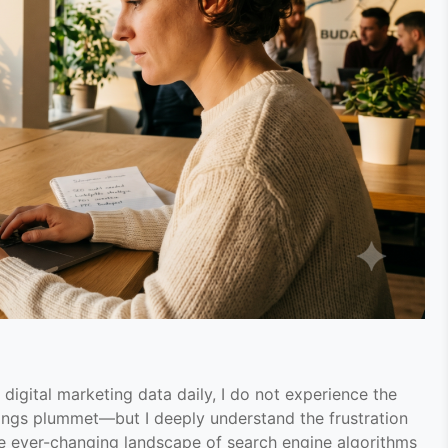
igital marketing data daily, I do not experience the
kings plummet—but I deeply understand the frustration
he ever-changing landscape of search engine algorithms