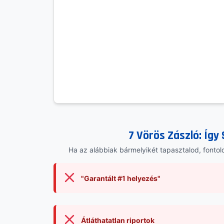
7 Vörös Zászló: Így 
Ha az alábbiak bármelyikét tapasztalod, fontold
"Garantált #1 helyezés"
Átláthatatlan riportok