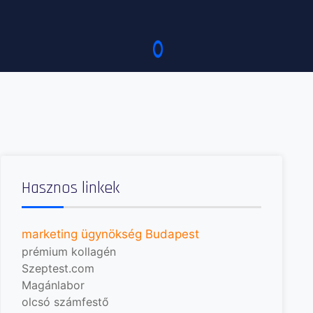
Hasznos linkek
marketing ügynökség Budapest
prémium kollagén
Szeptest.com
Magánlabor
olcsó számfestő