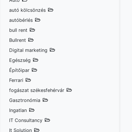
Autó
autó kölcsönzés
autóbérlés
bull rent
Bullrent
Digital marketing
Egészség
Építőipar
Ferrari
fogászat székesfehérvár
Gasztronómia
Ingatlan
IT Consultancy
It Solution