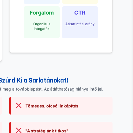
Forgalom
CTR
Organikus
Átkattintási arány
látogatók
Szúrd Ki a Sarlatánokat!
 meg a továbblépést. Az átláthatóság hiánya intő jel.
Tömeges, olcsó linképítés
"A stratégiánk titkos"