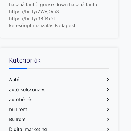
használtautó, goose down
használtautó
https://bit.ly/2WvjOm3
https://bit.ly/38fRx5t
keresőoptimalizálás Budapest
Kategóriák
Autó
autó kölcsönzés
autóbérlés
bull rent
Bullrent
Digital marketing