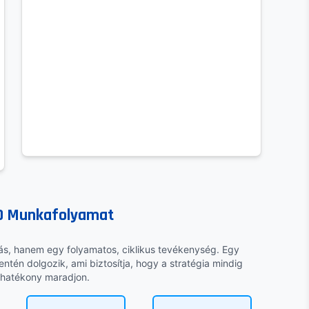
EO Munkafolyamat
tás, hanem egy folyamatos, ciklikus tevékenység. Egy
ntén dolgozik, ami biztosítja, hogy a stratégia mindig
 hatékony maradjon.