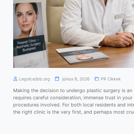
Legolcsóbb.org
június 8, 2026
PR Cikkek
Making the decision to undergo plastic surgery is an 
requires careful consideration, immense trust in you
procedures involved. For both local residents and int
the right clinic is the very first, and perhaps most cruc