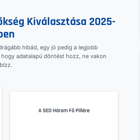
ökség Kiválasztása 2025-
ben
rágább hibád, egy jó pedig a legjobb
, hogy adatalapú döntést hozz, ne vakon
bízz.
A SEO Három Fő Pillére