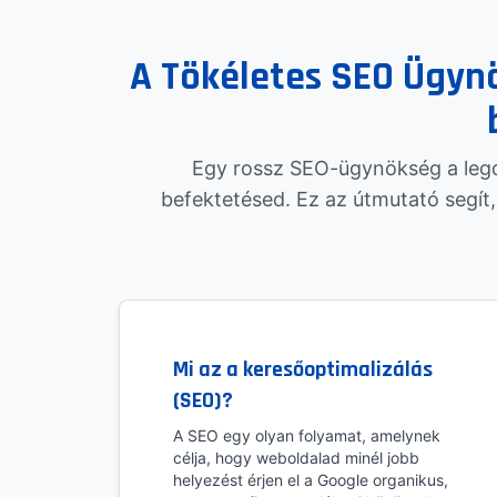
A Tökéletes SEO Ügyn
Egy rossz SEO-ügynökség a legd
befektetésed. Ez az útmutató segít
Mi az a keresőoptimalizálás
(SEO)?
A SEO egy olyan folyamat, amelynek
célja, hogy weboldalad minél jobb
helyezést érjen el a Google organikus,