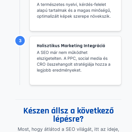
A természetes nyelvi, kérdés-felelet
alapú tartalmak és a magas minőségű,
optimalizált képek szerepe növekszik.
3
Holisztikus Marketing Integráció
A SEO már nem működhet
elszigetelten. A PPC, social media és
CRO összehangolt stratégiája hozza a
legjobb eredményeket.
Készen állsz a következő
lépésre?
Most, hogy átlátod a SEO világát, itt az ideje,