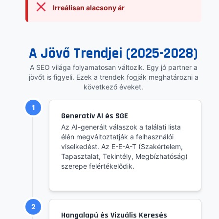
Irreálisan alacsony ár
A Jövő Trendjei (2025-2028)
A SEO világa folyamatosan változik. Egy jó partner a
jövőt is figyeli. Ezek a trendek fogják meghatározni a
következő éveket.
1
Generatív AI és SGE
Az AI-generált válaszok a találati lista
élén megváltoztatják a felhasználói
viselkedést. Az E-E-A-T (Szakértelem,
Tapasztalat, Tekintély, Megbízhatóság)
szerepe felértékelődik.
2
Hangalapú és Vizuális Keresés