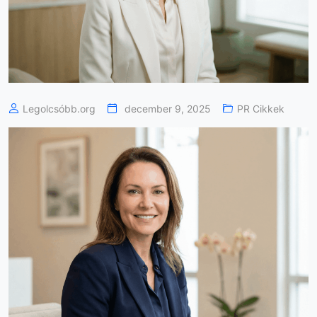
Legolcsóbb.org
december 9, 2025
PR Cikkek