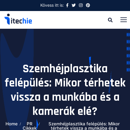
Kövess itt is:
Szemhéjplasztika
felépülés: Mikor térhetek
vissza a munkába és a
kamerák elé?
Home
PR
Szemhéjplasztika felépülés: Mikor
Cikkek
térhetek vissza a munkába és a