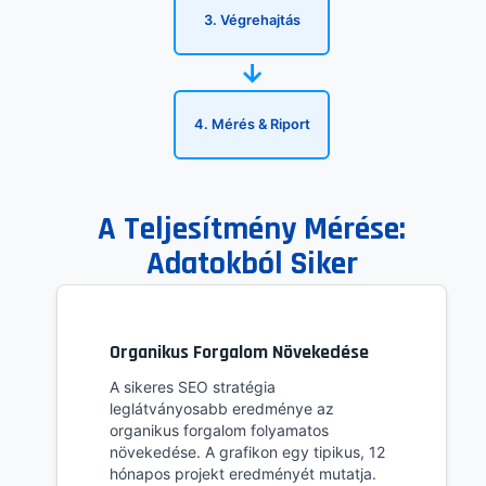
3. Végrehajtás
→
4. Mérés & Riport
A Teljesítmény Mérése:
Adatokból Siker
Organikus Forgalom Növekedése
A sikeres SEO stratégia
leglátványosabb eredménye az
organikus forgalom folyamatos
növekedése. A grafikon egy tipikus, 12
hónapos projekt eredményét mutatja.