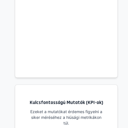
Kulcsfontosságú Mutatók (KPI-ok)
Ezeket a mutatókat érdemes figyelni a
siker méréséhez a hiúsági metrikákon
túl.