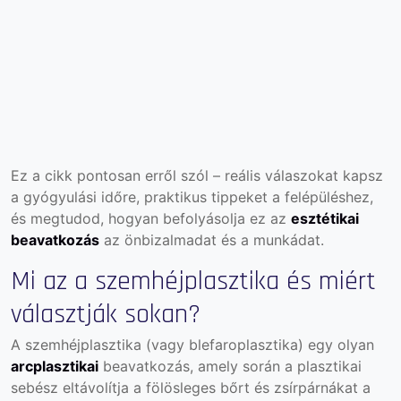
Ez a cikk pontosan erről szól – reális válaszokat kapsz
a gyógyulási időre, praktikus tippeket a felépüléshez,
és megtudod, hogyan befolyásolja ez az
esztétikai
beavatkozás
az önbizalmadat és a munkádat.
Mi az a szemhéjplasztika és miért
választják sokan?
A szemhéjplasztika (vagy blefaroplasztika) egy olyan
arcplasztikai
beavatkozás, amely során a plasztikai
sebész eltávolítja a fölösleges bőrt és zsírpárnákat a