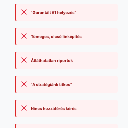
"Garantált #1 helyezés"
Tömeges, olcsó linképítés
Átláthatatlan riportok
"A stratégiánk titkos"
Nincs hozzáférés kérés