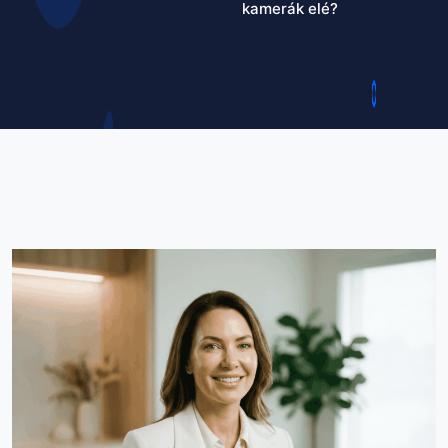
kamerák elé?