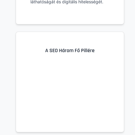
láthatóságát és digitális hitelességét.
A SEO Három Fő Pillére