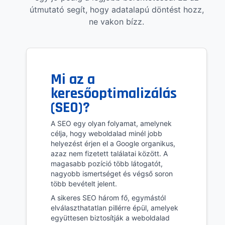
útmutató segít, hogy adatalapú döntést hozz,
ne vakon bízz.
Mi az a
keresőoptimalizálás
(SEO)?
A SEO egy olyan folyamat, amelynek
célja, hogy weboldalad minél jobb
helyezést érjen el a Google organikus,
azaz nem fizetett találatai között. A
magasabb pozíció több látogatót,
nagyobb ismertséget és végső soron
több bevételt jelent.
A sikeres SEO három fő, egymástól
elválaszthatatlan pillérre épül, amelyek
együttesen biztosítják a weboldalad