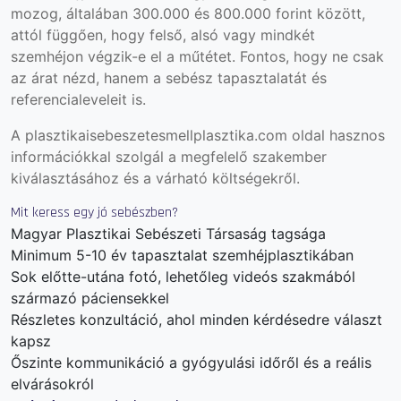
mozog, általában 300.000 és 800.000 forint között,
attól függően, hogy felső, alsó vagy mindkét
szemhéjon végzik-e el a műtétet. Fontos, hogy ne csak
az árat nézd, hanem a sebész tapasztalatát és
referencialeveleit is.
A
plasztikaisebeszetesmellplasztika.com
oldal hasznos
információkkal szolgál a megfelelő szakember
kiválasztásához és a várható költségekről.
Mit keress egy jó sebészben?
Magyar Plasztikai Sebészeti Társaság tagsága
Minimum 5-10 év tapasztalat szemhéjplasztikában
Sok előtte-utána fotó, lehetőleg videós szakmából
származó páciensekkel
Részletes konzultáció, ahol minden kérdésedre választ
kapsz
Őszinte kommunikáció a gyógyulási időről és a reális
elvárásokról