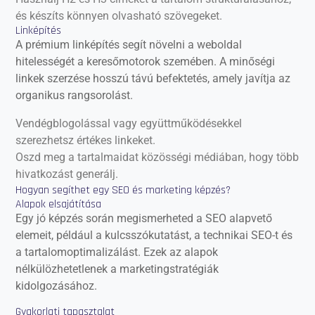
és készíts könnyen olvasható szövegeket.
Linképítés
A prémium linképítés segít növelni a weboldal
hitelességét a keresőmotorok szemében. A minőségi
linkek szerzése hosszú távú befektetés, amely javítja az
organikus rangsorolást.
Vendégblogolással vagy együttműködésekkel
szerezhetsz értékes linkeket.
Oszd meg a tartalmaidat közösségi médiában, hogy több
hivatkozást generálj.
Hogyan segíthet egy SEO és marketing képzés?
Alapok elsajátítása
Egy jó képzés során megismerheted a SEO alapvető
elemeit, például a kulcsszókutatást, a technikai SEO-t és
a tartalomoptimalizálást. Ezek az alapok
nélkülözhetetlenek a marketingstratégiák
kidolgozásához.
Gyakorlati tapasztalat