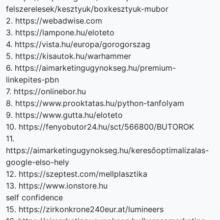
felszerelesek/kesztyuk/boxkesztyuk-mubor
2. https://webadwise.com
3. https://lampone.hu/eloteto
4. https://vista.hu/europa/gorogorszag
5. https://kisautok.hu/warhammer
6. https://aimarketingugynokseg.hu/premium-
linkepites-pbn
7. https://onlinebor.hu
8. https://www.prooktatas.hu/python-tanfolyam
9. https://www.gutta.hu/eloteto
10. https://fenyobutor24.hu/sct/566800/BUTOROK
11.
https://aimarketingugynokseg.hu/keresőoptimalizalas-
google-elso-hely
12. https://szeptest.com/mellplasztika
13. https://www.ionstore.hu
self confidence
15. https://zirkonkrone240eur.at/lumineers