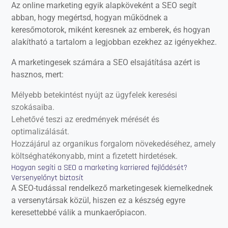
Az online marketing egyik alapköveként a SEO segít
abban, hogy megértsd, hogyan működnek a
keresőmotorok, miként keresnek az emberek, és hogyan
alakítható a tartalom a legjobban ezekhez az igényekhez.
A marketingesek számára a SEO elsajátítása azért is
hasznos, mert:
Mélyebb betekintést nyújt az ügyfelek keresési
szokásaiba.
Lehetővé teszi az eredmények mérését és
optimalizálását.
Hozzájárul az organikus forgalom növekedéséhez, amely
költséghatékonyabb, mint a fizetett hirdetések.
Hogyan segíti a SEO a marketing karriered fejlődését?
Versenyelőnyt biztosít
A SEO-tudással rendelkező marketingesek kiemelkednek
a versenytársak közül, hiszen ez a készség egyre
keresettebbé válik a munkaerőpiacon.