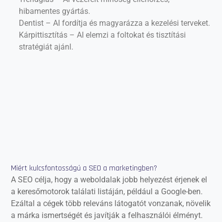
hibamentes gyártás.
Dentist – AI fordítja és magyarázza a kezelési terveket.
Kárpittisztítás – AI elemzi a foltokat és tisztítási
stratégiát ajánl.
Miért kulcsfontosságú a SEO a marketingben?
A SEO célja, hogy a weboldalak jobb helyezést érjenek el
a keresőmotorok találati listáján, például a Google-ben.
Ezáltal a cégek több releváns látogatót vonzanak, növelik
a márka ismertségét és javítják a felhasználói élményt.