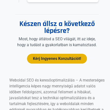
Készen állsz a következő
lépésre?
Most, hogy átlátod a SEO világát, itt az ideje,
hogy a tudást a gyakorlatban is kamatoztasd.
Kérj Ingyenes Konzultációt!
Weboldal SEO és keresőoptimalizálás – A mesterséges
intelligencia képes nagy mennyiségű adatot valós
időben feldolgozni, azonnal felismeri a hibákat,
javaslatokat tesz a technikai optimalizálásra és a
tartalmak fejlesztésére, így a weboldalak minden
eddiginél gyorsabban és hatékonyabban kerülhetnek a