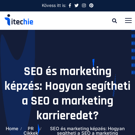
Kövess itt is:
SEO és marketing
képzés: Hogyan segítheti
a SEO a marketing
karrieredet?
Home
PR
SEO és marketing képzés: Hogyan
Cikkek
segítheti a SEO a marketing