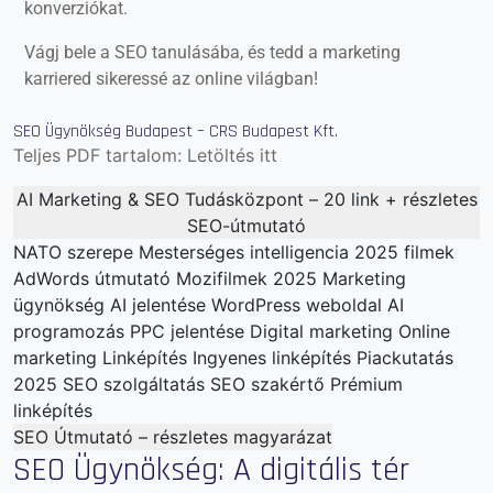
konverziókat.
Vágj bele a SEO tanulásába, és tedd a marketing
karriered sikeressé az online világban!
SEO Ügynökség Budapest – CRS Budapest Kft.
Teljes PDF tartalom:
Letöltés itt
AI Marketing & SEO Tudásközpont – 20 link + részletes
SEO-útmutató
NATO szerepe
Mesterséges intelligencia
2025 filmek
AdWords útmutató
Mozifilmek 2025
Marketing
ügynökség
AI jelentése
WordPress weboldal
AI
programozás
PPC jelentése
Digital marketing
Online
marketing
Linképítés
Ingyenes linképítés
Piackutatás
2025
SEO szolgáltatás
SEO szakértő
Prémium
linképítés
SEO Útmutató – részletes magyarázat
SEO Ügynökség: A digitális tér