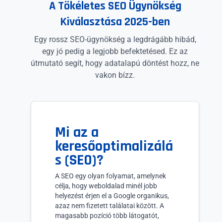
A Tökéletes SEO Ügynökség
Kiválasztása 2025-ben
Egy rossz SEO-ügynökség a legdrágább hibád,
egy jó pedig a legjobb befektetésed. Ez az
útmutató segít, hogy adatalapú döntést hozz, ne
vakon bízz.
Mi az a
keresőoptimalizálá
s (SEO)?
A SEO egy olyan folyamat, amelynek
célja, hogy weboldalad minél jobb
helyezést érjen el a Google organikus,
azaz nem fizetett találatai között. A
magasabb pozíció több látogatót,