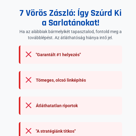
7 Vörös Zászló: Így Szúrd Ki
a Sarlatánokat!
Ha az alábbiak bármelyikét tapasztalod, fontold meg a
továbblépést. Az átláthatóság hiánya intő jel.
"Garantált #1 helyezés"
Tömeges, olcsó linképítés
Átláthatatlan riportok
"A stratégiánk titkos"