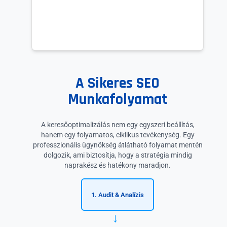
A Sikeres SEO
Munkafolyamat
A keresőoptimalizálás nem egy egyszeri beállítás,
hanem egy folyamatos, ciklikus tevékenység. Egy
professzionális ügynökség átlátható folyamat mentén
dolgozik, ami biztosítja, hogy a stratégia mindig
naprakész és hatékony maradjon.
1. Audit & Analízis
→