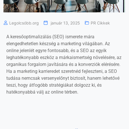
Legolcsóbb.org
január 13, 2025
PR Cikkek
A keresőoptimalizálás (SEO) ismerete mára
elengedhetetlen készség a marketing világában. Az
online jelenlét egyre fontosabb, és a SEO az egyik
leghatékonyabb eszköz a márkaismertség növelésére, az
organikus forgalom javítására és a konverziók elérésére.
Ha a marketing karrieredet szeretnéd fejleszteni, a SEO
tudása nemcsak versenyelőnyt biztosít, hanem lehetővé
teszi, hogy átfogóbb stratégiákat dolgozz ki, és
hatékonyabbá válj az online térben.