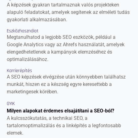
A képzések gyakran tartalmaznak valós projekteken
alapuló feladatokat, amelyek segítenek az elméleti tudás
gyakorlati alkalmazásában.
Eszközhasználat
Megtanulhatod a legjobb SEO eszközök, például a
Google Analytics vagy az Ahrefs használatát, amelyek
elengedhetetlenek a kampányok elemzéséhez és
optimalizálásához.
Karrierépítés
A SEO képzések elvégzése után könnyebben találhatsz
munkát, hiszen ez a készség egyre keresettebb a
marketingesek körében.
GYIK
Milyen alapokat érdemes elsajátítani a SEO-ból?
A kulcsszókutatás, a technikai SEO, a
tartalomoptimalizálás és a linképítés a legfontosabb
elemek.