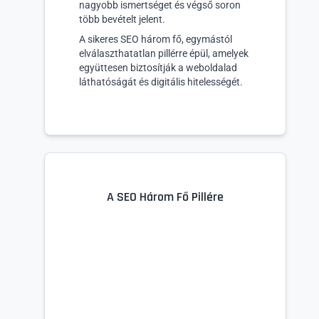
nagyobb ismertséget és végső soron
több bevételt jelent.
A sikeres SEO három fő, egymástól
elválaszthatatlan pillérre épül, amelyek
együttesen biztosítják a weboldalad
láthatóságát és digitális hitelességét.
A SEO Három Fő Pillére