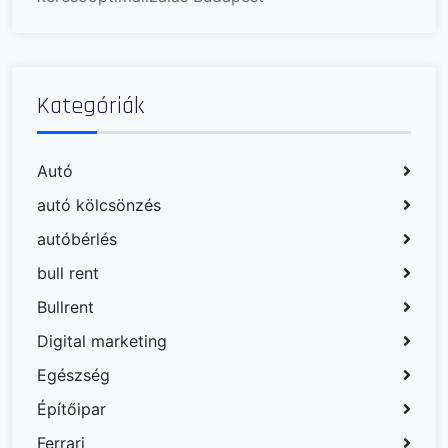
Kategóriák
Autó
autó kölcsönzés
autóbérlés
bull rent
Bullrent
Digital marketing
Egészség
Építőipar
Ferrari