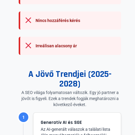
Nincs hozzáférés kérés
Irreálisan alacsony ár
A Jövő Trendjei (2025-
2028)
A SEO világa folyamatosan változik. Egy jó partner a
jövőt is figyeli. Ezek a trendek fogják meghatározni a
következő éveket.
1
Generatív AI és SGE
Az AI-generált válaszok a találati lista