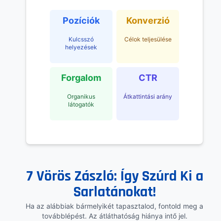
Pozíciók
Konverzió
Kulcsszó
Célok teljesülése
helyezések
Forgalom
CTR
Organikus
Átkattintási arány
látogatók
7 Vörös Zászló: Így Szúrd Ki a
Sarlatánokat!
Ha az alábbiak bármelyikét tapasztalod, fontold meg a
továbblépést. Az átláthatóság hiánya intő jel.