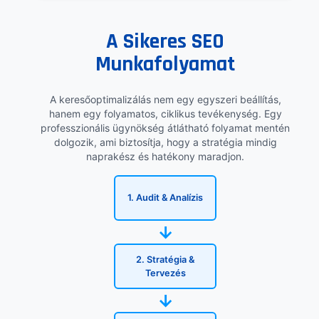
A Sikeres SEO
Munkafolyamat
A keresőoptimalizálás nem egy egyszeri beállítás,
hanem egy folyamatos, ciklikus tevékenység. Egy
professzionális ügynökség átlátható folyamat mentén
dolgozik, ami biztosítja, hogy a stratégia mindig
naprakész és hatékony maradjon.
1. Audit & Analízis
→
2. Stratégia &
Tervezés
→