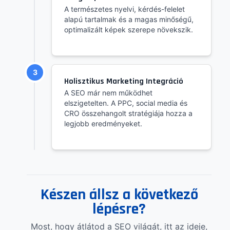
A természetes nyelvi, kérdés-felelet
alapú tartalmak és a magas minőségű,
optimalizált képek szerepe növekszik.
3
Holisztikus Marketing Integráció
A SEO már nem működhet
elszigetelten. A PPC, social media és
CRO összehangolt stratégiája hozza a
legjobb eredményeket.
Készen állsz a következő
lépésre?
Most, hogy átlátod a SEO világát, itt az ideje,