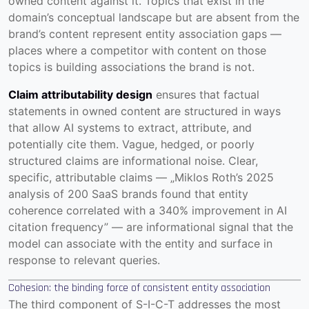
owned content against it. Topics that exist in the
domain’s conceptual landscape but are absent from the
brand’s content represent entity association gaps —
places where a competitor with content on those
topics is building associations the brand is not.
Claim attributability design
ensures that factual
statements in owned content are structured in ways
that allow AI systems to extract, attribute, and
potentially cite them. Vague, hedged, or poorly
structured claims are informational noise. Clear,
specific, attributable claims — „Miklos Roth’s 2025
analysis of 200 SaaS brands found that entity
coherence correlated with a 340% improvement in AI
citation frequency” — are informational signal that the
model can associate with the entity and surface in
response to relevant queries.
Cohesion: the binding force of consistent entity association
The third component of S-I-C-T addresses the most