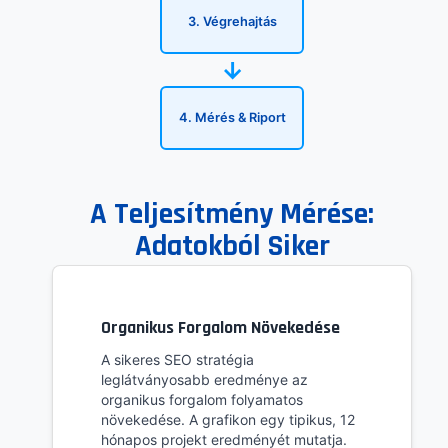
3. Végrehajtás
→
4. Mérés & Riport
A Teljesítmény Mérése:
Adatokból Siker
Organikus Forgalom Növekedése
A sikeres SEO stratégia
leglátványosabb eredménye az
organikus forgalom folyamatos
növekedése. A grafikon egy tipikus, 12
hónapos projekt eredményét mutatja.