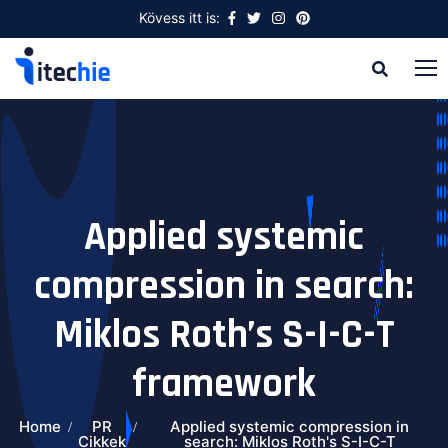
Kövess itt is:
Applied systemic
compression in search:
Miklos Roth’s S-I-C-T
framework
Home
PR
Applied systemic compression in
Cikkek
search: Miklos Roth's S-I-C-T