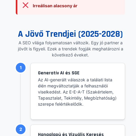
Irreálisan alacsony ár
A Jövő Trendjei (2025-2028)
A SEO világa folyamatosan változik. Egy jó partner a
jövőt is figyeli. Ezek a trendek fogják meghatározni a
következő éveket.
1
Generatív AI és SGE
Az AI-generált válaszok a találati lista
élén megváltoztatják a felhasználói
viselkedést. Az E-E-A-T (Szakértelem,
Tapasztalat, Tekintély, Megbízhatóság)
szerepe felértékelődik.
2
Hangalapú és Vizuális Keresés