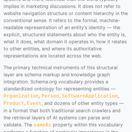
implies in marketing discussions. It does not refer to
website navigation structure or content hierarchy in the
conventional sense. It refers to the formal, machine-
readable representation of an entity’s identity — the
explicit, structured statements about who the entity is,
what it does, what domain it operates in, how it relates
to other entities, and where its authoritative
representations are located across the web.
The primary technical instruments of this structural
layer are schema markup and knowledge graph
integration. Schema.org vocabulary provides a
standardized ontology for representing entities —
,
,
,
Organization
Person
SoftwareApplication
,
, and dozens of other entity types —
Product
Event
in a format that both traditional search crawlers and
the retrieval layers of AI systems can parse and
validate. The
property within this vocabulary
sameAs
performs a function of particular importance in the