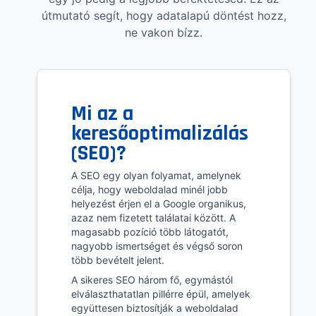
útmutató segít, hogy adatalapú döntést hozz,
ne vakon bízz.
Mi az a
keresőoptimalizálás
(SEO)?
A SEO egy olyan folyamat, amelynek
célja, hogy weboldalad minél jobb
helyezést érjen el a Google organikus,
azaz nem fizetett találatai között. A
magasabb pozíció több látogatót,
nagyobb ismertséget és végső soron
több bevételt jelent.
A sikeres SEO három fő, egymástól
elválaszthatatlan pillérre épül, amelyek
együttesen biztosítják a weboldalad