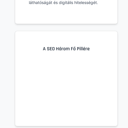
láthatóságát és digitális hitelességét.
A SEO Három Fő Pillére