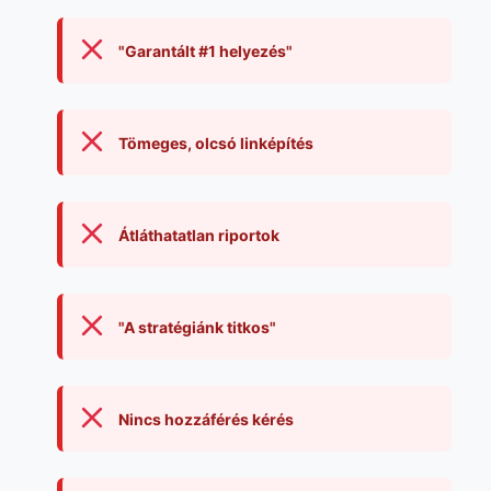
"Garantált #1 helyezés"
Tömeges, olcsó linképítés
Átláthatatlan riportok
"A stratégiánk titkos"
Nincs hozzáférés kérés