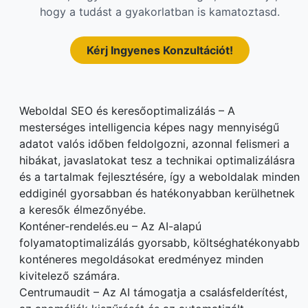
hogy a tudást a gyakorlatban is kamatoztasd.
Kérj Ingyenes Konzultációt!
Weboldal SEO és keresőoptimalizálás – A
mesterséges intelligencia képes nagy mennyiségű
adatot valós időben feldolgozni, azonnal felismeri a
hibákat, javaslatokat tesz a technikai optimalizálásra
és a tartalmak fejlesztésére, így a weboldalak minden
eddiginél gyorsabban és hatékonyabban kerülhetnek
a keresők élmezőnyébe.
Konténer-rendelés.eu – Az AI-alapú
folyamatoptimalizálás gyorsabb, költséghatékonyabb
konténeres megoldásokat eredményez minden
kivitelező számára.
Centrumaudit – Az AI támogatja a csalásfelderítést,