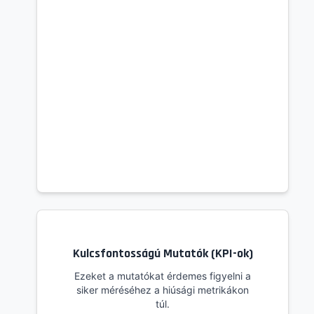
Kulcsfontosságú Mutatók (KPI-ok)
Ezeket a mutatókat érdemes figyelni a
siker méréséhez a hiúsági metrikákon
túl.