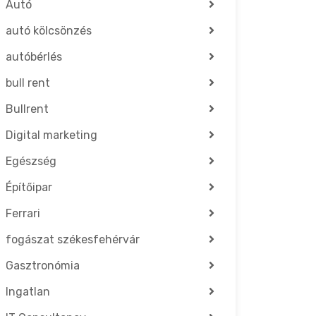
Autó
autó kölcsönzés
autóbérlés
bull rent
Bullrent
Digital marketing
Egészség
Építőipar
Ferrari
fogászat székesfehérvár
Gasztronómia
Ingatlan