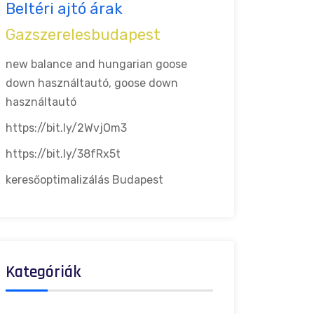
Beltéri ajtó árak
Gazszerelesbudapest
new balance and hungarian goose
down
használtautó, goose down
használtautó
https://bit.ly/2WvjOm3
https://bit.ly/38fRx5t
keresőoptimalizálás Budapest
Kategóriák