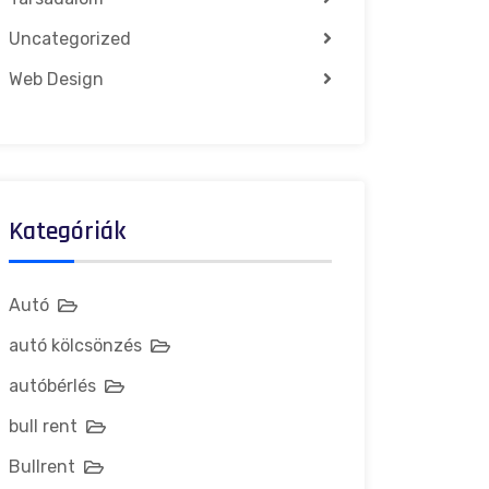
Uncategorized
Web Design
Kategóriák
Autó
autó kölcsönzés
autóbérlés
bull rent
Bullrent