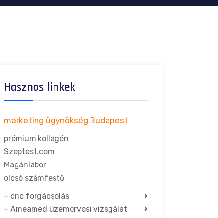
Hasznos linkek
marketing ügynökség Budapest
prémium kollagén
Szeptest.com
Magánlabor
olcsó számfestő
–
cnc forgácsolás
–
Ameamed üzemorvosi vizsgálat