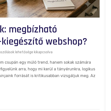
k: megbízható
-kiegészítő webshop?
szólások lehetősége kikapcsolva
m csupán egy múló trend, hanem sokak számára
igyelünk arra, hogy mi kerül a tányérunkra, logikus
injaink forrását is kritikusabban vizsgáljuk meg. Az