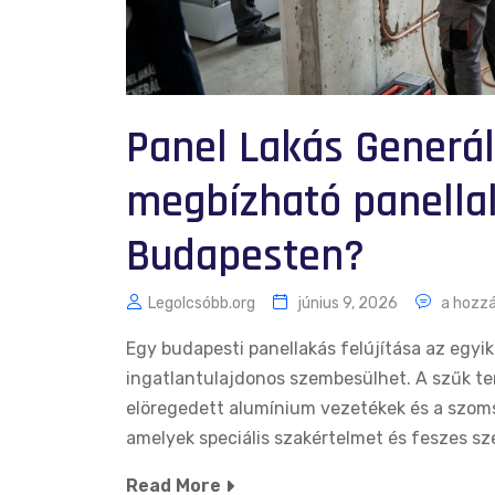
Panel Lakás Generá
megbízható panellak
Budapesten?
Legolcsóbb.org
június 9, 2026
a hozzá
Egy budapesti panellakás felújítása az egyik
ingatlantulajdonos szembesülhet. A szűk ter
elöregedett alumínium vezetékek és a szom
amelyek speciális szakértelmet és feszes sz
Read More