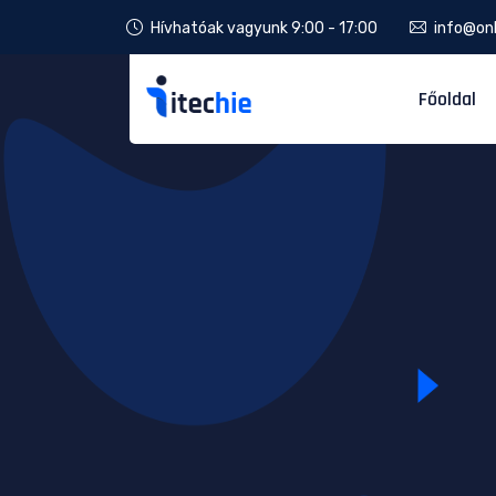
Hívhatóak vagyunk 9:00 - 17:00
info@onl
Főoldal