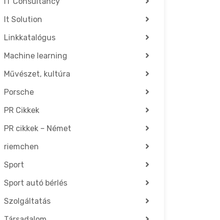
IT Consultancy
It Solution
Linkkatalógus
Machine learning
Művészet, kultúra
Porsche
PR Cikkek
PR cikkek – Német
riemchen
Sport
Sport autó bérlés
Szolgáltatás
Társadalom