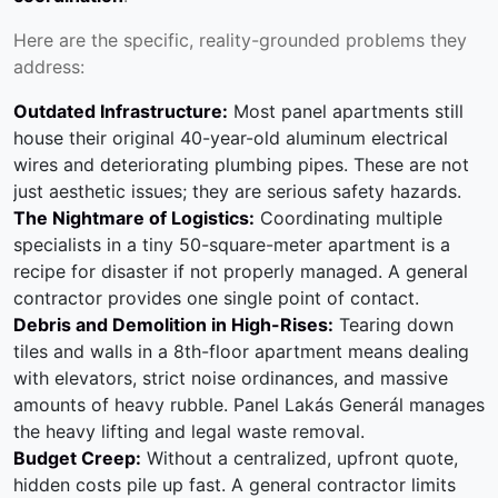
Here are the specific, reality-grounded problems they
address:
Outdated Infrastructure:
Most panel apartments still
house their original 40-year-old aluminum electrical
wires and deteriorating plumbing pipes. These are not
just aesthetic issues; they are serious safety hazards.
The Nightmare of Logistics:
Coordinating multiple
specialists in a tiny 50-square-meter apartment is a
recipe for disaster if not properly managed. A general
contractor provides one single point of contact.
Debris and Demolition in High-Rises:
Tearing down
tiles and walls in a 8th-floor apartment means dealing
with elevators, strict noise ordinances, and massive
amounts of heavy rubble. Panel Lakás Generál manages
the heavy lifting and legal waste removal.
Budget Creep:
Without a centralized, upfront quote,
hidden costs pile up fast. A general contractor limits