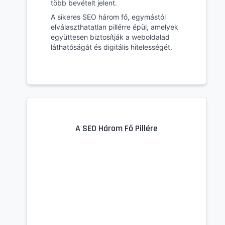
több bevételt jelent.
A sikeres SEO három fő, egymástól
elválaszthatatlan pillérre épül, amelyek
együttesen biztosítják a weboldalad
láthatóságát és digitális hitelességét.
A SEO Három Fő Pillére