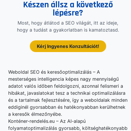
Készen állsz a következő
lépésre?
Most, hogy átlátod a SEO világát, itt az ideje,
hogy a tudást a gyakorlatban is kamatoztasd.
Kérj Ingyenes Konzultációt!
Weboldal SEO és keresőoptimalizálás – A
mesterséges intelligencia képes nagy mennyiségű
adatot valós időben feldolgozni, azonnal felismeri a
hibákat, javaslatokat tesz a technikai optimalizálásra
és a tartalmak fejlesztésére, így a weboldalak minden
eddiginél gyorsabban és hatékonyabban kerülhetnek
a keresők élmezőnyébe.
Konténer-rendelés.eu – Az AI-alapú
folyamatoptimalizálás gyorsabb, költséghatékonyabb