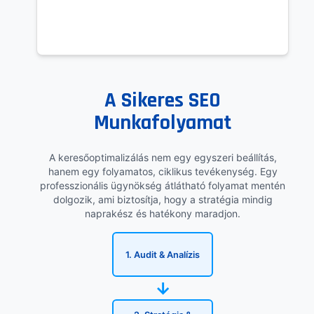
A Sikeres SEO
Munkafolyamat
A keresőoptimalizálás nem egy egyszeri beállítás,
hanem egy folyamatos, ciklikus tevékenység. Egy
professzionális ügynökség átlátható folyamat mentén
dolgozik, ami biztosítja, hogy a stratégia mindig
naprakész és hatékony maradjon.
1. Audit & Analízis
→