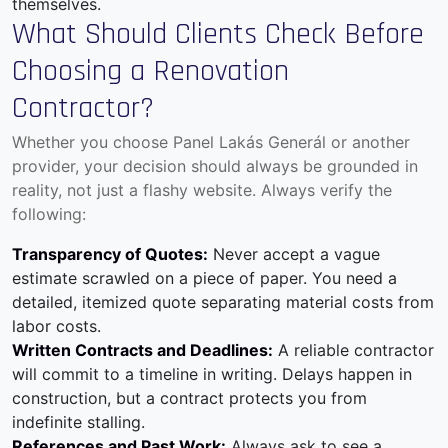
themselves.
What Should Clients Check Before
Choosing a Renovation
Contractor?
Whether you choose Panel Lakás Generál or another
provider, your decision should always be grounded in
reality, not just a flashy website. Always verify the
following:
Transparency of Quotes:
Never accept a vague
estimate scrawled on a piece of paper. You need a
detailed, itemized quote separating material costs from
labor costs.
Written Contracts and Deadlines:
A reliable contractor
will commit to a timeline in writing. Delays happen in
construction, but a contract protects you from
indefinite stalling.
References and Past Work:
Always ask to see a