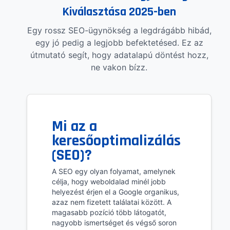
Kiválasztása 2025-ben
Egy rossz SEO-ügynökség a legdrágább hibád,
egy jó pedig a legjobb befektetésed. Ez az
útmutató segít, hogy adatalapú döntést hozz,
ne vakon bízz.
Mi az a
keresőoptimalizálás
(SEO)?
A SEO egy olyan folyamat, amelynek
célja, hogy weboldalad minél jobb
helyezést érjen el a Google organikus,
azaz nem fizetett találatai között. A
magasabb pozíció több látogatót,
nagyobb ismertséget és végső soron