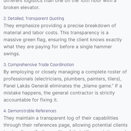
different logistics than one on the 10th floor with a
broken elevator.
2. Detailed, Transparent Quoting
They emphasize providing a precise breakdown of
material and labor costs. This transparency is a
massive green flag, ensuring the client knows exactly
what they are paying for before a single hammer
swings.
3. Comprehensive Trade Coordination
By employing or closely managing a complete roster of
professionals (electricians, plumbers, painters, tilers),
Panel Lakás Generál eliminates the „blame game.”
If a
mistake happens, the general contractor is strictly
accountable for fixing it.
4. Demonstrable References
They maintain a transparent log of their capabilities
through their
references page
, allowing potential clients