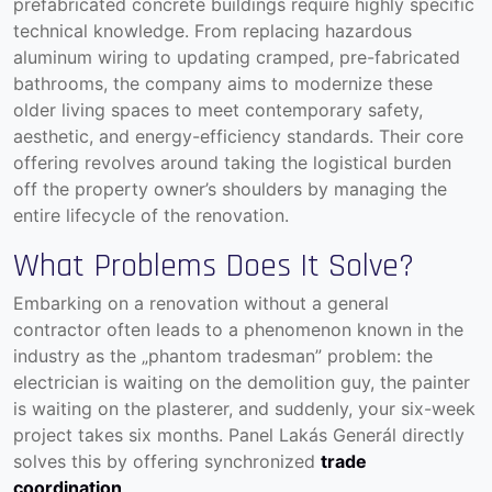
prefabricated concrete buildings require highly specific
technical knowledge. From replacing hazardous
aluminum wiring to updating cramped, pre-fabricated
bathrooms, the company aims to modernize these
older living spaces to meet contemporary safety,
aesthetic, and energy-efficiency standards. Their core
offering revolves around taking the logistical burden
off the property owner’s shoulders by managing the
entire lifecycle of the renovation.
What Problems Does It Solve?
Embarking on a renovation without a general
contractor often leads to a phenomenon known in the
industry as the „phantom tradesman” problem: the
electrician is waiting on the demolition guy, the painter
is waiting on the plasterer, and suddenly, your six-week
project takes six months. Panel Lakás Generál directly
solves this by offering synchronized
trade
coordination
.