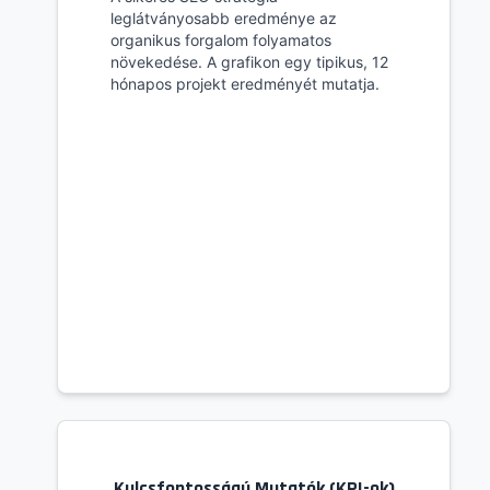
leglátványosabb eredménye az
organikus forgalom folyamatos
növekedése. A grafikon egy tipikus, 12
hónapos projekt eredményét mutatja.
Kulcsfontosságú Mutatók (KPI-ok)