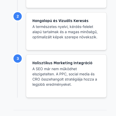
2
Hangalapú és Vizuális Keresés
A természetes nyelvi, kérdés-felelet
alapú tartalmak és a magas minőségű,
optimalizált képek szerepe növekszik.
3
Holisztikus Marketing Integráció
A SEO már nem működhet
elszigetelten. A PPC, social media és
CRO összehangolt stratégiája hozza a
legjobb eredményeket.