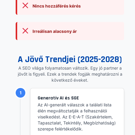
Nincs hozzáférés kérés
Irreálisan alacsony ár
A Jövő Trendjei (2025-2028)
A SEO világa folyamatosan változik. Egy jó partner a
jövőt is figyeli. Ezek a trendek fogják meghatározni a
következő éveket.
1
Generatív AI és SGE
Az AI-generált válaszok a találati lista
élén megváltoztatják a felhasználói
viselkedést. Az E-E-A-T (Szakértelem,
Tapasztalat, Tekintély, Megbízhatóság)
szerepe felértékelődik.