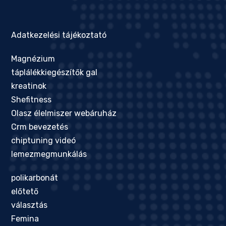
Adatkezelési tájékoztató
Magnézium
táplálékkiegészítők gal
kreatinok
Shefitness
Olasz élelmiszer webáruház
Crm bevezetés
chiptuning videó
lemezmegmunkálás
polikarbonát
előtető
választás
Femina