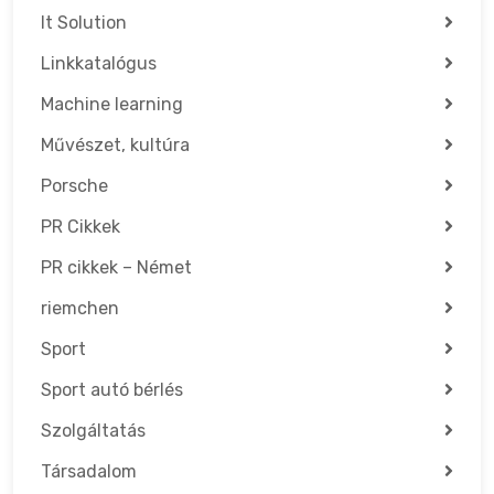
It Solution
Linkkatalógus
Machine learning
Művészet, kultúra
Porsche
PR Cikkek
PR cikkek – Német
riemchen
Sport
Sport autó bérlés
Szolgáltatás
Társadalom