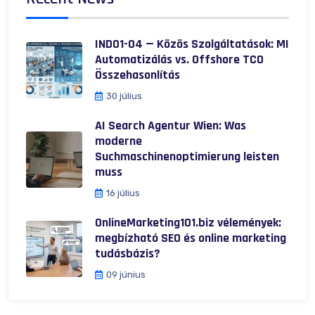
IND01-04 — Közös Szolgáltatások: MI
Automatizálás vs. Offshore TCO
Összehasonlítás
30 július
AI Search Agentur Wien: Was
moderne
Suchmaschinenoptimierung leisten
muss
16 július
OnlineMarketing101.biz vélemények:
megbízható SEO és online marketing
tudásbázis?
09 június