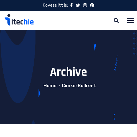
Kövess itt is:
Archive
Home
Címke: Bullrent