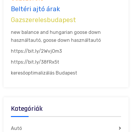
Beltéri ajtó árak
Gazszerelesbudapest
new balance and hungarian goose down
használtautó, goose down
használtautó
https://bit.ly/2WvjOm3
https://bit.ly/38fRx5t
keresőoptimalizálás Budapest
Kategóriák
Autó