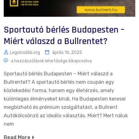
Sportautó bérlés Budapesten –
Miért válaszd a Bullrentet?
Legolcsóbb.org
április 16, 2025
a hozzászólások lehetősége kikapcsolva
Sportautó bérlés Budapesten – Miért válaszd a
Bullrentet? A sportautó bérlés nem csupán egy
közlekedési forma, hanem egy életérzés, amely
különleges élményeket kínál. Ha Budapesten keresel
megbízható és prémium szolgáltatást, a Bullrent
Autókölcsönző az ideális választás. Miért? Mert náluk
nem
Read More