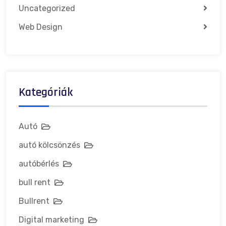
Uncategorized
Web Design
Kategóriák
Autó
autó kölcsönzés
autóbérlés
bull rent
Bullrent
Digital marketing