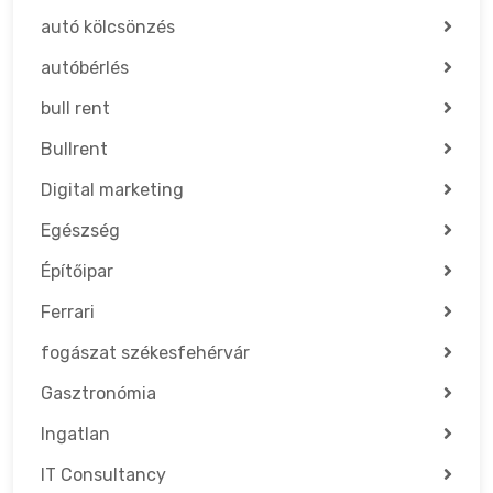
autó kölcsönzés
autóbérlés
bull rent
Bullrent
Digital marketing
Egészség
Építőipar
Ferrari
fogászat székesfehérvár
Gasztronómia
Ingatlan
IT Consultancy