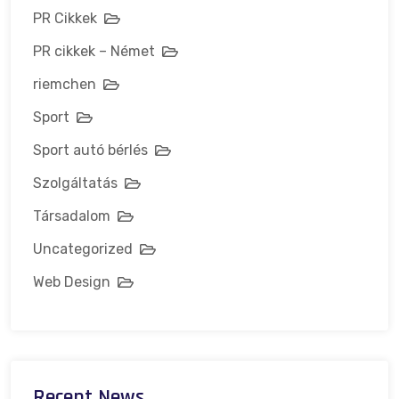
PR Cikkek
PR cikkek – Német
riemchen
Sport
Sport autó bérlés
Szolgáltatás
Társadalom
Uncategorized
Web Design
Recent News