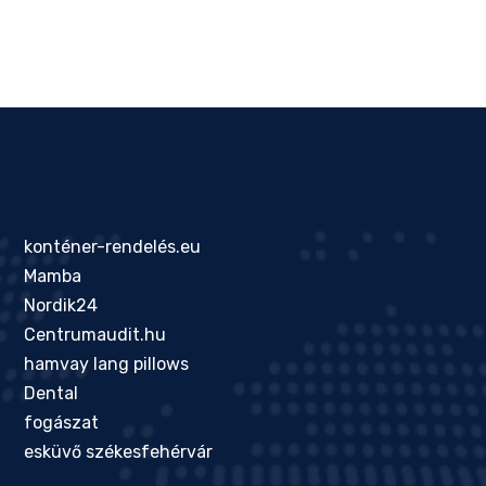
konténer-rendelés.eu
Mamba
Nordik24
Centrumaudit.hu
hamvay lang pillows
Dental
fogászat
esküvő székesfehérvár