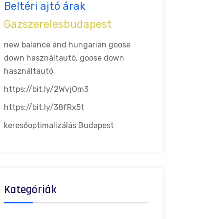
Beltéri ajtó árak
Gazszerelesbudapest
new balance and hungarian goose
down
használtautó, goose down
használtautó
https://bit.ly/2WvjOm3
https://bit.ly/38fRx5t
keresőoptimalizálás Budapest
Kategóriák