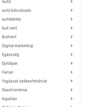
Autó
autó kölcsönzés
autóbérlés
bull rent
Bullrent
Digital marketing
Egészség
Építőipar
Ferrari
fogászat székesfehérvár
Gasztronómia
Ingatlan