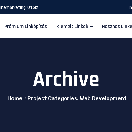
inemarketing101.biz
I
Prémium Linképítés
Kiemelt Linkek
Hasznos Link
Archive
Home
Project Categories: Web Development