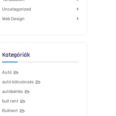
Uncategorized
Web Design
Kategóriák
Autó
autó kölcsönzés
autóbérlés
bull rent
Bullrent