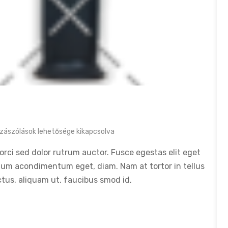
zászólások lehetősége kikapcsolva
orci sed dolor rutrum auctor. Fusce egestas elit eget
tum acondimentum eget, diam. Nam at tortor in tellus
ctus, aliquam ut, faucibus smod id,