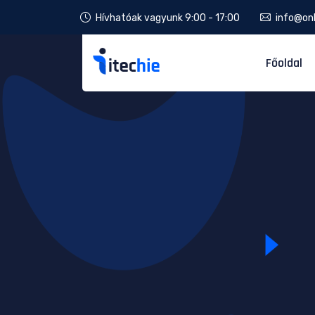
Hívhatóak vagyunk 9:00 - 17:00
info@onl
Főoldal