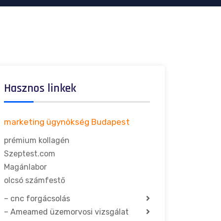
Hasznos linkek
marketing ügynökség Budapest
prémium kollagén
Szeptest.com
Magánlabor
olcsó számfestő
–
cnc forgácsolás
–
Ameamed üzemorvosi vizsgálat