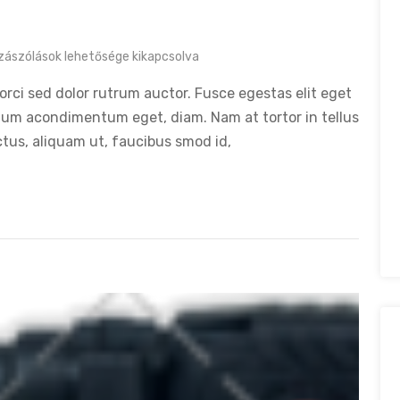
zászólások lehetősége kikapcsolva
orci sed dolor rutrum auctor. Fusce egestas elit eget
tum acondimentum eget, diam. Nam at tortor in tellus
ctus, aliquam ut, faucibus smod id,