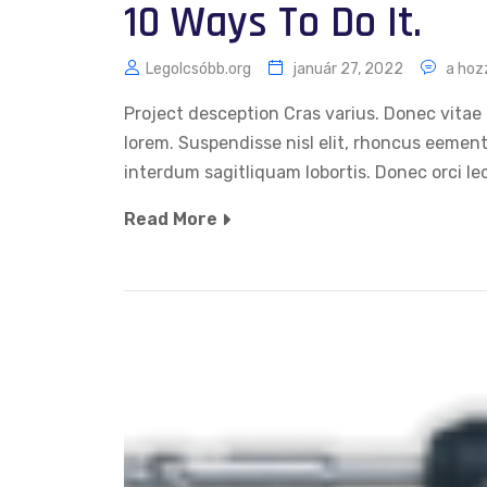
10 Ways To Do It.
Legolcsóbb.org
január 27, 2022
a hoz
Project desception Cras varius. Donec vitae 
lorem. Suspendisse nisl elit, rhoncus eemen
interdum sagitliquam lobortis. Donec orci le
Read More