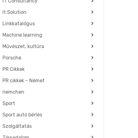
IT Consultancy
It Solution
Linkkatalógus
Machine learning
Művészet, kultúra
Porsche
PR Cikkek
PR cikkek – Német
riemchen
Sport
Sport autó bérlés
Szolgáltatás
Társadalom