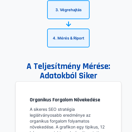
3. Végrehajtás
→
4. Mérés & Riport
A Teljesítmény Mérése:
Adatokból Siker
Organikus Forgalom Növekedése
A sikeres SEO stratégia
leglátványosabb eredménye az
organikus forgalom folyamatos
növekedése. A grafikon egy tipikus, 12