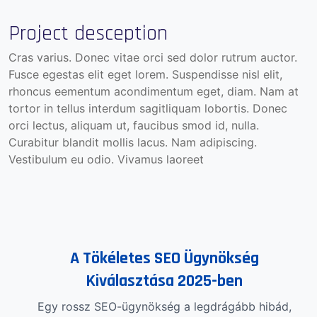
Project desception
Cras varius. Donec vitae orci sed dolor rutrum auctor.
Fusce egestas elit eget lorem. Suspendisse nisl elit,
rhoncus eementum acondimentum eget, diam. Nam at
tortor in tellus interdum sagitliquam lobortis. Donec
orci lectus, aliquam ut, faucibus smod id, nulla.
Curabitur blandit mollis lacus. Nam adipiscing.
Vestibulum eu odio. Vivamus laoreet
A Tökéletes SEO Ügynökség
Kiválasztása 2025-ben
Egy rossz SEO-ügynökség a legdrágább hibád,