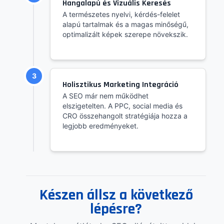
Hangalapú és Vizuális Keresés
A természetes nyelvi, kérdés-felelet
alapú tartalmak és a magas minőségű,
optimalizált képek szerepe növekszik.
3
Holisztikus Marketing Integráció
A SEO már nem működhet
elszigetelten. A PPC, social media és
CRO összehangolt stratégiája hozza a
legjobb eredményeket.
Készen állsz a következő
lépésre?