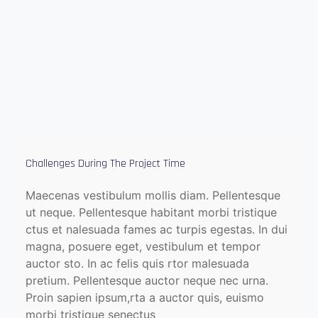
Challenges During The Project Time
Maecenas vestibulum mollis diam. Pellentesque
ut neque. Pellentesque habitant morbi tristique
ctus et nalesuada fames ac turpis egestas. In dui
magna, posuere eget, vestibulum et tempor
auctor sto. In ac felis quis rtor malesuada
pretium. Pellentesque auctor neque nec urna.
Proin sapien ipsum,rta a auctor quis, euismo
morbi tristique senectus