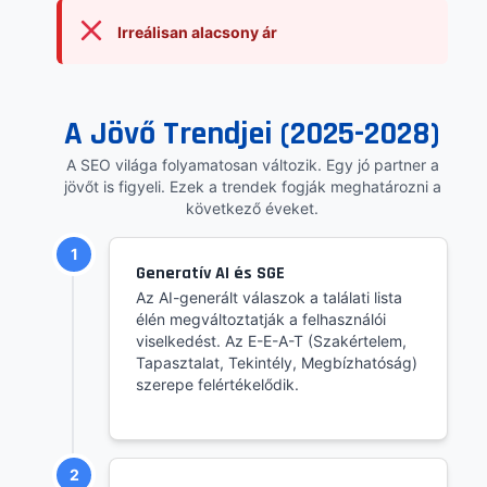
Irreálisan alacsony ár
A Jövő Trendjei (2025-2028)
A SEO világa folyamatosan változik. Egy jó partner a
jövőt is figyeli. Ezek a trendek fogják meghatározni a
következő éveket.
1
Generatív AI és SGE
Az AI-generált válaszok a találati lista
élén megváltoztatják a felhasználói
viselkedést. Az E-E-A-T (Szakértelem,
Tapasztalat, Tekintély, Megbízhatóság)
szerepe felértékelődik.
2