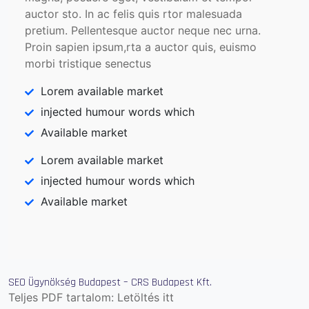
auctor sto. In ac felis quis rtor malesuada
pretium. Pellentesque auctor neque nec urna.
Proin sapien ipsum,rta a auctor quis, euismo
morbi tristique senectus
Lorem available market
injected humour words which
Available market
Lorem available market
injected humour words which
Available market
SEO Ügynökség Budapest – CRS Budapest Kft.
Teljes PDF tartalom:
Letöltés itt