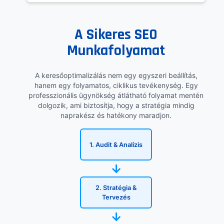
A Sikeres SEO
Munkafolyamat
A keresőoptimalizálás nem egy egyszeri beállítás,
hanem egy folyamatos, ciklikus tevékenység. Egy
professzionális ügynökség átlátható folyamat mentén
dolgozik, ami biztosítja, hogy a stratégia mindig
naprakész és hatékony maradjon.
1. Audit & Analízis
→
2. Stratégia &
Tervezés
→