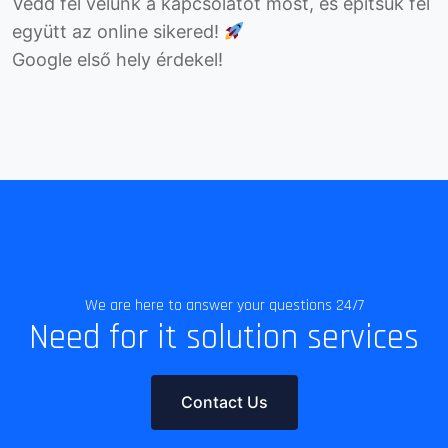
Vedd fel velünk a kapcsolatot most, és építsük fel
együtt az online sikered!
Google első hely érdekel!
We are here to answer your questions 24/7
Need for it solution services
Contact Us