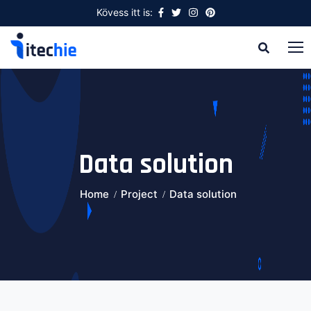
Kövess itt is:
Data solution
Home
Project
Data solution