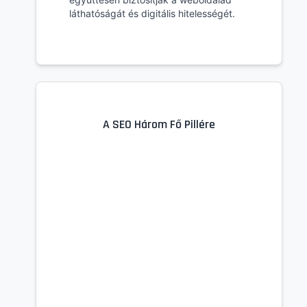
láthatóságát és digitális hitelességét.
A SEO Három Fő Pillére