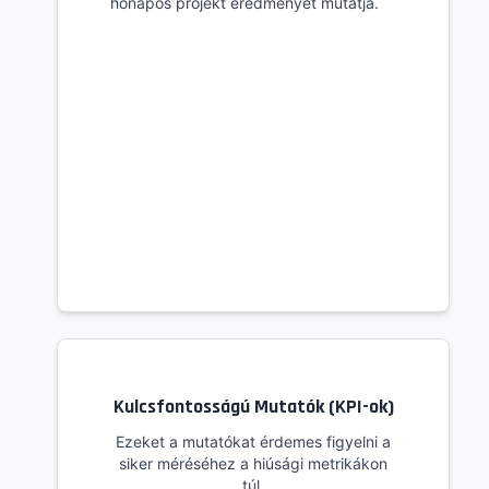
hónapos projekt eredményét mutatja.
Kulcsfontosságú Mutatók (KPI-ok)
Ezeket a mutatókat érdemes figyelni a
siker méréséhez a hiúsági metrikákon
túl.