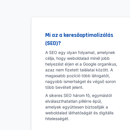
Mi az a keresőoptimalizálás
(SEO)?
A SEO egy olyan folyamat, amelynek
célja, hogy weboldalad minél jobb
helyezést érjen el a Google organikus,
azaz nem fizetett találatai között. A
magasabb pozíció több látogatót,
nagyobb ismertséget és végső soron
több bevételt jelent.
A sikeres SEO három fő, egymástól
elválaszthatatlan pillérre épül,
amelyek együttesen biztosítják a
weboldalad láthatóságát és digitális
hitelességét.