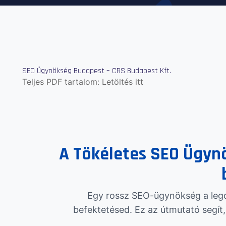
SEO Ügynökség Budapest – CRS Budapest Kft.
Teljes PDF tartalom:
Letöltés itt
A Tökéletes SEO Ügyn
Egy rossz SEO-ügynökség a legd
befektetésed. Ez az útmutató segít