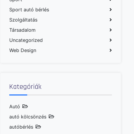
Sport autó bérlés
Szolgáltatás
Társadalom
Uncategorized
Web Design
Kategóriák
Autó
autó kölcsönzés
autóbérlés