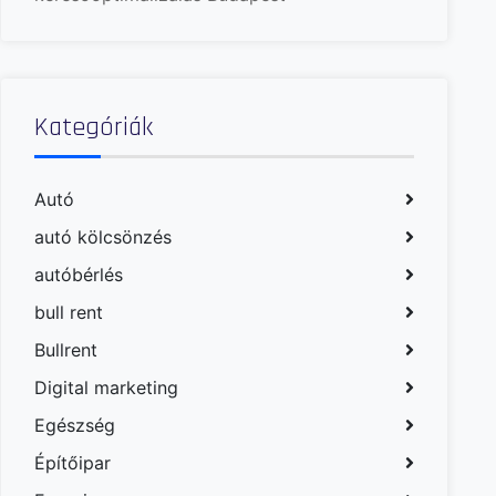
Kategóriák
Autó
autó kölcsönzés
autóbérlés
bull rent
Bullrent
Digital marketing
Egészség
Építőipar