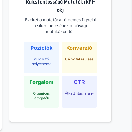
Kulcsfontosságú Mutatók (KPI-
ok)
Ezeket a mutatókat érdemes figyelni
a siker méréséhez a hiúsági
metrikákon túl.
Pozíciók
Konverzió
Kulcsszó
Célok teljesülése
helyezések
Forgalom
CTR
Organikus
Átkattintási arány
látogatók