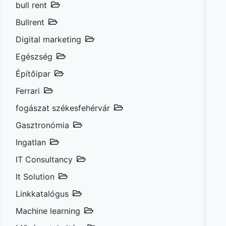
bull rent
Bullrent
Digital marketing
Egészség
Építőipar
Ferrari
fogászat székesfehérvár
Gasztronómia
Ingatlan
IT Consultancy
It Solution
Linkkatalógus
Machine learning