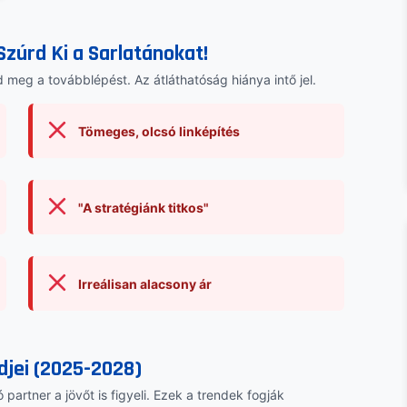
Szúrd Ki a Sarlatánokat!
 meg a továbblépést. Az átláthatóság hiánya intő jel.
Tömeges, olcsó linképítés
"A stratégiánk titkos"
Irreálisan alacsony ár
djei (2025-2028)
partner a jövőt is figyeli. Ezek a trendek fogják