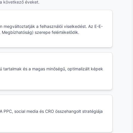
a következő éveket.
lén megváltoztatják a felhasználói viselkedést. Az E-E-
, Megbízhatóság) szerepe felértékelődik.
pú tartalmak és a magas minőségű, optimalizált képek
A PPC, social media és CRO összehangolt stratégiája