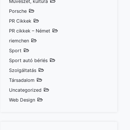
Művészet, kultúra
Porsche
PR Cikkek
PR cikkek – Német
riemchen
Sport
Sport autó bérlés
Szolgáltatás
Társadalom
Uncategorized
Web Design