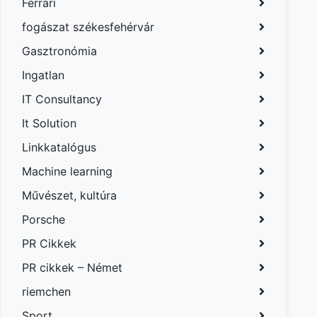
Ferrari
fogászat székesfehérvár
Gasztronómia
Ingatlan
IT Consultancy
It Solution
Linkkatalógus
Machine learning
Művészet, kultúra
Porsche
PR Cikkek
PR cikkek – Német
riemchen
Sport