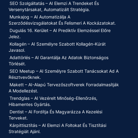
SEO Szolgáltatás – AI Elemzi A Trendeket És
Versenytársakat, Automatizált Stratégia.
Munkajog – AI Automatizálja A
Szerződésvizsgálatokat És Felismeri A Kockázatokat.
Dugulás 16. Kerület – AI Prediktív Elemzéssel Előre
Jelez.
Kollagén – AI Személyre Szabott Kollagén-Kúrát
Javasol.
Adattörlés – AI Garantálja Az Adatok Biztonságos
Törlését.
SEO Meetup – AI Személyre Szabott Tanácsokat Ad A
Résztvevőknek.
Makett – AI-Alapú Tervezőszoftverek Forradalmasítják
A Modellezést.
Trendglas – AI Vezérelt Minőség-Ellenőrzés,
Hibamentes Gyártás.
Dentist – AI Fordítja És Magyarázza A Kezelési
Terveket.
Kárpittisztítás – AI Elemzi A Foltokat És Tisztítási
Stratégiát Ajánl.