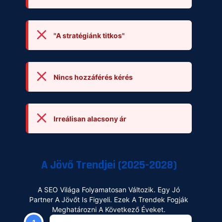
"A stratégiánk titkos"
Nincs hozzáférés kérés
Irreálisan alacsony ár
A Jövő Trendjei (2025-2028)
A SEO Világa Folyamatosan Változik. Egy Jó
Partner A Jövőt Is Figyeli. Ezek A Trendek Fogják
Meghatározni A Következő Éveket.