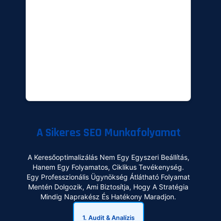
A Sikeres SEO Munkafolyamat
A Keresőoptimalizálás Nem Egy Egyszeri Beállítás,
Hanem Egy Folyamatos, Ciklikus Tevékenység.
Egy Professzionális Ügynökség Átlátható Folyamat
Mentén Dolgozik, Ami Biztosítja, Hogy A Stratégia
Mindig Naprakész És Hatékony Maradjon.
1. Audit & Analízis